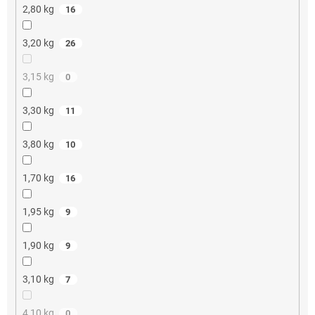
2,80 kg
16
3,20 kg
26
3,15 kg
0
3,30 kg
11
3,80 kg
10
1,70 kg
16
1,95 kg
9
1,90 kg
9
3,10 kg
7
4,10 kg
0