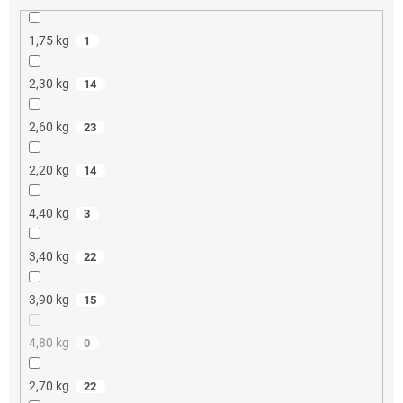
1,75 kg
1
2,30 kg
14
2,60 kg
23
2,20 kg
14
4,40 kg
3
3,40 kg
22
3,90 kg
15
4,80 kg
0
2,70 kg
22