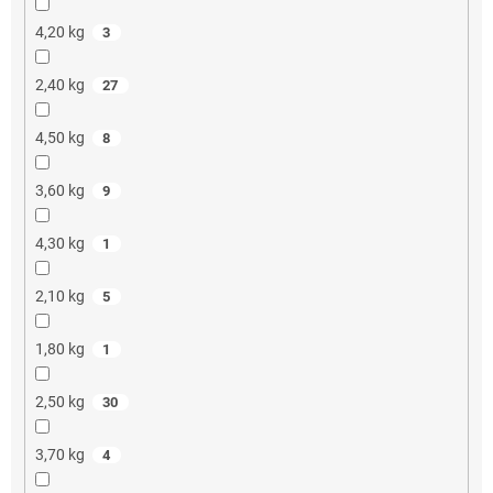
4,20 kg
3
2,40 kg
27
4,50 kg
8
3,60 kg
9
4,30 kg
1
2,10 kg
5
1,80 kg
1
2,50 kg
30
3,70 kg
4