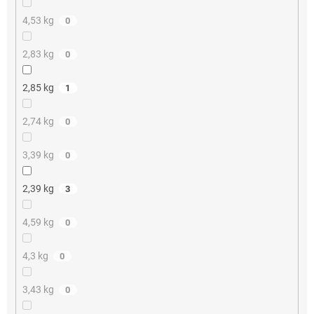
4,53 kg
0
2,83 kg
0
2,85 kg
1
2,74 kg
0
3,39 kg
0
2,39 kg
3
4,59 kg
0
4,3 kg
0
3,43 kg
0