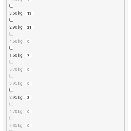
3,50 kg
13
2,90 kg
21
4,60 kg
0
1,60 kg
7
6,70 kg
0
3,95 kg
0
2,95 kg
2
4,70 kg
0
3,85 kg
0