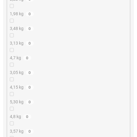
1,98 kg
0
3,48 kg
0
3,13 kg
0
4,7 kg
0
3,05 kg
0
4,15 kg
0
5,30 kg
0
4,8 kg
0
3,57 kg
0