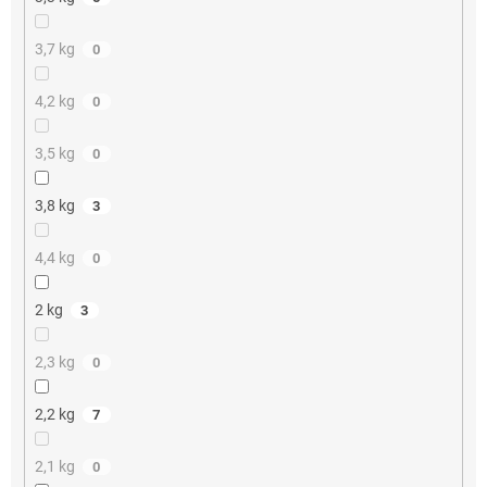
3,7 kg
0
4,2 kg
0
3,5 kg
0
3,8 kg
3
4,4 kg
0
2 kg
3
2,3 kg
0
2,2 kg
7
2,1 kg
0