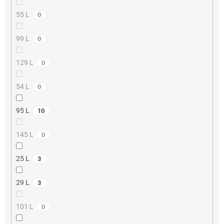
55 L
0
99 L
0
129 L
0
54 L
0
95 L
10
145 L
0
25 L
3
29 L
3
101 L
0