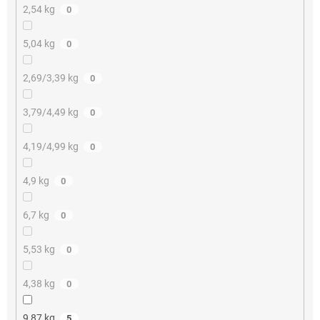
2,54 kg
0
5,04 kg
0
2,69/3,39 kg
0
3,79/4,49 kg
0
4,19/4,99 kg
0
4,9 kg
0
6,7 kg
0
5,53 kg
0
4,38 kg
0
9,87 kg
5