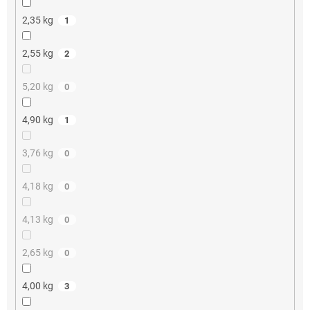
2,35 kg
1
2,55 kg
2
5,20 kg
0
4,90 kg
1
3,76 kg
0
4,18 kg
0
4,13 kg
0
2,65 kg
0
4,00 kg
3