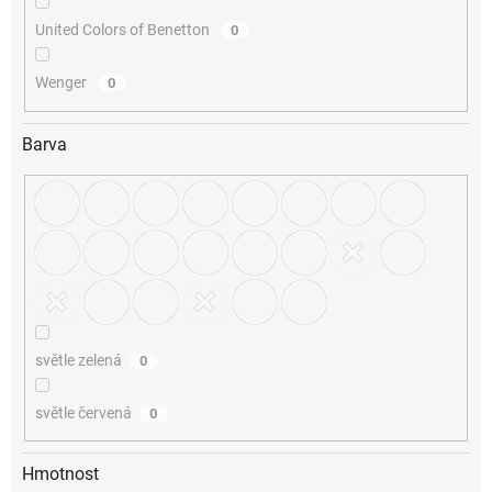
United Colors of Benetton
0
Wenger
0
Barva
světle zelená
0
světle červená
0
Hmotnost