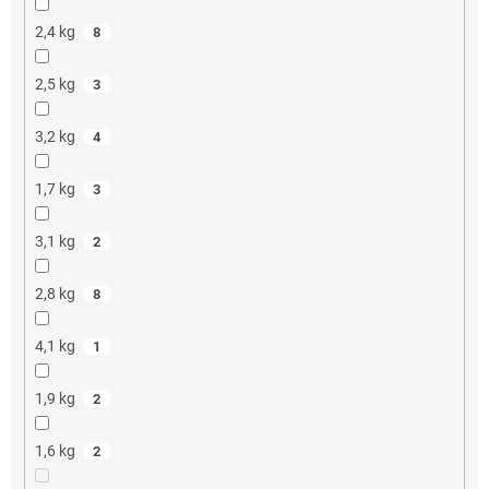
2,4 kg
8
2,5 kg
3
3,2 kg
4
1,7 kg
3
3,1 kg
2
2,8 kg
8
4,1 kg
1
1,9 kg
2
1,6 kg
2