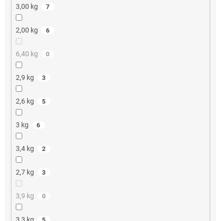
3,00 kg
7
2,00 kg
6
6,40 kg
0
2,9 kg
3
2,6 kg
5
3 kg
6
3,4 kg
2
2,7 kg
3
3,9 kg
0
3,3 kg
5