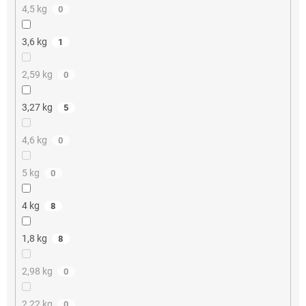
4,5 kg
0
3,6 kg
1
2,59 kg
0
3,27 kg
5
4,6 kg
0
5 kg
0
4 kg
8
1,8 kg
8
2,98 kg
0
2,22 kg
0