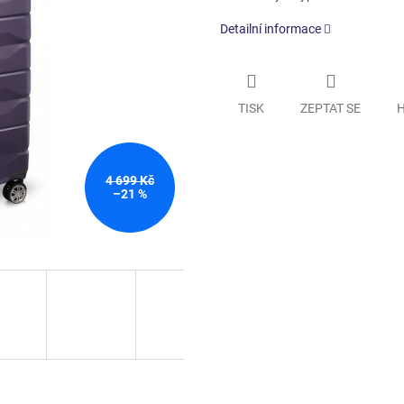
Detailní informace
TISK
ZEPTAT SE
H
4 699 Kč
–21 %