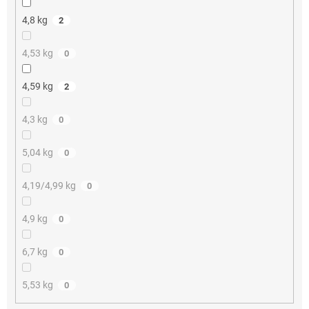
4,8 kg
2
4,53 kg
0
4,59 kg
2
4,3 kg
0
5,04 kg
0
4,19/4,99 kg
0
4,9 kg
0
6,7 kg
0
5,53 kg
0