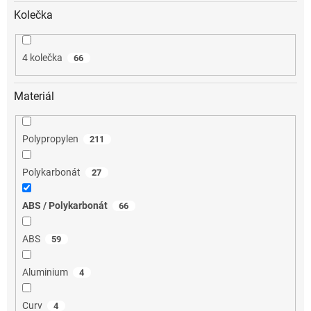
Kolečka
4 kolečka
66
Materiál
Polypropylen
211
Polykarbonát
27
ABS / Polykarbonát
66
ABS
59
Aluminium
4
Curv
4