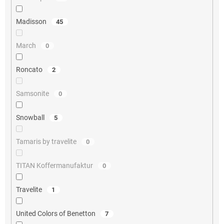
Madisson
45
March
0
Roncato
2
Samsonite
0
Snowball
5
Tamaris by travelite
0
TITAN Koffermanufaktur
0
Travelite
1
United Colors of Benetton
7