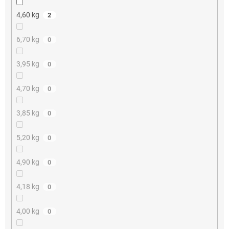
4,60 kg
2
6,70 kg
0
3,95 kg
0
4,70 kg
0
3,85 kg
0
5,20 kg
0
4,90 kg
0
4,18 kg
0
4,00 kg
0