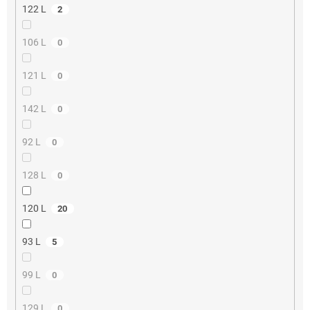
122 L
2
106 L
0
121 L
0
142 L
0
92 L
0
128 L
0
120 L
20
93 L
5
99 L
0
129 L
0