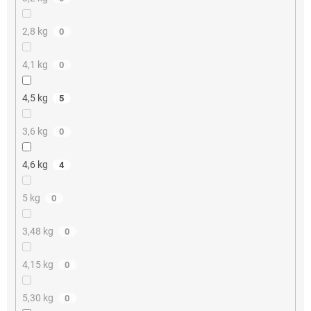
2,8 kg
0
4,1 kg
0
4,5 kg
5
3,6 kg
0
4,6 kg
4
5 kg
0
3,48 kg
0
4,15 kg
0
5,30 kg
0