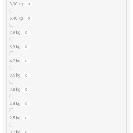
3,00 kg
0
6,40 kg
0
2,9 kg
0
3,9 kg
0
4,2 kg
0
3,5 kg
0
3,8 kg
0
4,4 kg
0
2,5 kg
0
3,2 kg
0