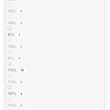
102 L
0
100 L
0
87 L
1
130 L
0
97 L
0
112 L
12
113 L
0
107 L
2
119 L
0