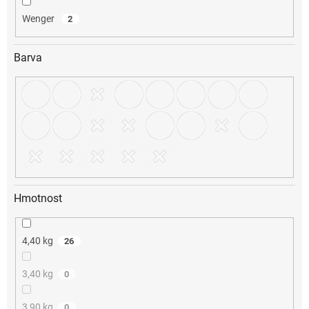
Wenger
2
Barva
Hmotnost
4,40 kg
26
3,40 kg
0
3,90 kg
0