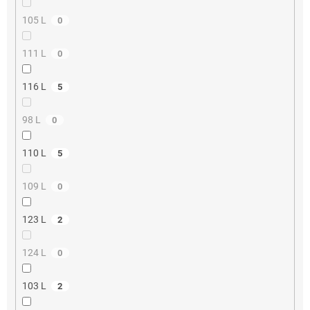
105 L
0
111 L
0
116 L
5
98 L
0
110 L
5
109 L
0
123 L
2
124 L
0
103 L
2