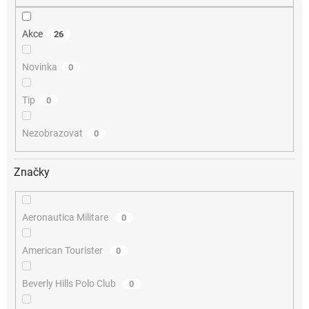
Akce
26
Novinka
0
Tip
0
Nezobrazovat
0
Značky
Aeronautica Militare
0
American Tourister
0
Beverly Hills Polo Club
0