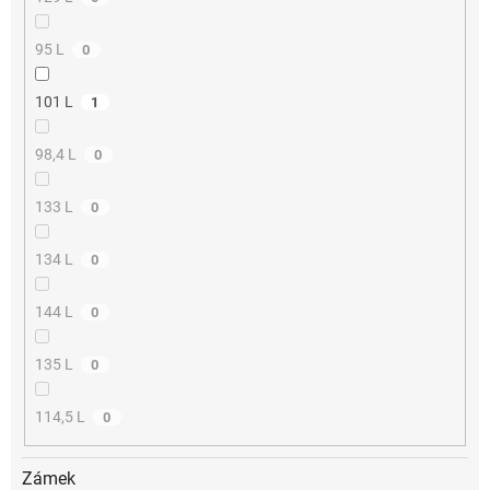
95 L
0
101 L
1
98,4 L
0
133 L
0
134 L
0
144 L
0
135 L
0
114,5 L
0
Zámek