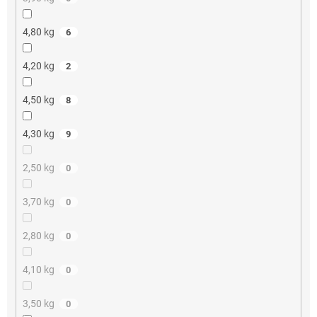
4,80 kg
6
4,20 kg
2
4,50 kg
8
4,30 kg
9
2,50 kg
0
3,70 kg
0
2,80 kg
0
4,10 kg
0
3,50 kg
0