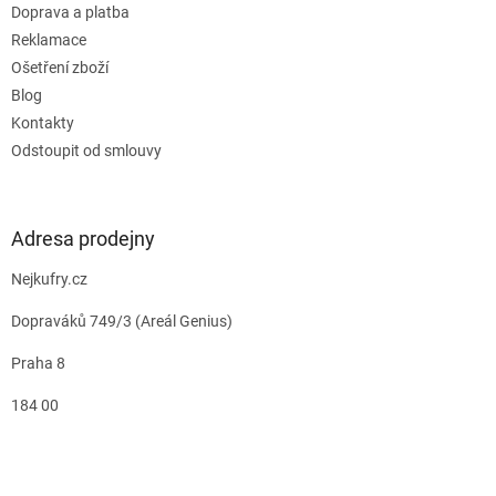
Doprava a platba
Reklamace
Ošetření zboží
Blog
Kontakty
Odstoupit od smlouvy
Adresa prodejny
Nejkufry.cz
Dopraváků 749/3 (Areál Genius)
Praha 8
184 00