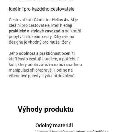
Ideální pro každého cestovatele
Cestovní kufr Gladiator Helios 4w M je
ideální pro cestovatele, kteří hledají
praktické a stylové zavazadlo
na kratší
pobyty či služební cesty. Díky svému
designu je vhodný pro muže i ženy.
Jeho
odolnost a praktičnost
ocení ti,
kteří často cestují letadlem, a potřebují
kufr, který odolá zátěži a nabízí snadnou
manipulaci při přepravě. Hodí se na
víkendové pobyty i týdenní dovolené.
Výhody produktu
Odolný materiál