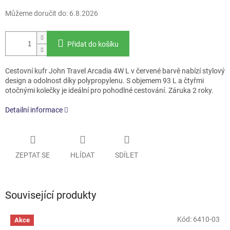
Můžeme doručit do:
6.8.2026
Přidat do košíku
Cestovní kufr John Travel Arcadia 4W L v červené barvě nabízí stylový
design a odolnost díky polypropylenu. S objemem 93 L a čtyřmi
otočnými kolečky je ideální pro pohodlné cestování. Záruka 2 roky.
Detailní informace
ZEPTAT SE
HLÍDAT
SDÍLET
Související produkty
Kód:
6410-03
Akce