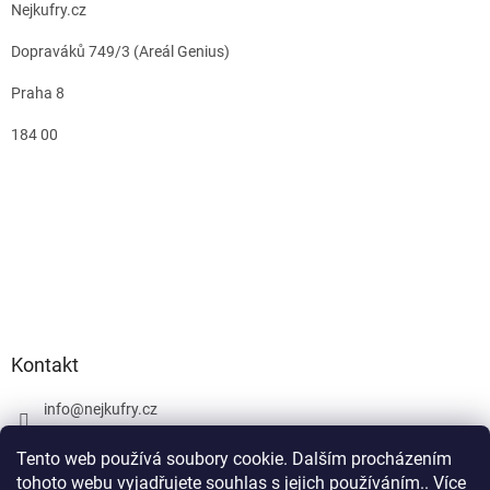
Nejkufry.cz
Dopraváků 749/3 (Areál Genius)
Praha 8
184 00
Kontakt
info
@
nejkufry.cz
+420 734 212 086
Tento web používá soubory cookie. Dalším procházením
Facebook
tohoto webu vyjadřujete souhlas s jejich používáním.. Více