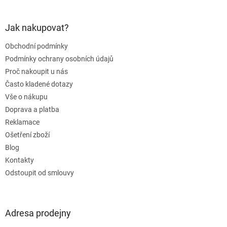
á
p
a
Jak nakupovat?
t
Obchodní podmínky
í
Podmínky ochrany osobních údajů
Proč nakoupit u nás
Často kladené dotazy
Vše o nákupu
Doprava a platba
Reklamace
Ošetření zboží
Blog
Kontakty
Odstoupit od smlouvy
Adresa prodejny