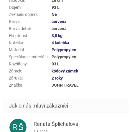
Hloubka
:
28 cm
Objem
:
93 L
Zvětšení objemu
:
Ne
Barva
:
červená
Barva detail
:
červená
Hmotnost
:
3,8 kg
Kolečka
:
4 kolečka
Materiál
:
Polypropylen
Specifikace materiálu
:
Polypropylen
Rozšířený
:
93 L
Zámek
:
kódový zámek
Záruka
:
2 roky
Značka
:
JOHN TRAVEL
Renata Šplíchalová
RŠ
Hodnocení obchodu je 5 z 5 hvězdiček.
5.8.2026