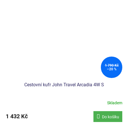
1 790 Kč
–20 %
Cestovní kufr John Travel Arcadia 4W S
Skladem
1 432 Kč
Do košíku