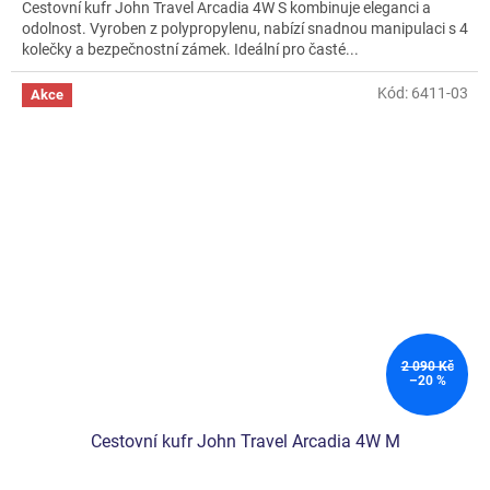
Cestovní kufr John Travel Arcadia 4W S kombinuje eleganci a
odolnost. Vyroben z polypropylenu, nabízí snadnou manipulaci s 4
kolečky a bezpečnostní zámek. Ideální pro časté...
Kód:
6411-03
Akce
2 090 Kč
–20 %
Cestovní kufr John Travel Arcadia 4W M