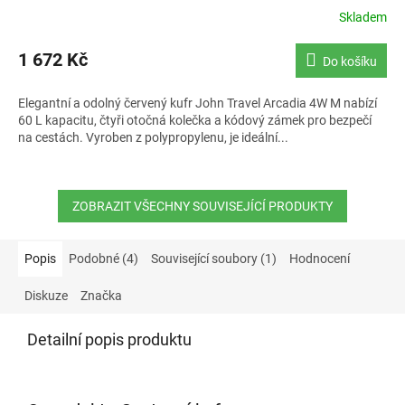
Skladem
1 672 Kč
Do košíku
Elegantní a odolný červený kufr John Travel Arcadia 4W M nabízí
60 L kapacitu, čtyři otočná kolečka a kódový zámek pro bezpečí
na cestách. Vyroben z polypropylenu, je ideální...
ZOBRAZIT VŠECHNY SOUVISEJÍCÍ PRODUKTY
Popis
Podobné (4)
Související soubory (1)
Hodnocení
Diskuze
Značka
Detailní popis produktu