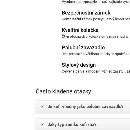
Vyroben z polypropylenu, což zajišťuje vys
Bezpečnostní zámek
Kombinační zámek poskytuje zvýšenou bezp
Kvalitní kolečka
Čtyři otočná dvojkolečka umožňují snadný 
Palubní zavazadlo
Je akceptován většinou leteckých společnos
Stylový design
Červená barva a moderní vzhled zajišťují, ž
Často kladené otázky
Je kufr vhodný jako palubní zavazadlo?
Jaký typ zámku kufr má?