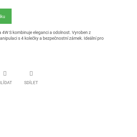
íku
a 4W S kombinuje eleganci a odolnost. Vyroben z
nipulaci s 4 kolečky a bezpečnostní zámek. Ideální pro
LÍDAT
SDÍLET