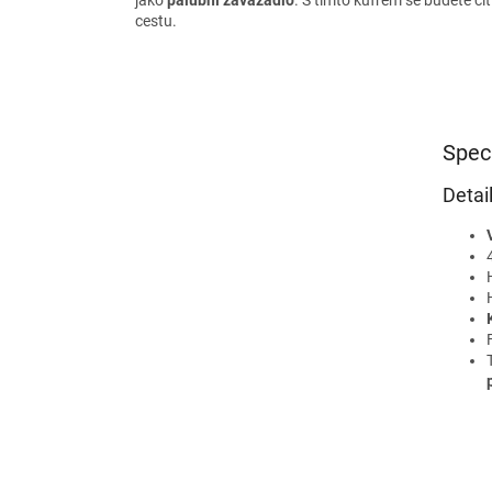
cestu.
Spec
Detai