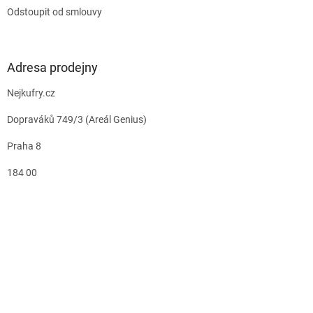
Odstoupit od smlouvy
Adresa prodejny
Nejkufry.cz
Dopraváků 749/3 (Areál Genius)
Praha 8
184 00