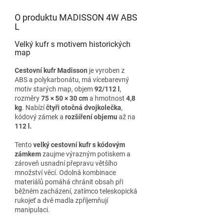
O produktu MADISSON 4W ABS
L
Velký kufr s motivem historických
map
Cestovní kufr Madisson
je vyroben z
ABS a polykarbonátu, má vícebarevný
motiv starých map, objem
92/112 l
,
rozměry
75 × 50 × 30 cm
a hmotnost
4,8
kg
. Nabízí
čtyři otočná dvojkolečka
,
kódový zámek a
rozšíření objemu
až na
112 l.
Tento
velký cestovní kufr s kódovým
zámkem
zaujme výrazným potiskem a
zároveň usnadní přepravu většího
množství věcí. Odolná kombinace
materiálů pomáhá chránit obsah při
běžném zacházení, zatímco teleskopická
rukojeť a dvě madla zpříjemňují
manipulaci.