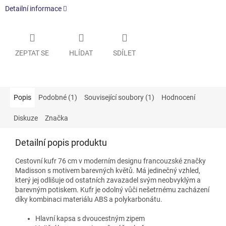
Detailní informace
ZEPTAT SE
HLÍDAT
SDÍLET
Popis
Podobné (1)
Související soubory (1)
Hodnocení
Diskuze
Značka
Detailní popis produktu
Cestovní kufr 76 cm v moderním designu francouzské značky
Madisson s motivem barevných květů. Má jedinečný vzhled,
který jej odlišuje od ostatních zavazadel svým neobvyklým a
barevným potiskem. Kufr je odolný vůči nešetrnému zacházení
díky kombinaci materiálu ABS a polykarbonátu.
Hlavní kapsa s dvoucestným zipem