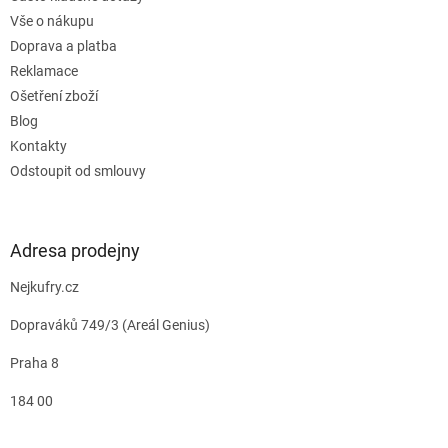
Vše o nákupu
Doprava a platba
Reklamace
Ošetření zboží
Blog
Kontakty
Odstoupit od smlouvy
Adresa prodejny
Nejkufry.cz
Dopraváků 749/3 (Areál Genius)
Praha 8
184 00