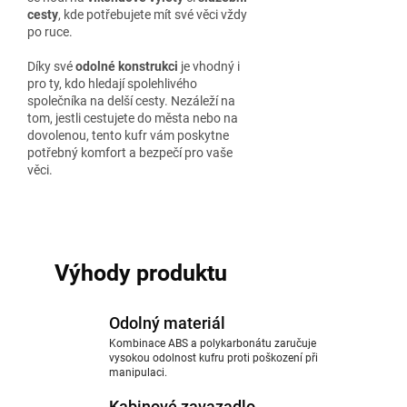
cesty
, kde potřebujete mít své věci vždy
po ruce.
Díky své
odolné konstrukci
je vhodný i
pro ty, kdo hledají spolehlivého
společníka na delší cesty. Nezáleží na
tom, jestli cestujete do města nebo na
dovolenou, tento kufr vám poskytne
potřebný komfort a bezpečí pro vaše
věci.
Výhody produktu
Odolný materiál
Kombinace ABS a polykarbonátu zaručuje
vysokou odolnost kufru proti poškození při
manipulaci.
Kabinové zavazadlo