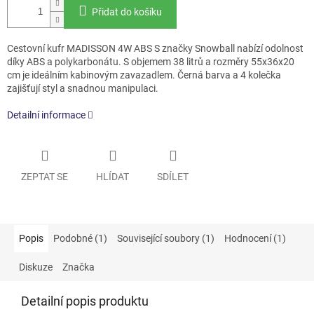
Přidat do košíku
Cestovní kufr MADISSON 4W ABS S značky Snowball nabízí odolnost
díky ABS a polykarbonátu. S objemem 38 litrů a rozměry 55x36x20
cm je ideálním kabinovým zavazadlem. Černá barva a 4 kolečka
zajišťují styl a snadnou manipulaci.
Detailní informace
ZEPTAT SE
HLÍDAT
SDÍLET
Popis
Podobné (1)
Související soubory (1)
Hodnocení (1)
Diskuze
Značka
Detailní popis produktu