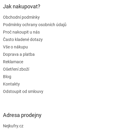
a
Jak nakupovat?
t
Obchodní podmínky
í
Podmínky ochrany osobních údajů
Proč nakoupit u nás
Často kladené dotazy
Vše o nákupu
Doprava a platba
Reklamace
Ošetření zboží
Blog
Kontakty
Odstoupit od smlouvy
Adresa prodejny
Nejkufry.cz