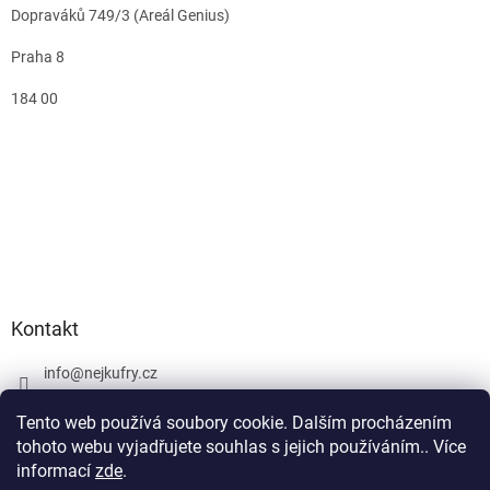
Dopraváků 749/3 (Areál Genius)
Praha 8
184 00
Kontakt
info
@
nejkufry.cz
+420 734 212 086
Tento web používá soubory cookie. Dalším procházením
Facebook
tohoto webu vyjadřujete souhlas s jejich používáním.. Více
informací
zde
.