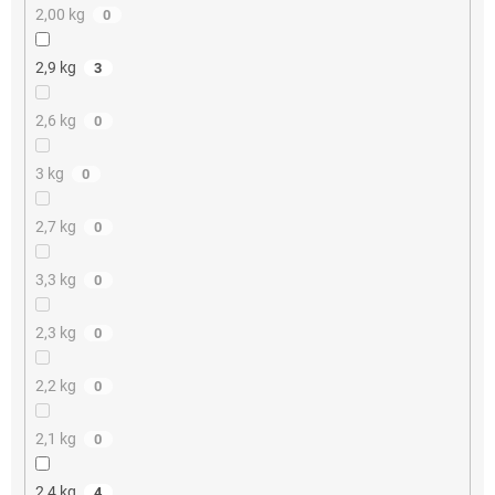
2,00 kg
0
2,9 kg
3
2,6 kg
0
3 kg
0
2,7 kg
0
3,3 kg
0
2,3 kg
0
2,2 kg
0
2,1 kg
0
2,4 kg
4