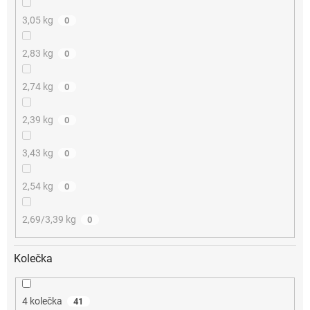
3,05 kg
0
2,83 kg
0
2,74 kg
0
2,39 kg
0
3,43 kg
0
2,54 kg
0
2,69/3,39 kg
0
Kolečka
4 kolečka
41