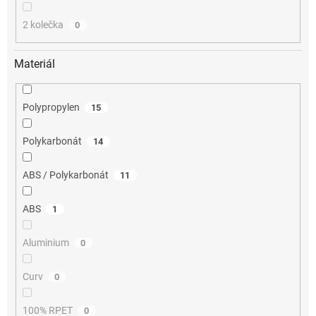
2 kolečka
0
Materiál
Polypropylen
15
Polykarbonát
14
ABS / Polykarbonát
11
ABS
1
Aluminium
0
Curv
0
100% RPET
0