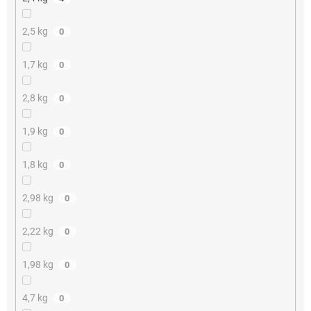
2,5 kg
0
1,7 kg
0
2,8 kg
0
1,9 kg
0
1,8 kg
0
2,98 kg
0
2,22 kg
0
1,98 kg
0
4,7 kg
0