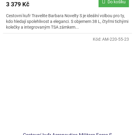
Do košíku
3 379 Kč
Cestovní kufr Travelite Barbara Novelty S je ideální volbou pro ty,
kdo hledají spolehlivost a eleganci. S objemem 38 L, čtyřmi tichými
kolečky a integrovaným TSA zámkem...
Kód:
AM-220-55-23