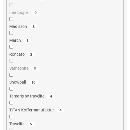
Lee cooper
0
Madisson
8
March
1
Roncato
2
Samsonite
0
Snowball
10
Tamaris by travelite
4
TITAN Koffermanufaktur
4
Travelite
5