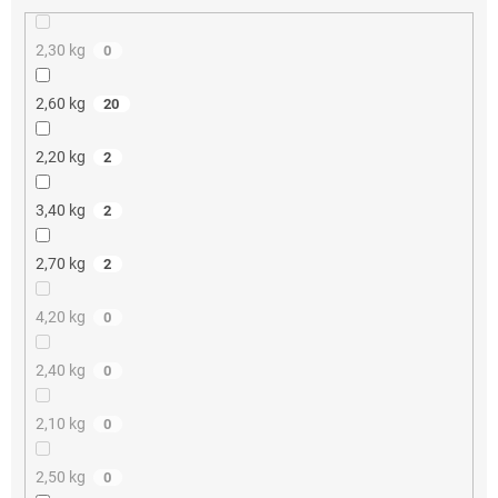
2,30 kg
0
2,60 kg
20
2,20 kg
2
3,40 kg
2
2,70 kg
2
4,20 kg
0
2,40 kg
0
2,10 kg
0
2,50 kg
0