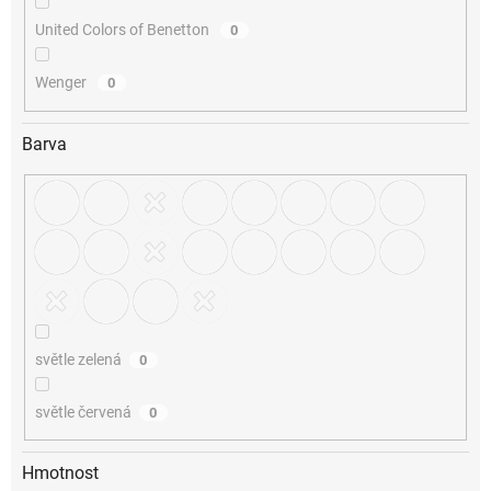
United Colors of Benetton
0
Wenger
0
Barva
světle zelená
0
světle červená
0
Hmotnost