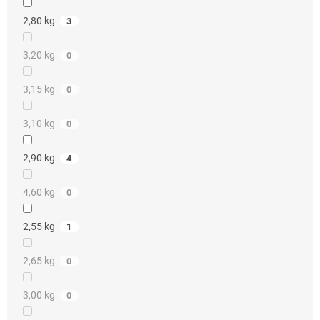
2,80 kg
3
3,20 kg
0
3,15 kg
0
3,10 kg
0
2,90 kg
4
4,60 kg
0
2,55 kg
1
2,65 kg
0
3,00 kg
0