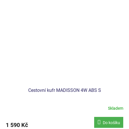
Cestovní kufr MADISSON 4W ABS S
Skladem
Do košíku
1 590 Kč