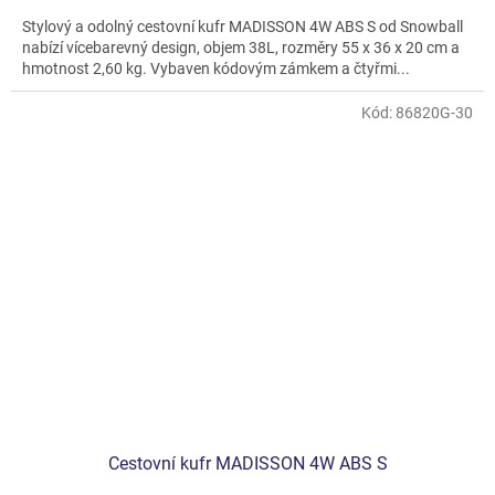
Stylový a odolný cestovní kufr MADISSON 4W ABS S od Snowball
nabízí vícebarevný design, objem 38L, rozměry 55 x 36 x 20 cm a
hmotnost 2,60 kg. Vybaven kódovým zámkem a čtyřmi...
Kód:
86820G-30
Cestovní kufr MADISSON 4W ABS S