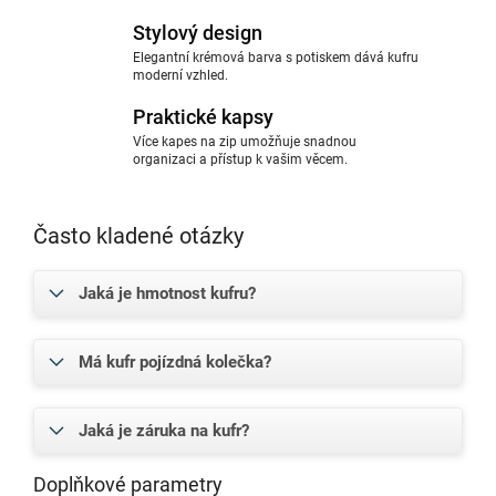
Stylový design
Elegantní krémová barva s potiskem dává kufru
moderní vzhled.
Praktické kapsy
Více kapes na zip umožňuje snadnou
organizaci a přístup k vašim věcem.
Často kladené otázky
Jaká je hmotnost kufru?
Má kufr pojízdná kolečka?
Jaká je záruka na kufr?
Doplňkové parametry