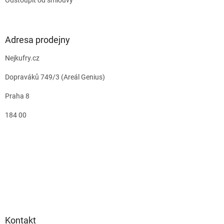
Odstoupit od smlouvy
Adresa prodejny
Nejkufry.cz
Dopraváků 749/3 (Areál Genius)
Praha 8
184 00
Kontakt