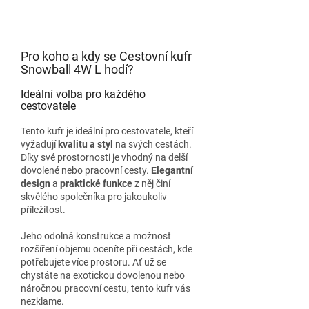
Pro koho a kdy se Cestovní kufr
Snowball 4W L hodí?
Ideální volba pro každého
cestovatele
Tento kufr je ideální pro cestovatele, kteří
vyžadují
kvalitu a styl
na svých cestách.
Díky své prostornosti je vhodný na delší
dovolené nebo pracovní cesty.
Elegantní
design
a
praktické funkce
z něj činí
skvělého společníka pro jakoukoliv
příležitost.
Jeho odolná konstrukce a možnost
rozšíření objemu oceníte při cestách, kde
potřebujete více prostoru. Ať už se
chystáte na exotickou dovolenou nebo
náročnou pracovní cestu, tento kufr vás
nezklame.