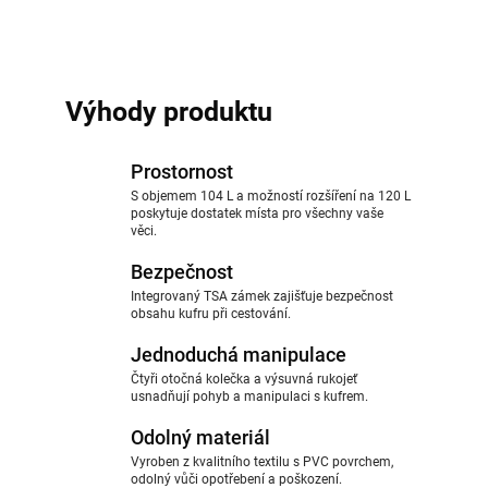
Výhody produktu
Prostornost
S objemem 104 L a možností rozšíření na 120 L
poskytuje dostatek místa pro všechny vaše
věci.
Bezpečnost
Integrovaný TSA zámek zajišťuje bezpečnost
obsahu kufru při cestování.
Jednoduchá manipulace
Čtyři otočná kolečka a výsuvná rukojeť
usnadňují pohyb a manipulaci s kufrem.
Odolný materiál
Vyroben z kvalitního textilu s PVC povrchem,
odolný vůči opotřebení a poškození.