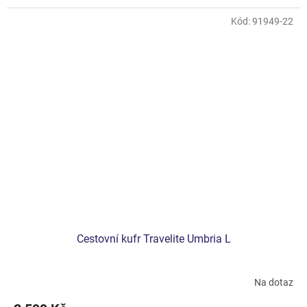
Kód:
91949-22
Cestovní kufr Travelite Umbria L
Na dotaz