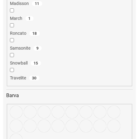
Madisson
11
March
1
Roncato
18
Samsonite
9
Snowball
15
Travelite
30
Barva