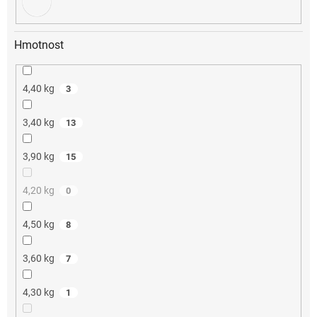
Hmotnost
4,40 kg
3
3,40 kg
13
3,90 kg
15
4,20 kg
0
4,50 kg
8
3,60 kg
7
4,30 kg
1