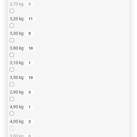
3,70 kg
0
3,20 kg
11
3,30 kg
5
3,80 kg
10
3,10 kg
1
3,50 kg
10
2,90 kg
3
4,90 kg
1
4,00 kg
3
3,00 kg
0