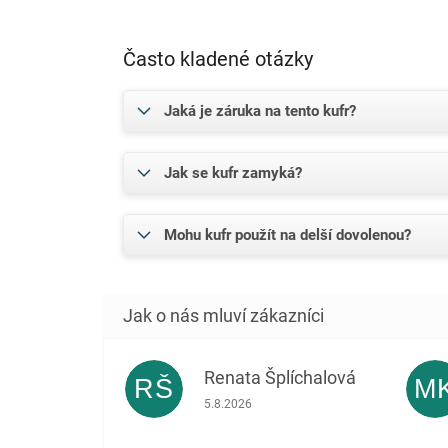
Často kladené otázky
Jaká je záruka na tento kufr?
Jak se kufr zamyká?
Mohu kufr použít na delší dovolenou?
Renata Šplíchalová
RŠ
M
Hodnocení obchodu je 5 z 5 hvězdiček.
5.8.2026