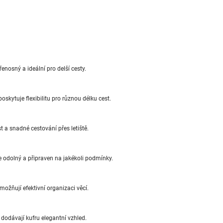
enosný a ideální pro delší cesty.
skytuje flexibilitu pro různou délku cest.
 a snadné cestování přes letiště.
e odolný a připraven na jakékoli podmínky.
možňují efektivní organizaci věcí.
dodávají kufru elegantní vzhled.