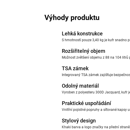
Výhody produktu
Lehká konstrukce
S hmotností pouze 3,40 kg je kufr snadno př
Rozšiřitelný objem
Možnost zvětšení objemu z 88 na 104 litrů po
TSA zámek
Integrovaný TSA zámek zajišťuje bezpečnost
Odolný materiál
Vyroben z polyesteru 300D Jacquard, kufr j
Praktické uspořádání
Vnitřní pojistné popruhy a síťované kapsy u
Stylový design
Khaki barva a logo značky na přední straně 