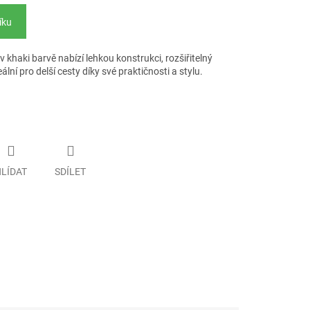
íku
 khaki barvě nabízí lehkou konstrukci, rozšiřitelný
ní pro delší cesty díky své praktičnosti a stylu.
LÍDAT
SDÍLET