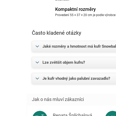
Kompaktní rozměry
Provedení 55 × 37 × 20 cm je podle výrobce
Často kladené otázky
Jaké rozměry a hmotnost má kufr Snowba
Lze zvětšit objem kufru?
Je kufr vhodný jako palubní zavazadlo?
Renata Šplíchalová