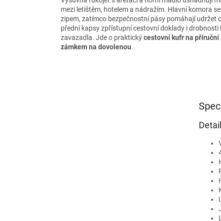
mezi letištěm, hotelem a nádražím. Hlavní komora s
zipem, zatímco bezpečnostní pásy pomáhají udržet 
přední kapsy zpřístupní cestovní doklady i drobnosti 
zavazadla. Jde o praktický
cestovní kufr na příručn
zámkem na dovolenou
.
Spec
Detai