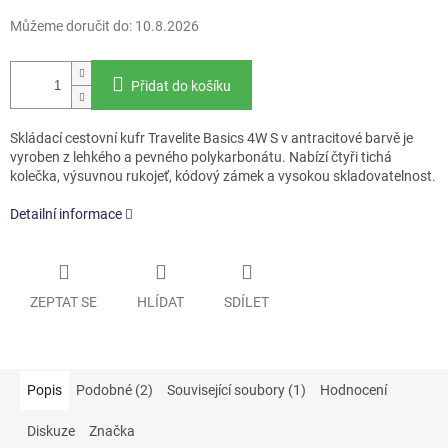
Můžeme doručit do:
10.8.2026
Přidat do košíku
Skládací cestovní kufr Travelite Basics 4W S v antracitové barvě je
vyroben z lehkého a pevného polykarbonátu. Nabízí čtyři tichá
kolečka, výsuvnou rukojeť, kódový zámek a vysokou skladovatelnost.
Detailní informace
ZEPTAT SE
HLÍDAT
SDÍLET
Popis
Podobné (2)
Související soubory (1)
Hodnocení
Diskuze
Značka