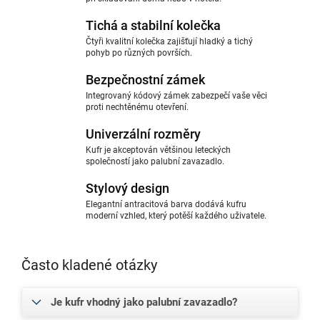
Tichá a stabilní kolečka
Čtyři kvalitní kolečka zajišťují hladký a tichý
pohyb po různých površích.
Bezpečnostní zámek
Integrovaný kódový zámek zabezpečí vaše věci
proti nechtěnému otevření.
Univerzální rozměry
Kufr je akceptován většinou leteckých
společností jako palubní zavazadlo.
Stylový design
Elegantní antracitová barva dodává kufru
moderní vzhled, který potěší každého uživatele.
Často kladené otázky
Je kufr vhodný jako palubní zavazadlo?