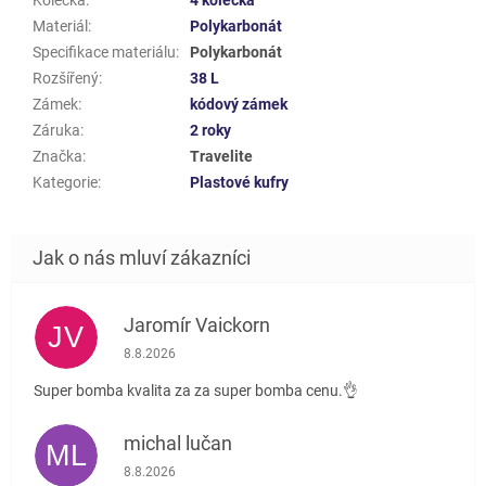
Materiál
:
Polykarbonát
Specifikace materiálu
:
Polykarbonát
Rozšířený
:
38 L
Zámek
:
kódový zámek
Záruka
:
2 roky
Značka
:
Travelite
Kategorie
:
Plastové kufry
Jaromír Vaickorn
JV
Hodnocení obchodu je 5 z 5 hvězdiček.
8.8.2026
Super bomba kvalita za za super bomba cenu.👌
michal lučan
ML
Hodnocení obchodu je 5 z 5 hvězdiček.
8.8.2026