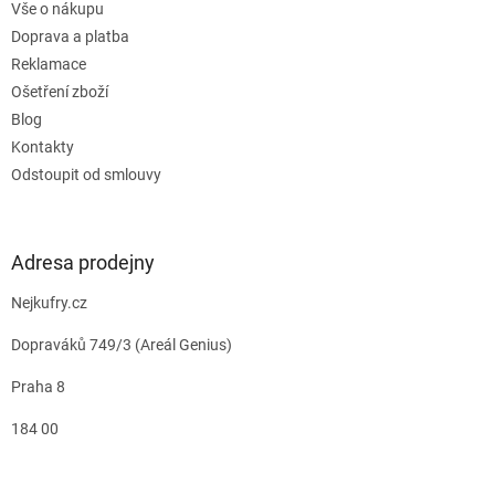
Vše o nákupu
Doprava a platba
Reklamace
Ošetření zboží
Blog
Kontakty
Odstoupit od smlouvy
Adresa prodejny
Nejkufry.cz
Dopraváků 749/3 (Areál Genius)
Praha 8
184 00