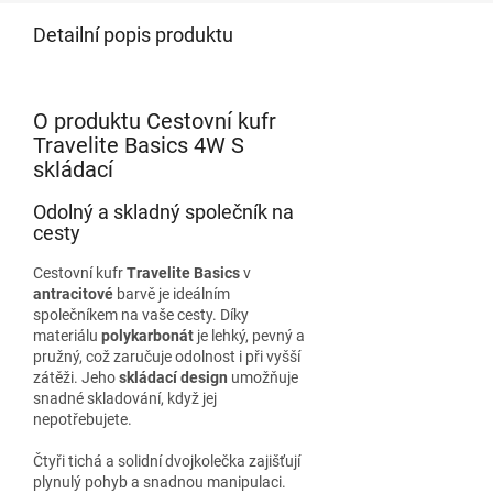
Detailní popis produktu
O produktu Cestovní kufr
Travelite Basics 4W S
skládací
Odolný a skladný společník na
cesty
Cestovní kufr
Travelite Basics
v
antracitové
barvě je ideálním
společníkem na vaše cesty. Díky
materiálu
polykarbonát
je lehký, pevný a
pružný, což zaručuje odolnost i při vyšší
zátěži. Jeho
skládací design
umožňuje
snadné skladování, když jej
nepotřebujete.
Čtyři tichá a solidní dvojkolečka zajišťují
plynulý pohyb a snadnou manipulaci.