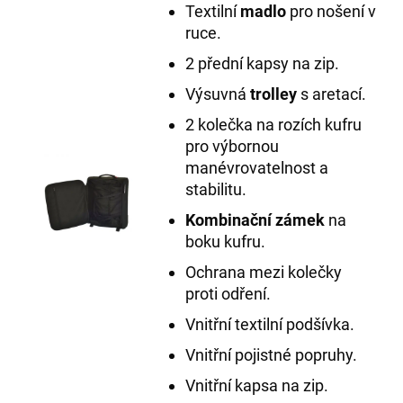
Textilní
madlo
pro nošení v
ruce.
2 přední kapsy na zip.
Výsuvná
trolley
s aretací.
2 kolečka na rozích kufru
pro výbornou
manévrovatelnost a
stabilitu.
Kombinační zámek
na
boku kufru.
Ochrana mezi kolečky
proti odření.
Vnitřní textilní podšívka.
Vnitřní pojistné popruhy.
Vnitřní kapsa na zip.