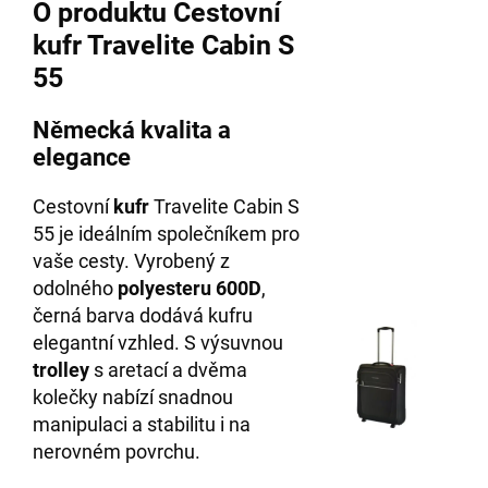
O produktu Cestovní
kufr Travelite Cabin S
55
Německá kvalita a
elegance
Cestovní
kufr
Travelite Cabin S
55 je ideálním společníkem pro
vaše cesty. Vyrobený z
odolného
polyesteru 600D
,
černá barva dodává kufru
elegantní vzhled. S výsuvnou
trolley
s aretací a dvěma
kolečky nabízí snadnou
manipulaci a stabilitu i na
nerovném povrchu.