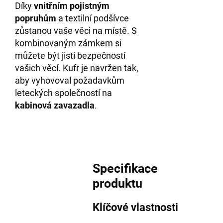
Díky
vnitřním pojistným
popruhům
a textilní podšívce
zůstanou vaše věci na místě. S
kombinovaným zámkem si
můžete být jisti bezpečností
vašich věcí. Kufr je navržen tak,
aby vyhovoval požadavkům
leteckých společností na
kabinová zavazadla
.
Specifikace
produktu
Klíčové vlastnosti