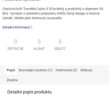
Cestovní kufr Travelite Cabin S 55 je lehký a praktický s objemem 39
litrů. Vyroben z odolného polyesteru 600D, černý design a kódový
zámek. Ideální jako kabinové zavazadlo.
Detailní informace
ZEPTAT SE
HLÍDAT
SDÍLET
Popis
Související soubory (1)
Hodnocení (3)
Diskuze
Značka
Detailní popis produktu