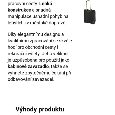
pracovní cesty.
Lehká
konstrukce
a snadná
manipulace usnadní pohyb na
letištích i v městské dopravě.
Díky elegantnímu designu a
kvalitnímu zpracování se skvěle
hodí pro obchodní cesty i
rekreační výlety. Jeho velikost
je uzpůsobena pro použití jako
kabinové zavazadlo
, takže se
vyhnete zbytečnému čekání při
odbavování zavazadel.
Výhody produktu