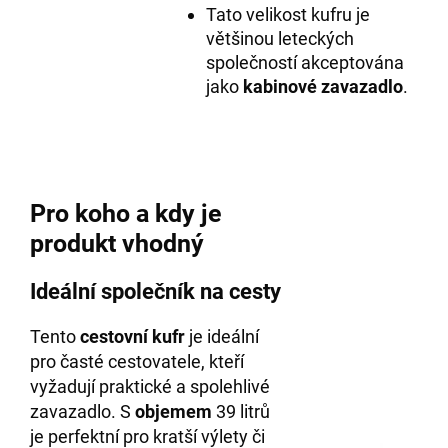
Tato velikost kufru je
většinou leteckých
společností akceptována
jako
kabinové zavazadlo
.
Pro koho a kdy je
produkt vhodný
Ideální společník na cesty
Tento
cestovní kufr
je ideální
pro časté cestovatele, kteří
vyžadují praktické a spolehlivé
zavazadlo. S
objemem
39 litrů
je perfektní pro kratší výlety či