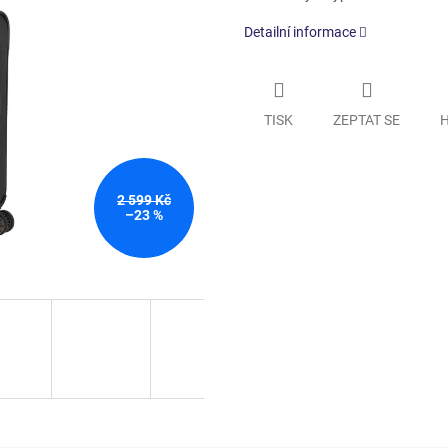
Detailní informace
TISK
ZEPTAT SE
H
2 599 Kč
–23 %