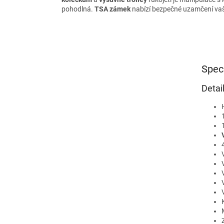
pohodlná.
TSA zámek
nabízí bezpečné uzamčení vaš
Spec
Detai