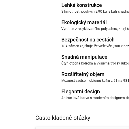
Lehká konstrukce
S hmotností pouhých 2,90 kg je kufr snadn
Ekologický materiál
Vyroben z recyklovaného polyesteru, který šet
Bezpečnost na cestách
TSA zámek zajišťuje, že vaše věci jsou v b
Snadná manipulace
Čtyři otočná kolečka a výsuvná trolley rukoj
Rozšiřitelný objem
Možnost zvětšení objemu kufru z 91 na 98 li
Elegantní design
Antracitová barva s moderním designem do
Často kladené otázky