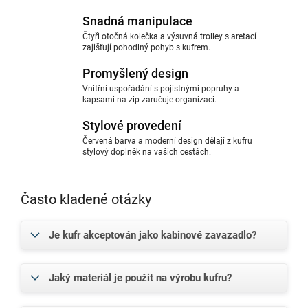
Snadná manipulace
Čtyři otočná kolečka a výsuvná trolley s aretací
zajišťují pohodlný pohyb s kufrem.
Promyšlený design
Vnitřní uspořádání s pojistnými popruhy a
kapsami na zip zaručuje organizaci.
Stylové provedení
Červená barva a moderní design dělají z kufru
stylový doplněk na vašich cestách.
Často kladené otázky
Je kufr akceptován jako kabinové zavazadlo?
Jaký materiál je použit na výrobu kufru?