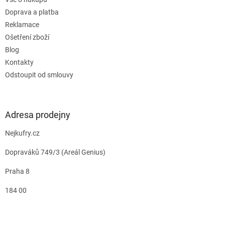
Doprava a platba
Reklamace
Ošetření zboží
Blog
Kontakty
Odstoupit od smlouvy
Adresa prodejny
Nejkufry.cz
Dopraváků 749/3 (Areál Genius)
Praha 8
184 00