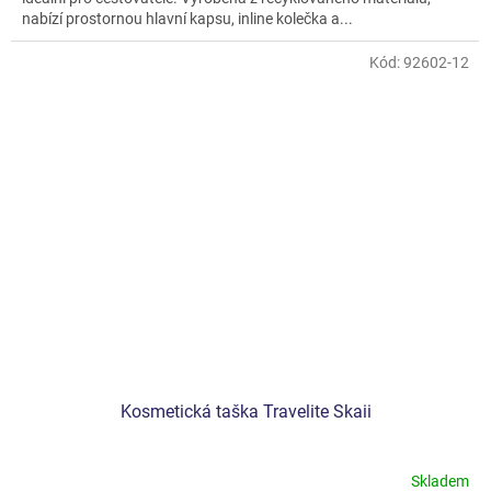
nabízí prostornou hlavní kapsu, inline kolečka a...
Kód:
92602-12
Kosmetická taška Travelite Skaii
Skladem