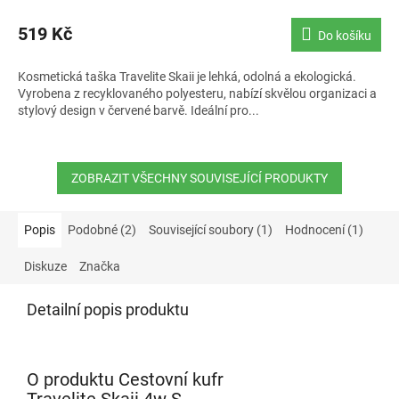
519 Kč
Do košíku
Kosmetická taška Travelite Skaii je lehká, odolná a ekologická.
Vyrobena z recyklovaného polyesteru, nabízí skvělou organizaci a
stylový design v červené barvě. Ideální pro...
ZOBRAZIT VŠECHNY SOUVISEJÍCÍ PRODUKTY
Popis
Podobné (2)
Související soubory (1)
Hodnocení (1)
Diskuze
Značka
Detailní popis produktu
O produktu Cestovní kufr