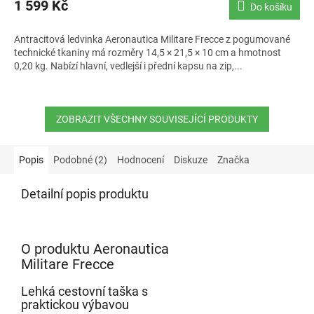
1 599 Kč
Do košíku
Antracitová ledvinka Aeronautica Militare Frecce z pogumované
technické tkaniny má rozměry 14,5 × 21,5 × 10 cm a hmotnost
0,20 kg. Nabízí hlavní, vedlejší i přední kapsu na zip,...
ZOBRAZIT VŠECHNY SOUVISEJÍCÍ PRODUKTY
Popis
Podobné (2)
Hodnocení
Diskuze
Značka
Detailní popis produktu
O produktu Aeronautica
Militare Frecce
Lehká cestovní taška s
praktickou výbavou