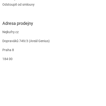
Odstoupit od smlouvy
Adresa prodejny
Nejkufry.cz
Dopraváků 749/3 (Areál Genius)
Praha 8
184 00