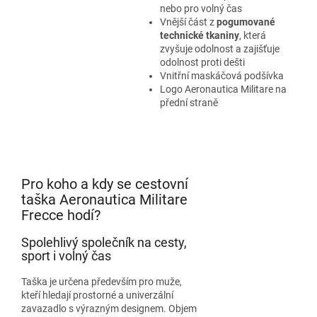
nebo pro volný čas
Vnější část z
pogumované
technické tkaniny
, která
zvyšuje odolnost a zajišťuje
odolnost proti dešti
Vnitřní maskáčová podšívka
Logo Aeronautica Militare na
přední straně
Pro koho a kdy se cestovní
taška Aeronautica Militare
Frecce hodí?
Spolehlivý společník na cesty,
sport i volný čas
Taška je určena především pro muže,
kteří hledají prostorné a univerzální
zavazadlo s výrazným designem. Objem