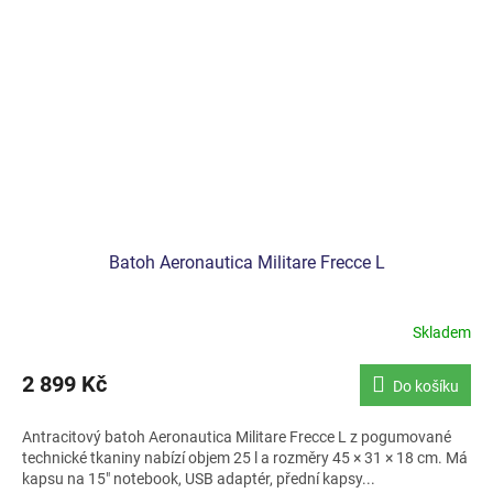
Batoh Aeronautica Militare Frecce L
Skladem
2 899 Kč
Do košíku
Antracitový batoh Aeronautica Militare Frecce L z pogumované
technické tkaniny nabízí objem 25 l a rozměry 45 × 31 × 18 cm. Má
kapsu na 15" notebook, USB adaptér, přední kapsy...