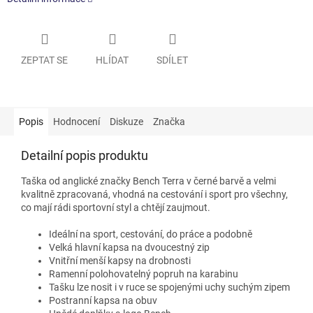
ZEPTAT SE
HLÍDAT
SDÍLET
Popis
Hodnocení
Diskuze
Značka
Detailní popis produktu
Taška od anglické značky Bench Terra v černé barvě a velmi
kvalitně zpracovaná, vhodná na cestování i sport pro všechny,
co mají rádi sportovní styl a chtějí zaujmout.
Ideální na sport, cestování, do práce a podobně
Velká hlavní kapsa na dvoucestný zip
Vnitřní menší kapsy na drobnosti
Ramenní polohovatelný popruh na karabinu
Tašku lze nosit i v ruce se spojenými uchy suchým zipem
Postranní kapsa na obuv