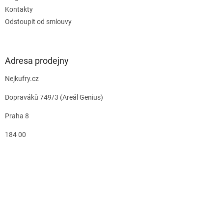
Kontakty
Odstoupit od smlouvy
Adresa prodejny
Nejkufry.cz
Dopraváků 749/3 (Areál Genius)
Praha 8
184 00