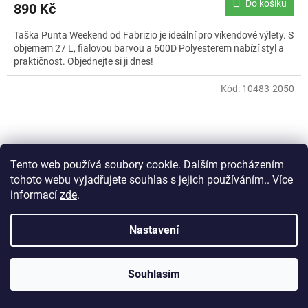
Do košíku
890 Kč
Taška Punta Weekend od Fabrizio je ideální pro víkendové výlety. S
objemem 27 L, fialovou barvou a 600D Polyesterem nabízí styl a
praktičnost. Objednejte si ji dnes!
Kód:
10483-2050
Tento web používá soubory cookie. Dalším procházením
tohoto webu vyjadřujete souhlas s jejich používáním.. Více
informací
zde
.
Nastavení
Souhlasím
Taška Punta Weekend