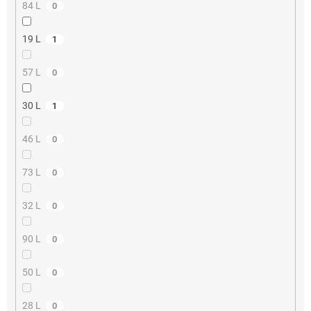
84 L
0
19 L
1
57 L
0
30 L
1
46 L
0
73 L
0
32 L
0
90 L
0
50 L
0
28 L
0