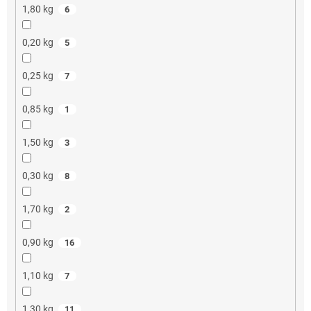
1,80 kg
6
0,20 kg
5
0,25 kg
7
0,85 kg
1
1,50 kg
3
0,30 kg
8
1,70 kg
2
0,90 kg
16
1,10 kg
7
1,30 kg
11