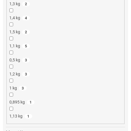
1,3 kg
2
1,4 kg
4
1,5 kg
2
1,1 kg
5
0,5 kg
3
1,2 kg
3
1 kg
3
0,895 kg
1
1,13 kg
1