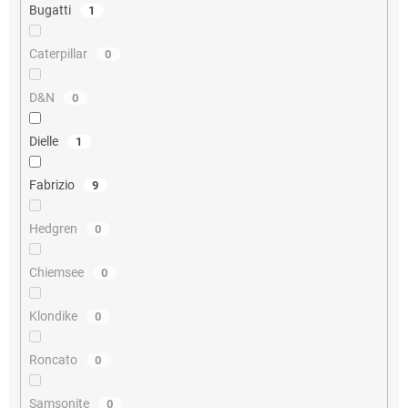
Bugatti
1
Caterpillar
0
D&N
0
Dielle
1
Fabrizio
9
Hedgren
0
Chiemsee
0
Klondike
0
Roncato
0
Samsonite
0