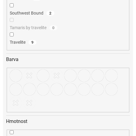
Southwest Bound
2
Tamaris by travelite
0
Travelite
9
Barva
Hmotnost