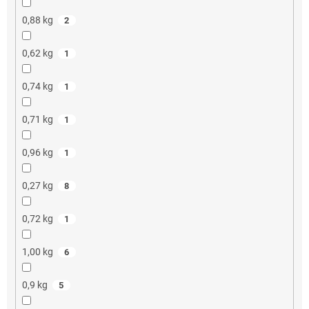
0,88 kg
2
0,62 kg
1
0,74 kg
1
0,71 kg
1
0,96 kg
1
0,27 kg
8
0,72 kg
1
1,00 kg
6
0,9 kg
5