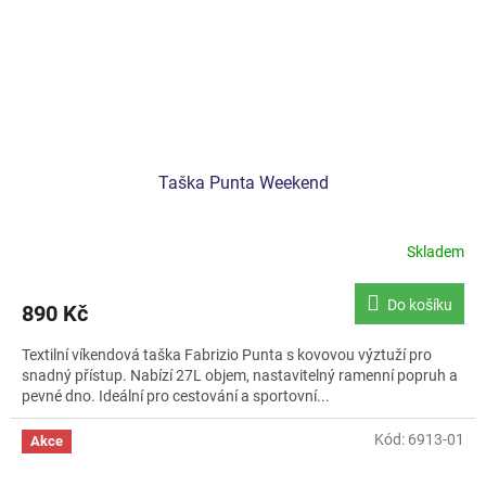
Taška Punta Weekend
Skladem
Do košíku
890 Kč
Textilní víkendová taška Fabrizio Punta s kovovou výztuží pro
snadný přístup. Nabízí 27L objem, nastavitelný ramenní popruh a
pevné dno. Ideální pro cestování a sportovní...
Kód:
6913-01
Akce