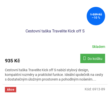
1 039 Kč
–10 %
Cestovní taška Travelite Kick off S
Skladem
Do košíku
935 Kč
Cestovní taška Travelite Kick off S nabízí stylový design,
kompaktní rozměry a praktické funkce. Ideální společník na cesty
s dostatečným úložným prostorem a pohodlným nošením....
Kód:
6913-89
Akce