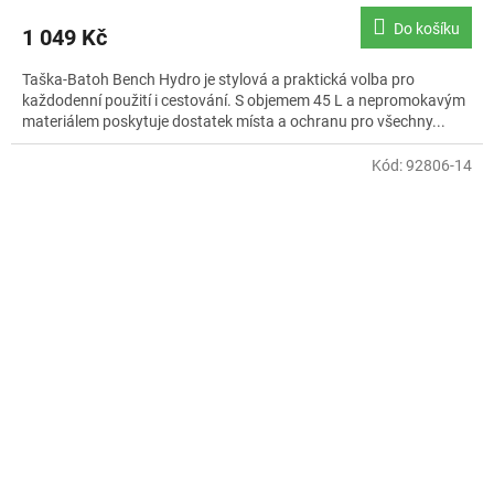
Do košíku
1 049 Kč
Taška-Batoh Bench Hydro je stylová a praktická volba pro
každodenní použití i cestování. S objemem 45 L a nepromokavým
materiálem poskytuje dostatek místa a ochranu pro všechny...
Kód:
92806-14