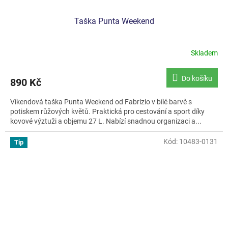
Taška Punta Weekend
Skladem
Do košíku
890 Kč
Víkendová taška Punta Weekend od Fabrizio v bílé barvě s
potiskem růžových květů. Praktická pro cestování a sport díky
kovové výztuži a objemu 27 L. Nabízí snadnou organizaci a...
Kód:
10483-0131
Tip