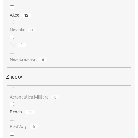
Akce
12
Novinka
0
Tip
1
Nezobrazovat
0
Značky
Aeronautica Militare
0
Bench
11
BestWay
0