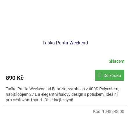
Taška Punta Weekend
Skladem
Do košíku
890 Kč
Taška Punta Weekend od Fabrizio, vyrobená z 600D Polyesteru,
nabízí objem 27 L a elegantní fialový design s potiskem. Ideální
pro cestování i sport. Objednejte nyní!
Kód:
10483-0600