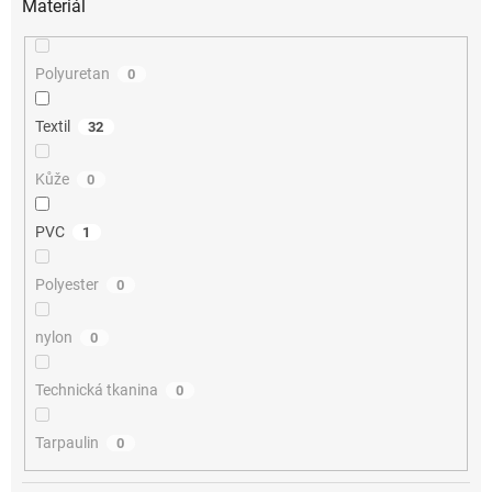
Materiál
Polyuretan
0
Textil
32
Kůže
0
PVC
1
Polyester
0
nylon
0
Technická tkanina
0
Tarpaulin
0