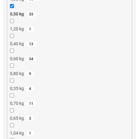
0,50 kg
33
1,20 kg
1
0,40 kg
13
0,60 kg
34
0,80 kg
9
0,35 kg
4
0,70 kg
11
0,65 kg
3
1,04 kg
1