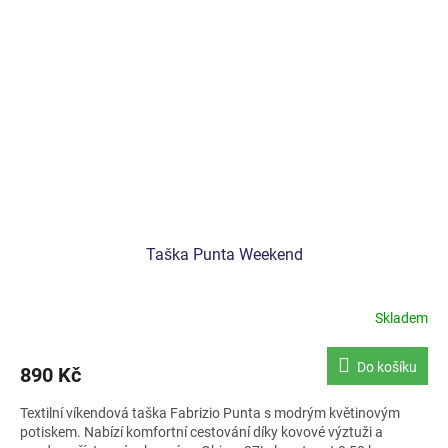
Taška Punta Weekend
Skladem
Do košíku
890 Kč
Textilní víkendová taška Fabrizio Punta s modrým květinovým
potiskem. Nabízí komfortní cestování díky kovové výztuži a