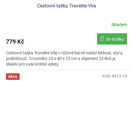
Cestovní taška Travelite Viia
Skladem
Do košíku
779 Kč
Cestovní taška Travelite Viia v růžové barvě nabízí lehkost, styl a
praktičnost. S rozměry 23 x 40 x 25 cm a objemem 23 litrů je
ideální pro vaše krátké výlety.
Kód:
6913-10
Akce