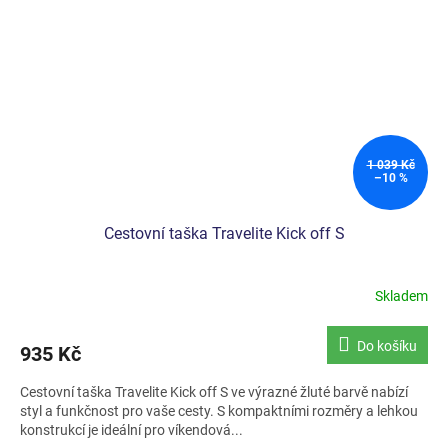
1 039 Kč
–10 %
Cestovní taška Travelite Kick off S
Skladem
Do košíku
935 Kč
Cestovní taška Travelite Kick off S ve výrazné žluté barvě nabízí
styl a funkčnost pro vaše cesty. S kompaktními rozměry a lehkou
konstrukcí je ideální pro víkendová...