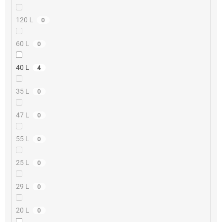
120 L
0
60 L
0
40 L
4
35 L
0
47 L
0
55 L
0
25 L
0
29 L
0
20 L
0