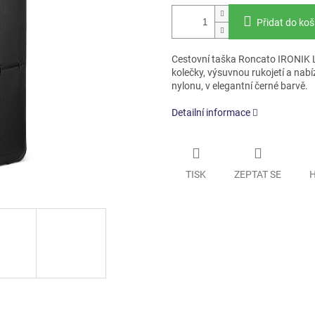
Přidat do koš
Cestovní taška Roncato IRONIK L
kolečky, výsuvnou rukojetí a nabí
nylonu, v elegantní černé barvě.
Detailní informace
TISK
ZEPTAT SE
H