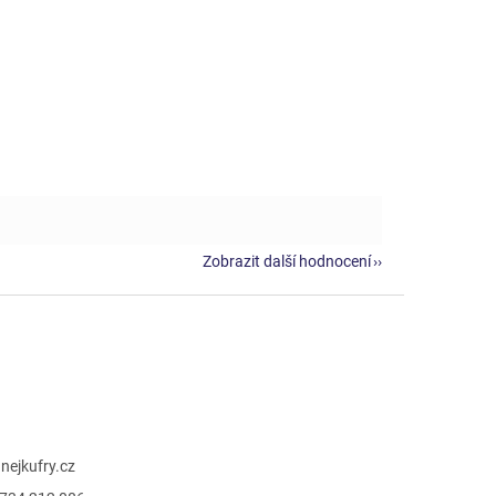
Zobrazit další hodnocení
@
nejkufry.cz