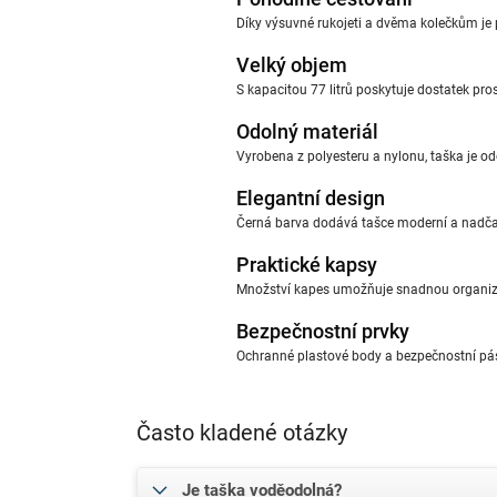
Díky výsuvné rukojeti a dvěma kolečkům je
Velký objem
S kapacitou 77 litrů poskytuje dostatek pros
Odolný materiál
Vyrobena z polyesteru a nylonu, taška je od
Elegantní design
Černá barva dodává tašce moderní a nadča
Praktické kapsy
Množství kapes umožňuje snadnou organiza
Bezpečnostní prvky
Ochranné plastové body a bezpečnostní pá
Často kladené otázky
Je taška voděodolná?