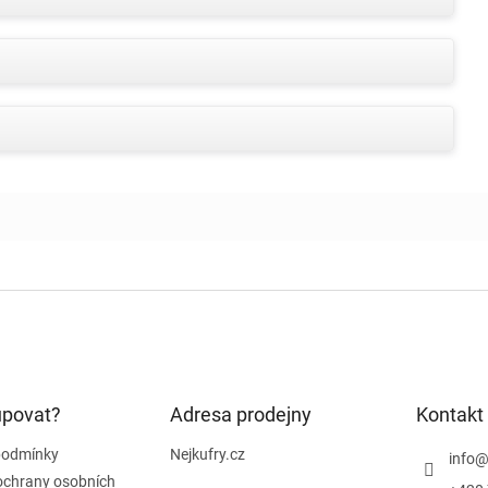
upovat?
Adresa prodejny
Kontakt
podmínky
Nejkufry.cz
info
ochrany osobních