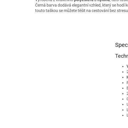
Černá barva dodává elegantní vzhled, který se hodí ke
touto taškou se můžete těšit na cestování bez stresu
Spec
Techn