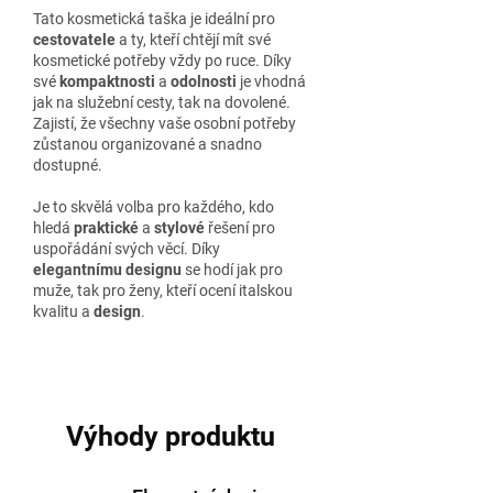
Tato kosmetická taška je ideální pro
cestovatele
a ty, kteří chtějí mít své
kosmetické potřeby vždy po ruce. Díky
své
kompaktnosti
a
odolnosti
je vhodná
jak na služební cesty, tak na dovolené.
Zajistí, že všechny vaše osobní potřeby
zůstanou organizované a snadno
dostupné.
Je to skvělá volba pro každého, kdo
hledá
praktické
a
stylové
řešení pro
uspořádání svých věcí. Díky
elegantnímu designu
se hodí jak pro
muže, tak pro ženy, kteří ocení italskou
kvalitu a
design
.
Výhody produktu