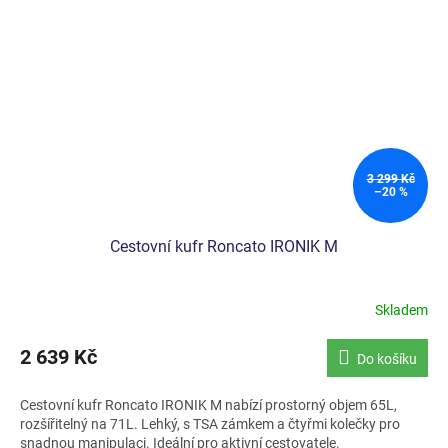
3 299 Kč
–20 %
Cestovní kufr Roncato IRONIK M
Skladem
2 639 Kč
Do košíku
Cestovní kufr Roncato IRONIK M nabízí prostorný objem 65L,
rozšířitelný na 71L. Lehký, s TSA zámkem a čtyřmi kolečky pro
snadnou manipulaci. Ideální pro aktivní cestovatele.