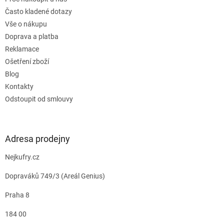
Často kladené dotazy
Vše o nákupu
Doprava a platba
Reklamace
Ošetření zboží
Blog
Kontakty
Odstoupit od smlouvy
Adresa prodejny
Nejkufry.cz
Dopraváků 749/3 (Areál Genius)
Praha 8
184 00