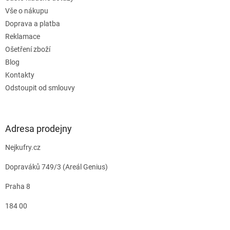
Vše o nákupu
Doprava a platba
Reklamace
Ošetření zboží
Blog
Kontakty
Odstoupit od smlouvy
Adresa prodejny
Nejkufry.cz
Dopraváků 749/3 (Areál Genius)
Praha 8
184 00