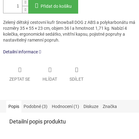
Přidat do košíku
Zelený dětský cestovní kufr Snowball DOG z ABS a polykarbonátu má
rozměry 35 × 55 × 23 cm, objem 36 l a hmotnost 1,71 kg. Nabízí 4
kolečka, ergonomické sedátko, vnitřní kapsu, pojistné popruhy a
nastavitelný ramenní popruh.
Detailní informace
ZEPTAT SE
HLÍDAT
SDÍLET
Popis
Podobné (3)
Hodnocení (1)
Diskuze
Značka
Detailní popis produktu