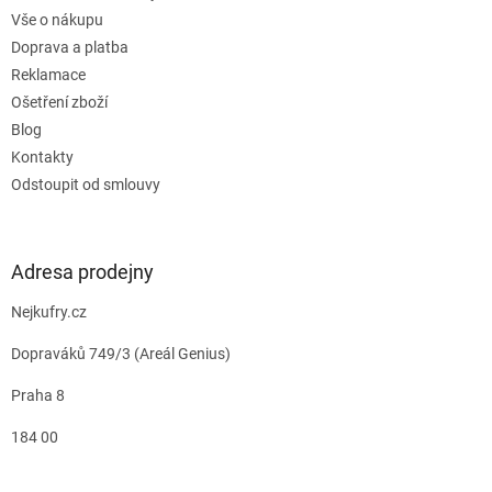
Vše o nákupu
Doprava a platba
Reklamace
Ošetření zboží
Blog
Kontakty
Odstoupit od smlouvy
Adresa prodejny
Nejkufry.cz
Dopraváků 749/3 (Areál Genius)
Praha 8
184 00