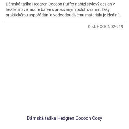
Dámská taška Hedgren Cocoon Puffer nabízí stylový design v
lesklé tmavě modré barvě s prošívaným polstrováním. Díky
praktickému uspořádání a vodoodpudivému materiálu je ideální...
Kód:
HCOCN02-919
Dámská taška Hedgren Cocoon Cosy