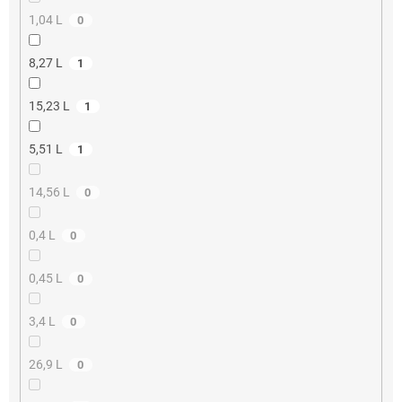
1,04 L
0
8,27 L
1
15,23 L
1
5,51 L
1
14,56 L
0
0,4 L
0
0,45 L
0
3,4 L
0
26,9 L
0