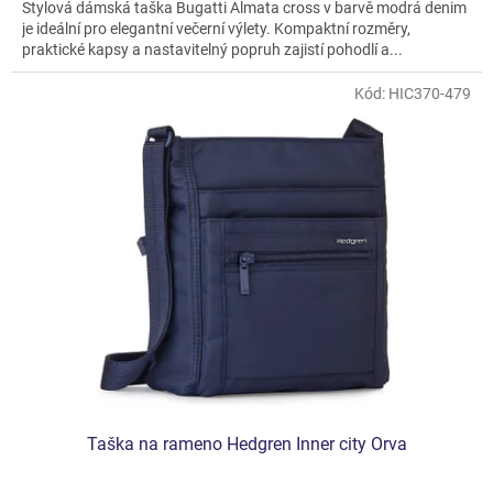
Stylová dámská taška Bugatti Almata cross v barvě modrá denim
je ideální pro elegantní večerní výlety. Kompaktní rozměry,
praktické kapsy a nastavitelný popruh zajistí pohodlí a...
Kód:
HIC370-479
Taška na rameno Hedgren Inner city Orva