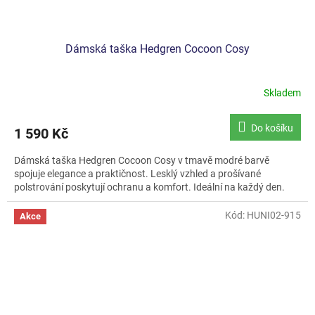
Dámská taška Hedgren Cocoon Cosy
Skladem
Do košíku
1 590 Kč
Dámská taška Hedgren Cocoon Cosy v tmavě modré barvě
spojuje elegance a praktičnost. Lesklý vzhled a prošívané
polstrování poskytují ochranu a komfort. Ideální na každý den.
Kód:
HUNI02-915
Akce