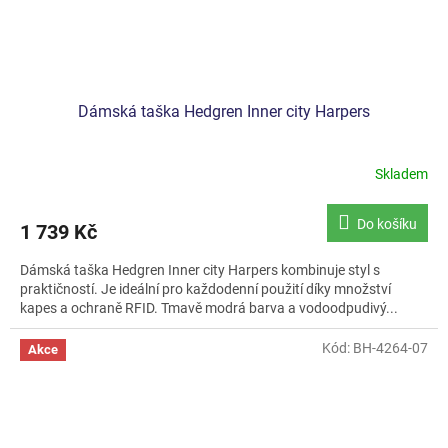
Dámská taška Hedgren Inner city Harpers
Skladem
Do košíku
1 739 Kč
Dámská taška Hedgren Inner city Harpers kombinuje styl s
praktičností. Je ideální pro každodenní použití díky množství
kapes a ochraně RFID. Tmavě modrá barva a vodoodpudivý...
Kód:
BH-4264-07
Akce