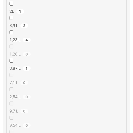
2L
1
3,9 L
2
1,23 L
4
1,28 L
0
3,87 L
1
7,1 L
0
2,54 L
0
9,7 L
0
9,54 L
0