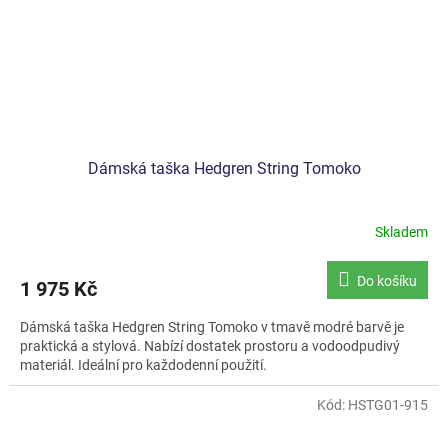
Dámská taška Hedgren String Tomoko
Skladem
Do košíku
1 975 Kč
Dámská taška Hedgren String Tomoko v tmavě modré barvě je
praktická a stylová. Nabízí dostatek prostoru a vodoodpudivý
materiál. Ideální pro každodenní použití.
Kód:
HSTG01-915