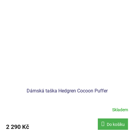
Dámská taška Hedgren Cocoon Puffer
Skladem
Do košíku
2 290 Kč