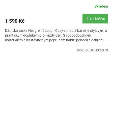
Skladem
Do košíku
1 590 Kč
Dámská taška Hedgren Cocoon Cosy v modré barvě je stylovým a
praktickým doplňkem pro každý den. S vodoodpudivým
materiálem a nastavitelným popruhem nabízí pohodlí a ochranu...
Kód:
HCOCN02-870