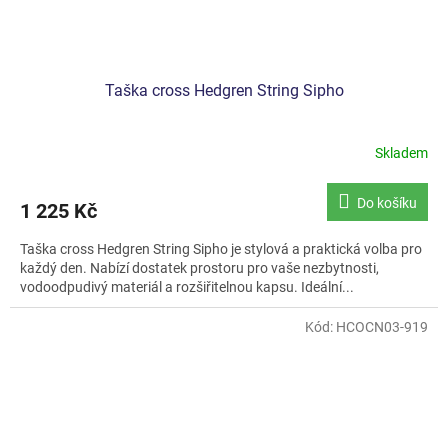
Taška cross Hedgren String Sipho
Skladem
Do košíku
1 225 Kč
Taška cross Hedgren String Sipho je stylová a praktická volba pro
každý den. Nabízí dostatek prostoru pro vaše nezbytnosti,
vodoodpudivý materiál a rozšiřitelnou kapsu. Ideální...
Kód:
HCOCN03-919