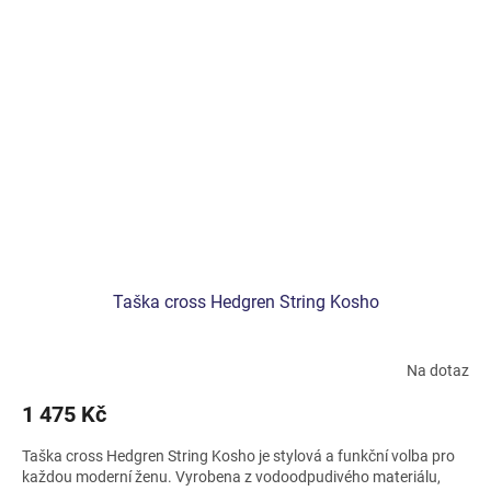
Taška cross Hedgren String Kosho
Na dotaz
1 475 Kč
Taška cross Hedgren String Kosho je stylová a funkční volba pro
každou moderní ženu. Vyrobena z vodoodpudivého materiálu,