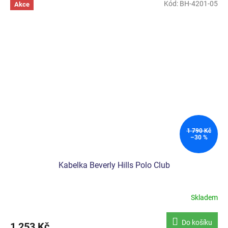
Kód:
BH-4201-05
Akce
1 790 Kč
–30 %
Kabelka Beverly Hills Polo Club
Skladem
Do košíku
1 253 Kč