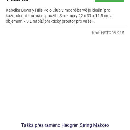
Kabelka Beverly Hills Polo Club v modré barvě je ideální pro
každodenní i formální použití. S rozměry 22 x 31 x 11,5 cm a
objemem 7,8 L nabízí praktický prostor pro vaše...
Kód:
HSTG08-915
Taška přes rameno Hedgren String Makoto