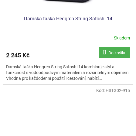
Dámská taška Hedgren String Satoshi 14
Skladem
Do košíku
2 245 Kč
Dámská taška Hedgren String Satoshi 14 kombinuje styl a
funkčnost s vodoodpudivým materiálem a rozšířitelným objemem.
Vhodná pro každodenní použití i cestování, nabízí...
Kód:
HSTG02-915