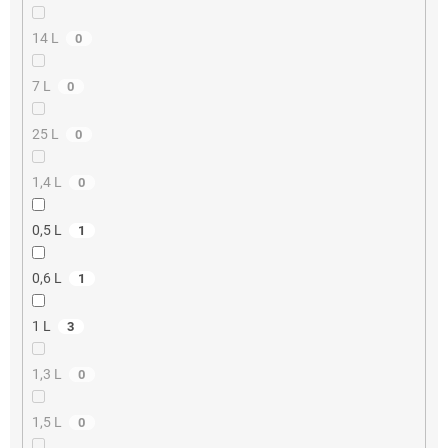
14 L
0
7 L
0
25 L
0
1,4 L
0
0,5 L
1
0,6 L
1
1 L
3
1,3 L
0
1,5 L
0