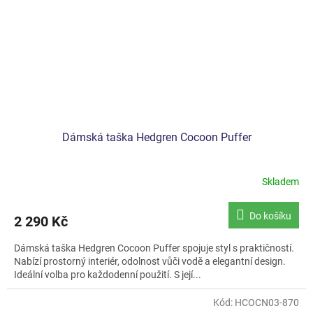
Dámská taška Hedgren Cocoon Puffer
Skladem
Do košíku
2 290 Kč
Dámská taška Hedgren Cocoon Puffer spojuje styl s praktičností.
Nabízí prostorný interiér, odolnost vůči vodě a elegantní design.
Ideální volba pro každodenní použití. S její...
Kód:
HCOCN03-870