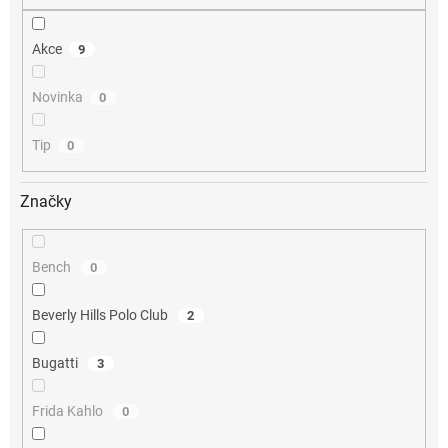
Akce
9
Novinka
0
Tip
0
Značky
Bench
0
Beverly Hills Polo Club
2
Bugatti
3
Frida Kahlo
0