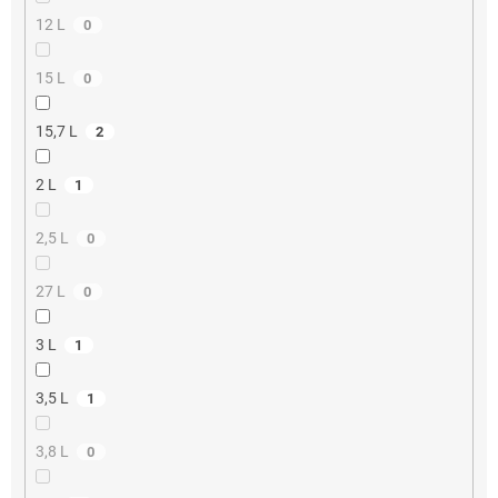
12 L
0
15 L
0
15,7 L
2
2 L
1
2,5 L
0
27 L
0
3 L
1
3,5 L
1
3,8 L
0