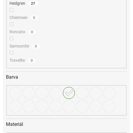
Hedgren
27
Chiemsee
0
Roncato
0
Samsonite
0
Travelite
0
Barva
Materiál