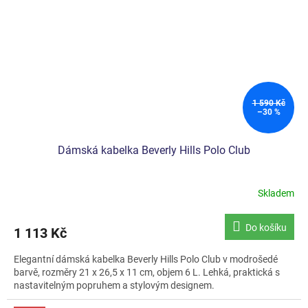
1 590 Kč
–30 %
Dámská kabelka Beverly Hills Polo Club
Skladem
Do košíku
1 113 Kč
Elegantní dámská kabelka Beverly Hills Polo Club v modrošedé
barvě, rozměry 21 x 26,5 x 11 cm, objem 6 L. Lehká, praktická s
nastavitelným popruhem a stylovým designem.