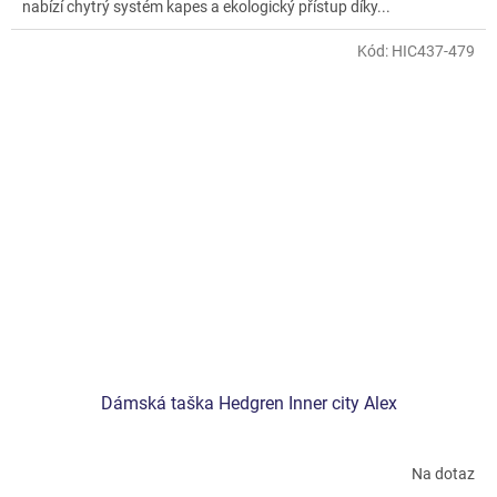
nabízí chytrý systém kapes a ekologický přístup díky...
Kód:
HIC437-479
Dámská taška Hedgren Inner city Alex
Na dotaz