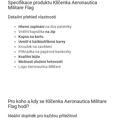
Specifikace produktu Klíčenka Aeronautica
Militare Flag
Detailní přehled vlastností
Hlavní zapínání
na dva patentky
Vnitřní kapsička
na zip
Kapsa na kartu
Uvnitř 6 háčků
stříbrné barvy
Kroužek na zavěšení
Přihrádka na papírové bankovky
Kvalitní
kůže
Možnost uložení hotovosti
Logo Aeronautica Militare
Pro koho a kdy se Klíčenka Aeronautica Militare
Flag hodí?
Ideální doplněk pro každou příležitost