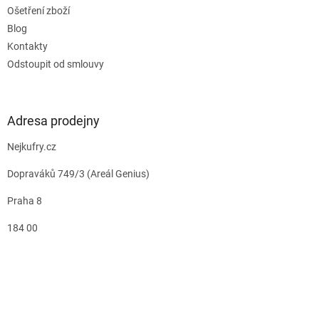
Ošetření zboží
Blog
Kontakty
Odstoupit od smlouvy
Adresa prodejny
Nejkufry.cz
Dopraváků 749/3 (Areál Genius)
Praha 8
184 00