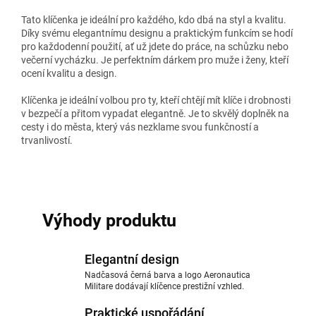
Tato klíčenka je ideální pro každého, kdo dbá na styl a kvalitu.
Díky svému elegantnímu designu a praktickým funkcím se hodí
pro každodenní použití, ať už jdete do práce, na schůzku nebo
večerní vycházku. Je perfektním dárkem pro muže i ženy, kteří
ocení kvalitu a design.
Klíčenka je ideální volbou pro ty, kteří chtějí mít klíče i drobnosti
v bezpečí a přitom vypadat elegantně. Je to skvělý doplněk na
cesty i do města, který vás nezklame svou funkčností a
trvanlivostí.
Výhody produktu
Elegantní design
Nadčasová černá barva a logo Aeronautica
Militare dodávají klíčence prestižní vzhled.
Praktické uspořádání