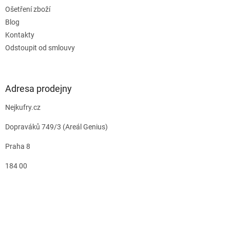
Ošetření zboží
Blog
Kontakty
Odstoupit od smlouvy
Adresa prodejny
Nejkufry.cz
Dopraváků 749/3 (Areál Genius)
Praha 8
184 00