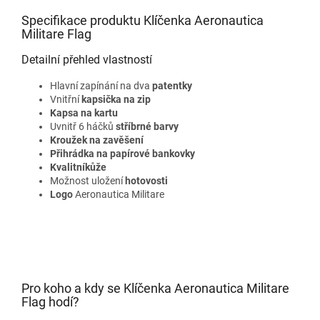
Specifikace produktu Klíčenka Aeronautica
Militare Flag
Detailní přehled vlastností
Hlavní zapínání na dva
patentky
Vnitřní
kapsička na zip
Kapsa na kartu
Uvnitř 6 háčků
stříbrné barvy
Kroužek na zavěšení
Přihrádka na papírové bankovky
Kvalitní
kůže
Možnost uložení
hotovosti
Logo
Aeronautica Militare
Pro koho a kdy se Klíčenka Aeronautica Militare
Flag hodí?