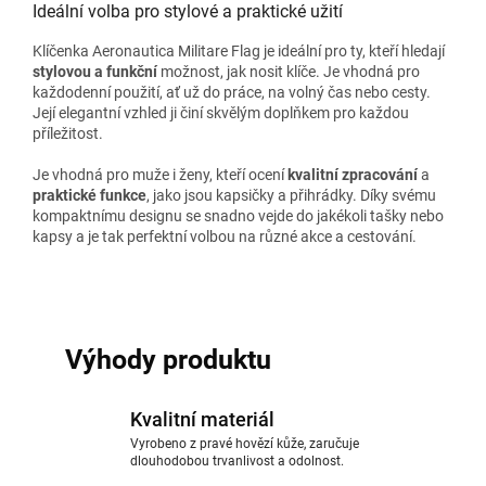
Ideální volba pro stylové a praktické užití
Klíčenka Aeronautica Militare Flag je ideální pro ty, kteří hledají
stylovou a funkční
možnost, jak nosit klíče. Je vhodná pro
každodenní použití, ať už do práce, na volný čas nebo cesty.
Její elegantní vzhled ji činí skvělým doplňkem pro každou
příležitost.
Je vhodná pro muže i ženy, kteří ocení
kvalitní zpracování
a
praktické funkce
, jako jsou kapsičky a přihrádky. Díky svému
kompaktnímu designu se snadno vejde do jakékoli tašky nebo
kapsy a je tak perfektní volbou na různé akce a cestování.
Výhody produktu
Kvalitní materiál
Vyrobeno z pravé hovězí kůže, zaručuje
dlouhodobou trvanlivost a odolnost.