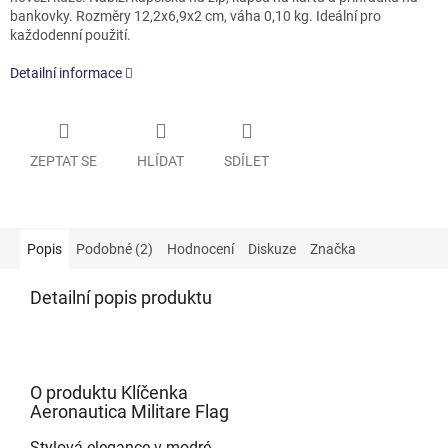
bankovky. Rozměry 12,2x6,9x2 cm, váha 0,10 kg. Ideální pro
každodenní použití.
Detailní informace
ZEPTAT SE
HLÍDAT
SDÍLET
Popis
Podobné (2)
Hodnocení
Diskuze
Značka
Detailní popis produktu
O produktu Klíčenka
Aeronautica Militare Flag
Stylová elegance v modré