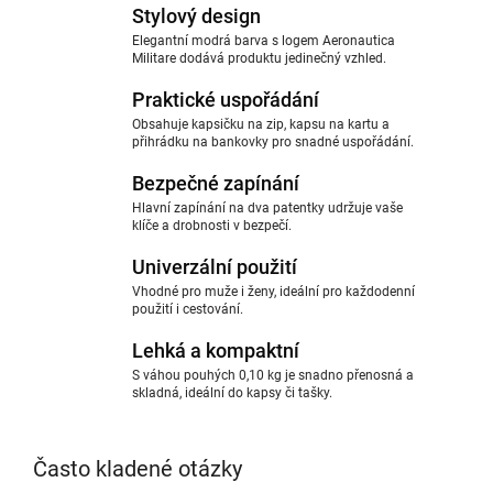
Stylový design
Elegantní modrá barva s logem Aeronautica
Militare dodává produktu jedinečný vzhled.
Praktické uspořádání
Obsahuje kapsičku na zip, kapsu na kartu a
přihrádku na bankovky pro snadné uspořádání.
Bezpečné zapínání
Hlavní zapínání na dva patentky udržuje vaše
klíče a drobnosti v bezpečí.
Univerzální použití
Vhodné pro muže i ženy, ideální pro každodenní
použití i cestování.
Lehká a kompaktní
S váhou pouhých 0,10 kg je snadno přenosná a
skladná, ideální do kapsy či tašky.
Často kladené otázky