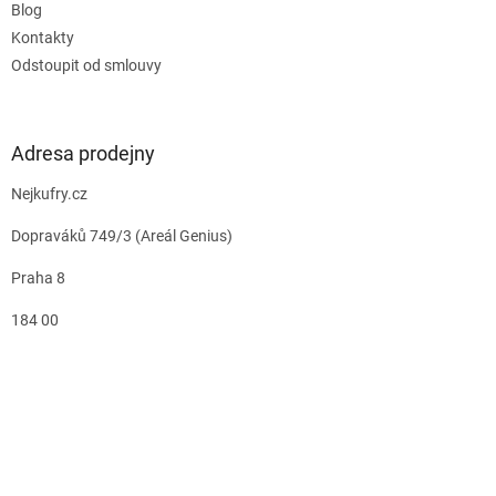
Blog
Kontakty
Odstoupit od smlouvy
Adresa prodejny
Nejkufry.cz
Dopraváků 749/3 (Areál Genius)
Praha 8
184 00