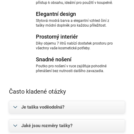
přístup k obsahu, ideální pro použití v koupelně.
Elegantní design
Stylová modrá barva a elegantní vzhled činí z
tašky módní doplněk pro každou příležitost.
Prostorný interiér
Díky objemu 7 litrů nabízí dostatek prostoru pro
všechny vaše kosmetické potřeby.
Snadné nošení
Poutko pro nošení v ruce zajišťuje pohodlné
přenášení bez nutnosti dalšího zavazadla.
Často kladené otázky
Je taška voděodolná?
Jaké jsou rozměry tašky?