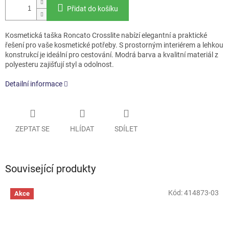
Přidat do košíku
Kosmetická taška Roncato Crosslite nabízí elegantní a praktické
řešení pro vaše kosmetické potřeby. S prostorným interiérem a lehkou
konstrukcí je ideální pro cestování. Modrá barva a kvalitní materiál z
polyesteru zajišťují styl a odolnost.
Detailní informace
ZEPTAT SE
HLÍDAT
SDÍLET
Související produkty
Kód:
414873-03
Akce