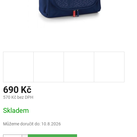
690 Kč
570 Kč bez DPH
Měrná
Skladem
cena:
Můžeme doručit do:
10.8.2026