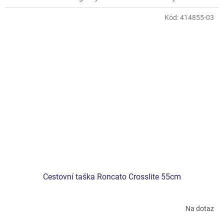
Kód:
414855-03
Cestovní taška Roncato Crosslite 55cm
Na dotaz