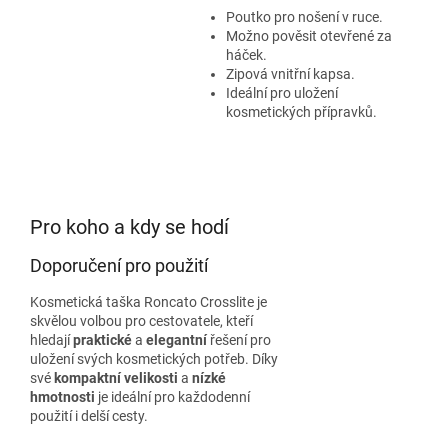
Poutko pro nošení v ruce.
Možno pověsit otevřené za
háček.
Zipová vnitřní kapsa.
Ideální pro uložení
kosmetických přípravků.
Pro koho a kdy se hodí
Doporučení pro použití
Kosmetická taška Roncato Crosslite je
skvělou volbou pro cestovatele, kteří
hledají
praktické
a
elegantní
řešení pro
uložení svých kosmetických potřeb. Díky
své
kompaktní velikosti
a
nízké
hmotnosti
je ideální pro každodenní
použití i delší cesty.