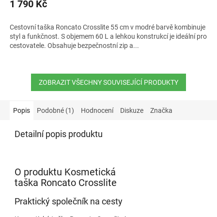
1 790 Kč
Cestovní taška Roncato Crosslite 55 cm v modré barvě kombinuje
styl a funkčnost. S objemem 60 L a lehkou konstrukcí je ideální pro
cestovatele. Obsahuje bezpečnostní zip a...
ZOBRAZIT VŠECHNY SOUVISEJÍCÍ PRODUKTY
Popis
Podobné (1)
Hodnocení
Diskuze
Značka
Detailní popis produktu
O produktu Kosmetická
taška Roncato Crosslite
Praktický společník na cesty