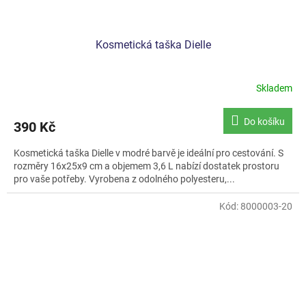
Kosmetická taška Dielle
Skladem
Do košíku
390 Kč
Kosmetická taška Dielle v modré barvě je ideální pro cestování. S
rozměry 16x25x9 cm a objemem 3,6 L nabízí dostatek prostoru
pro vaše potřeby. Vyrobena z odolného polyesteru,...
Kód:
8000003-20