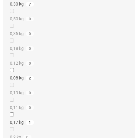
0,30 kg
7
0,50 kg
0
0,35 kg
0
0,18 kg
0
0,12 kg
0
0,08 kg
2
0,19 kg
0
0,11 kg
0
0,17 kg
1
0,2 kg
0