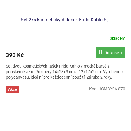
Set 2ks kosmetických tašek Frida Kahlo S,L
Skladem
Do košíku
390 Kč
Set dvou kosmetických tašek Frida Kahlo v modré barvě s
potiskem květů. Rozměry 14x23x3 cm a 12x17x2 cm. Vyrobeno z
polycanvasu, ideální pro každodenní použití. Záruka 2 roky.
Kód:
HCMBY06-870
Akce