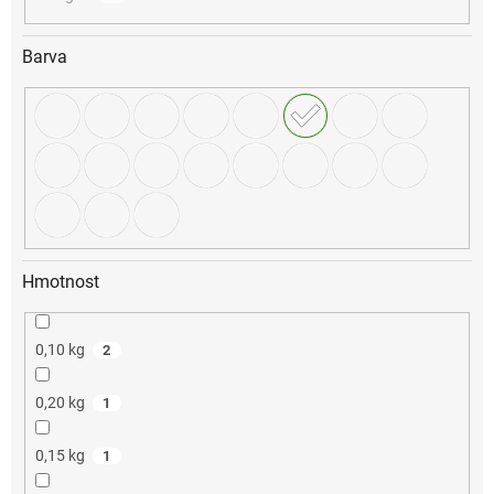
Barva
Hmotnost
0,10 kg
2
0,20 kg
1
0,15 kg
1