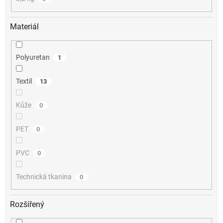
Materiál
Polyuretan
1
Textil
13
Kůže
0
PET
0
PVC
0
Technická tkanina
0
Rozšířený