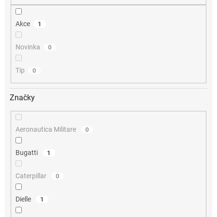
Akce
1
Novinka
0
Tip
0
Značky
Aeronautica Militare
0
Bugatti
1
Caterpillar
0
Dielle
1