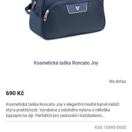
Kosmetická taška Roncato Joy
Na dotaz
690 Kč
Kosmetická taška Roncato Joy v elegantní modré barvě nabízí
styl a praktičnost. Vyrobena z odolného nylonu s několika
kapsami na zip. Perfektní pro cestování i každodenní...
Kód:
10495-0600