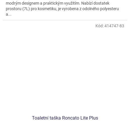
modrým designem a praktickým využitím. Nabízí dostatek
prostoru (7L) pro kosmetiku, je vyrobena z odolného polyesteru
a...
Kód:
414747-83
Toaletní taška Roncato Lite Plus