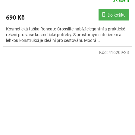
Skladem
Do košíku
690 Kč
Kosmetická taška Roncato Crosslite nabízí elegantní a praktické
řešení pro vaše kosmetické potřeby. S prostorným interiérem a
lehkou konstrukcí je ideální pro cestování. Modrá...
Kód:
416209-23