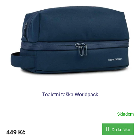
Toaletní taška Worldpack
Skladem
Do košíku
449 Kč