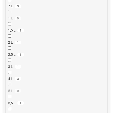
7 L
3
1 L
0
1,5 L
1
2 L
1
2,5 L
1
3 L
1
4 L
3
5 L
0
5,5 L
1