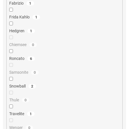
Fabrizio
1
Frida Kahlo
1
Hedgren
1
Chiemsee
0
Roncato
6
Samsonite
0
Snowball
2
Thule
0
Travelite
1
Wenger
0