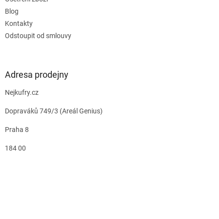
Blog
Kontakty
Odstoupit od smlouvy
Adresa prodejny
Nejkufry.cz
Dopraváků 749/3 (Areál Genius)
Praha 8
184 00