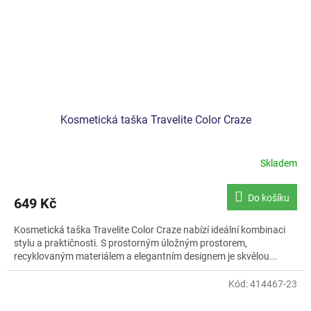
Kosmetická taška Travelite Color Craze
Skladem
Do košíku
649 Kč
Kosmetická taška Travelite Color Craze nabízí ideální kombinaci
stylu a praktičnosti. S prostorným úložným prostorem,
recyklovaným materiálem a elegantním designem je skvělou...
Kód:
414467-23