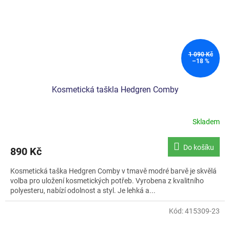
1 090 Kč
–18 %
Kosmetická taškla Hedgren Comby
Skladem
Do košíku
890 Kč
Kosmetická taška Hedgren Comby v tmavě modré barvě je skvělá
volba pro uložení kosmetických potřeb. Vyrobena z kvalitního
polyesteru, nabízí odolnost a styl. Je lehká a...
Kód:
415309-23