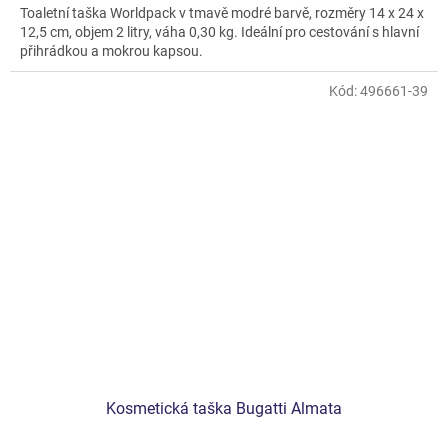
Toaletní taška Worldpack v tmavě modré barvě, rozměry 14 x 24 x
12,5 cm, objem 2 litry, váha 0,30 kg. Ideální pro cestování s hlavní
přihrádkou a mokrou kapsou.
Kód:
496661-39
Kosmetická taška Bugatti Almata