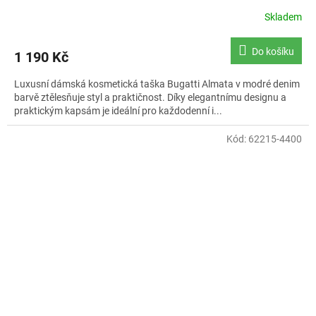
Skladem
Do košíku
1 190 Kč
Luxusní dámská kosmetická taška Bugatti Almata v modré denim
barvě ztělesňuje styl a praktičnost. Díky elegantnímu designu a
praktickým kapsám je ideální pro každodenní i...
Kód:
62215-4400