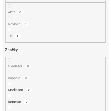
Akce
0
Novinka
0
Tip
1
Značky
Gladiator
0
Impackt
0
Madisson
2
Roncato
7