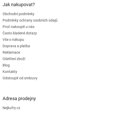
a
Jak nakupovat?
t
Obchodní podmínky
í
Podmínky ochrany osobních údajů
Proč nakoupit u nás
Často kladené dotazy
Vše o nákupu
Doprava a platba
Reklamace
Ošetření zboží
Blog
Kontakty
Odstoupit od smlouvy
Adresa prodejny
Nejkufry.cz