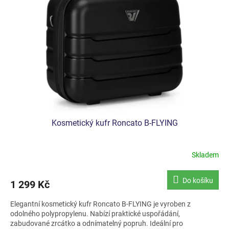
Kosmetický kufr Roncato B-FLYING
Skladem
Do košíku
1 299 Kč
Elegantní kosmetický kufr Roncato B-FLYING je vyroben z
odolného polypropylenu. Nabízí praktické uspořádání,
zabudované zrcátko a odnímatelný popruh. Ideální pro