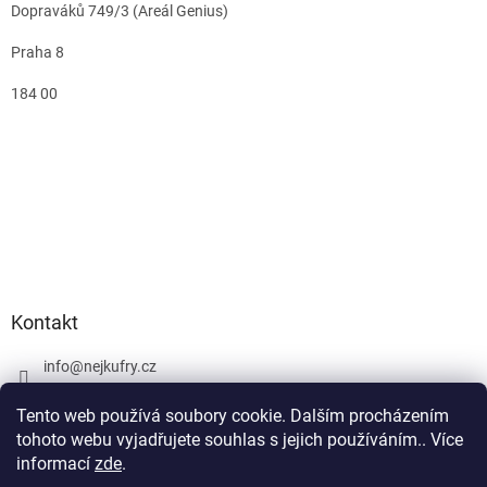
Dopraváků 749/3 (Areál Genius)
Praha 8
184 00
Kontakt
info
@
nejkufry.cz
+420 734 212 086
Tento web používá soubory cookie. Dalším procházením
Facebook
tohoto webu vyjadřujete souhlas s jejich používáním.. Více
informací
zde
.