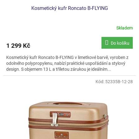
Kosmetický kufr Roncato B-FLYING
Skladem
Do košíku
1 299 Kč
Kosmetický kufr Roncato B-FLYING v limetkové barvě, vyroben z
odolného polypropylenu, nabízí praktické uspořádání a stylový
design. S objemem 13 L a tříletou zárukou je ideálním...
Kód:
52335B-12-28