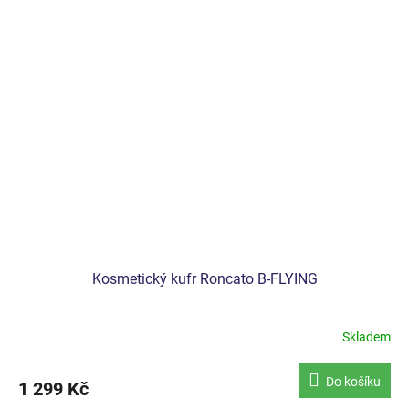
Kosmetický kufr Roncato B-FLYING
Skladem
Do košíku
1 299 Kč