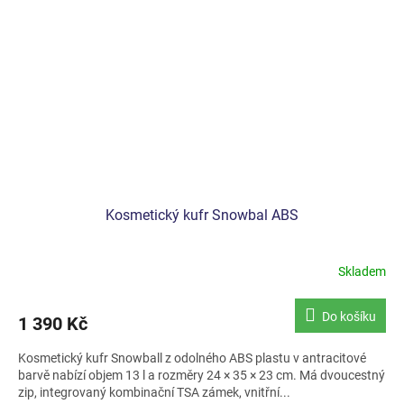
Kosmetický kufr Snowbal ABS
Skladem
Do košíku
1 390 Kč
Kosmetický kufr Snowball z odolného ABS plastu v antracitové
barvě nabízí objem 13 l a rozměry 24 × 35 × 23 cm. Má dvoucestný
zip, integrovaný kombinační TSA zámek, vnitřní...