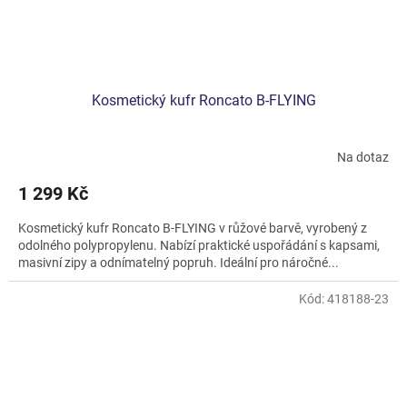
Kosmetický kufr Roncato B-FLYING
Na dotaz
1 299 Kč
Kosmetický kufr Roncato B-FLYING v růžové barvě, vyrobený z
odolného polypropylenu. Nabízí praktické uspořádání s kapsami,
masivní zipy a odnímatelný popruh. Ideální pro náročné...
Kód:
418188-23