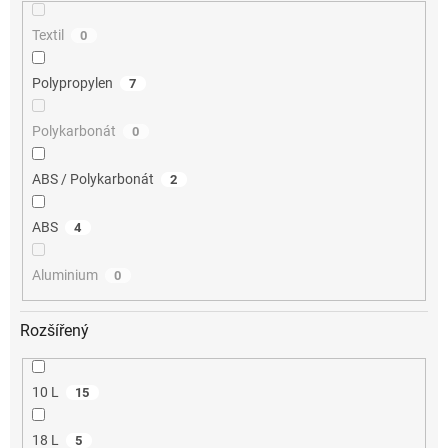
Textil
0
Polypropylen
7
Polykarbonát
0
ABS / Polykarbonát
2
ABS
4
Aluminium
0
Rozšířený
10 L
15
18 L
5