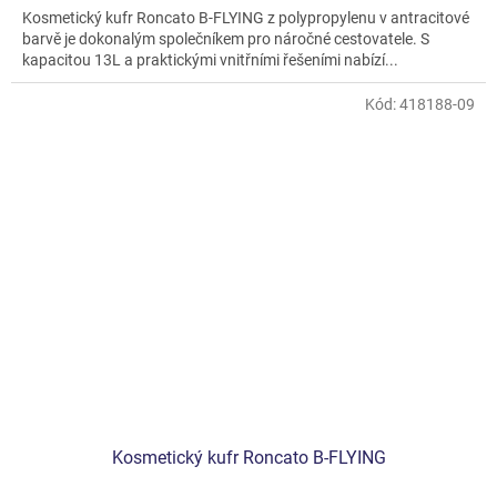
Kosmetický kufr Roncato B-FLYING z polypropylenu v antracitové
barvě je dokonalým společníkem pro náročné cestovatele. S
kapacitou 13L a praktickými vnitřními řešeními nabízí...
Kód:
418188-09
Kosmetický kufr Roncato B-FLYING