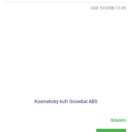
Kód:
52335B-12-05
Kosmetický kufr Snowbal ABS
Skladem