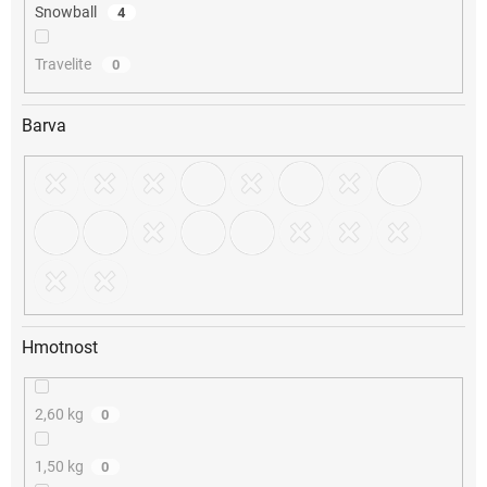
Snowball
4
Travelite
0
Barva
Hmotnost
2,60 kg
0
1,50 kg
0