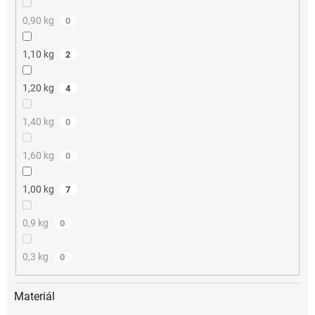
0,90 kg
0
1,10 kg
2
1,20 kg
4
1,40 kg
0
1,60 kg
0
1,00 kg
7
0,9 kg
0
0,3 kg
0
Materiál