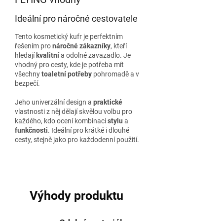
Ideální pro náročné cestovatele
Tento kosmetický kufr je perfektním
řešením pro
náročné zákazníky
, kteří
hledají
kvalitní
a odolné zavazadlo. Je
vhodný pro cesty, kde je potřeba mít
všechny
toaletní potřeby
pohromadě a v
bezpečí.
Jeho univerzální design a
praktické
vlastnosti z něj dělají skvělou volbu pro
každého, kdo ocení kombinaci
stylu
a
funkčnosti
. Ideální pro krátké i dlouhé
cesty, stejně jako pro každodenní použití.
Výhody produktu