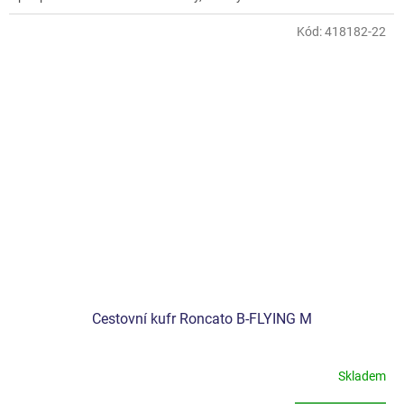
Kód:
418182-22
Cestovní kufr Roncato B-FLYING M
Skladem