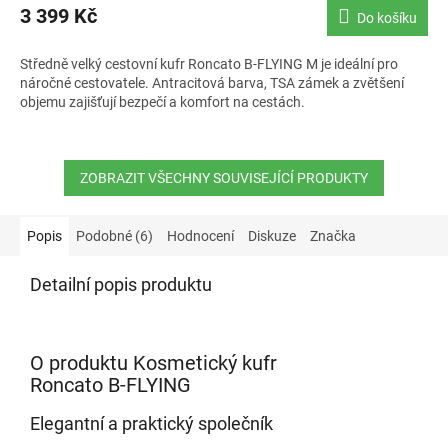
3 399 Kč
Do košíku
Středně velký cestovní kufr Roncato B-FLYING M je ideální pro
náročné cestovatele. Antracitová barva, TSA zámek a zvětšení
objemu zajišťují bezpečí a komfort na cestách.
ZOBRAZIT VŠECHNY SOUVISEJÍCÍ PRODUKTY
Popis
Podobné (6)
Hodnocení
Diskuze
Značka
Detailní popis produktu
O produktu Kosmetický kufr
Roncato B-FLYING
Elegantní a praktický společník