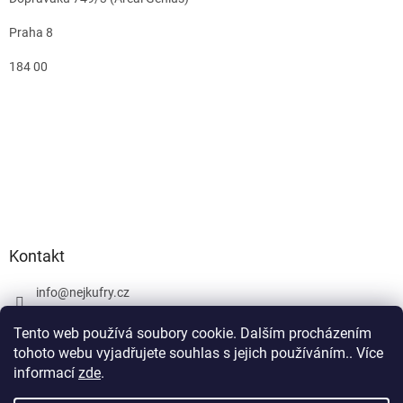
Praha 8
184 00
Kontakt
info
@
nejkufry.cz
+420 734 212 086
Tento web používá soubory cookie. Dalším procházením
Facebook
tohoto webu vyjadřujete souhlas s jejich používáním.. Více
informací
zde
.