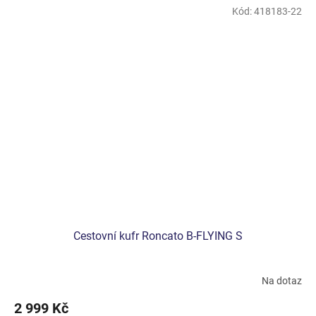
Kód:
418183-22
Cestovní kufr Roncato B-FLYING S
Na dotaz
2 999 Kč