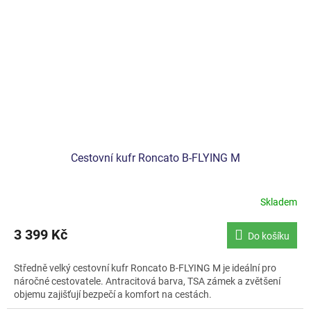
Cestovní kufr Roncato B-FLYING M
Skladem
3 399 Kč
Do košíku
Středně velký cestovní kufr Roncato B-FLYING M je ideální pro
náročné cestovatele. Antracitová barva, TSA zámek a zvětšení
objemu zajišťují bezpečí a komfort na cestách.