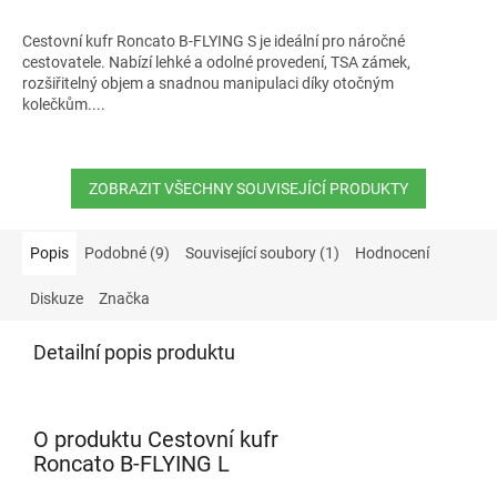
Cestovní kufr Roncato B-FLYING S je ideální pro náročné
cestovatele. Nabízí lehké a odolné provedení, TSA zámek,
rozšiřitelný objem a snadnou manipulaci díky otočným
kolečkům....
ZOBRAZIT VŠECHNY SOUVISEJÍCÍ PRODUKTY
Popis
Podobné (9)
Související soubory (1)
Hodnocení
Diskuze
Značka
Detailní popis produktu
O produktu Cestovní kufr
Roncato B-FLYING L