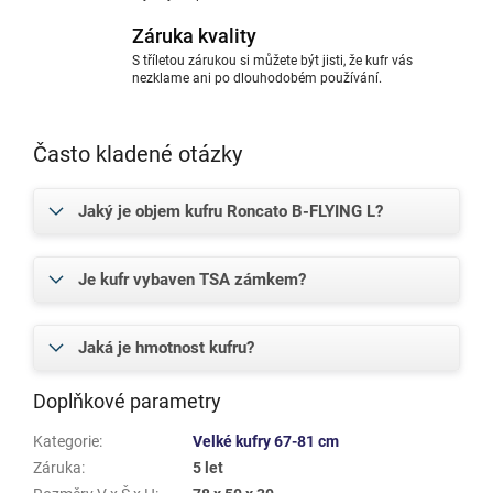
Záruka kvality
S tříletou zárukou si můžete být jisti, že kufr vás
nezklame ani po dlouhodobém používání.
Často kladené otázky
Jaký je objem kufru Roncato B-FLYING L?
Je kufr vybaven TSA zámkem?
Jaká je hmotnost kufru?
Doplňkové parametry
Kategorie
:
Velké kufry 67-81 cm
Záruka
:
5 let