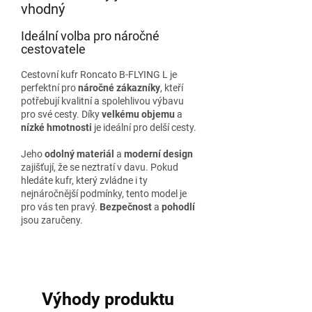
vhodný
Ideální volba pro náročné
cestovatele
Cestovní kufr Roncato B-FLYING L je
perfektní pro
náročné zákazníky
, kteří
potřebují kvalitní a spolehlivou výbavu
pro své cesty. Díky
velkému objemu
a
nízké hmotnosti
je ideální pro delší cesty.
Jeho
odolný materiál
a
moderní design
zajišťují, že se neztratí v davu. Pokud
hledáte kufr, který zvládne i ty
nejnáročnější podmínky, tento model je
pro vás ten pravý.
Bezpečnost
a
pohodlí
jsou zaručeny.
Výhody produktu