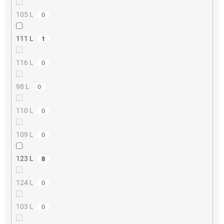
105 L
0
111 L
1
116 L
0
98 L
0
110 L
0
109 L
0
123 L
8
124 L
0
103 L
0