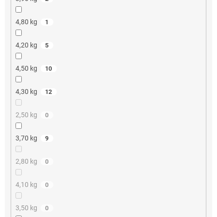
4,80 kg
1
4,20 kg
5
4,50 kg
10
4,30 kg
12
2,50 kg
0
3,70 kg
9
2,80 kg
0
4,10 kg
0
3,50 kg
0