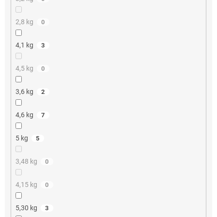
2,8 kg
0
4,1 kg
3
4,5 kg
0
3,6 kg
2
4,6 kg
7
5 kg
5
3,48 kg
0
4,15 kg
0
5,30 kg
3