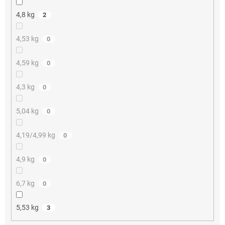
4,8 kg
2
4,53 kg
0
4,59 kg
0
4,3 kg
0
5,04 kg
0
4,19/4,99 kg
0
4,9 kg
0
6,7 kg
0
5,53 kg
3