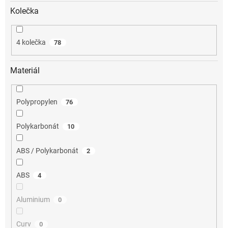
Kolečka
4 kolečka
78
Materiál
Polypropylen
76
Polykarbonát
10
ABS / Polykarbonát
2
ABS
4
Aluminium
0
Curv
0