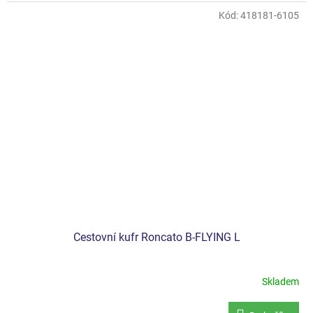
Kód:
418181-6105
Cestovní kufr Roncato B-FLYING L
Skladem