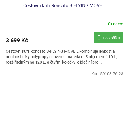
Cestovní kufr Roncato B-FLYING MOVE L
Skladem
Do košíku
3 699 Kč
Cestovní kufr Roncato B-FLYING MOVE L kombinuje lehkost a
odolnost díky polypropylenovému materiálu. S objemem 110 L,
rozšiřitelným na 128 L, a čtyřmi kolečky je ideální pro...
Kód:
59103-76-28