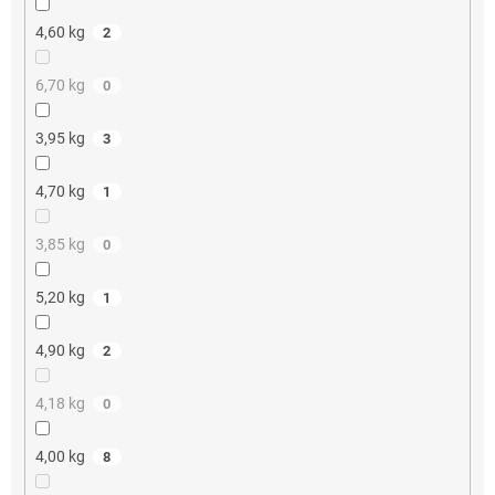
4,60 kg
2
6,70 kg
0
3,95 kg
3
4,70 kg
1
3,85 kg
0
5,20 kg
1
4,90 kg
2
4,18 kg
0
4,00 kg
8