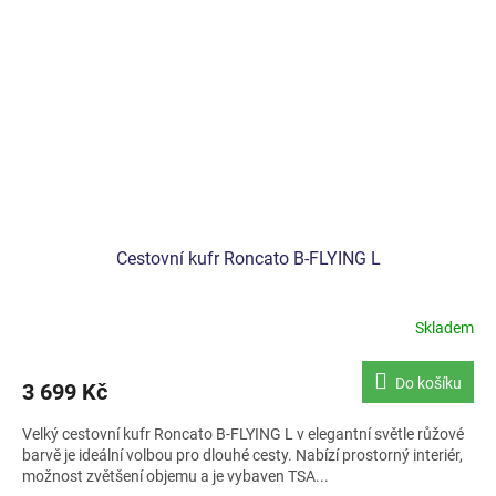
Cestovní kufr Roncato B-FLYING L
Skladem
Do košíku
3 699 Kč
Velký cestovní kufr Roncato B-FLYING L v elegantní světle růžové
barvě je ideální volbou pro dlouhé cesty. Nabízí prostorný interiér,
možnost zvětšení objemu a je vybaven TSA...