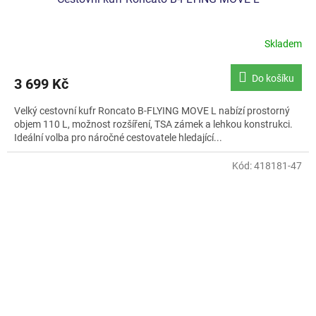
Skladem
Do košíku
3 699 Kč
Velký cestovní kufr Roncato B-FLYING MOVE L nabízí prostorný
objem 110 L, možnost rozšíření, TSA zámek a lehkou konstrukci.
Ideální volba pro náročné cestovatele hledající...
Kód:
418181-47