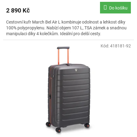
Do košíku
2 890 Kč
Cestovní kufr March Bel Air L kombinuje odolnost a lehkost díky
100% polypropylenu. Nabízí objem 107 L, TSA zámek a snadnou
manipulaci díky 4 kolečkům. Ideální pro delší cesty.
Kód:
418181-92