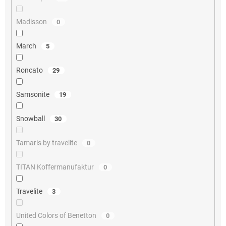
Madisson
0
March
5
Roncato
29
Samsonite
19
Snowball
30
Tamaris by travelite
0
TITAN Koffermanufaktur
0
Travelite
3
United Colors of Benetton
0