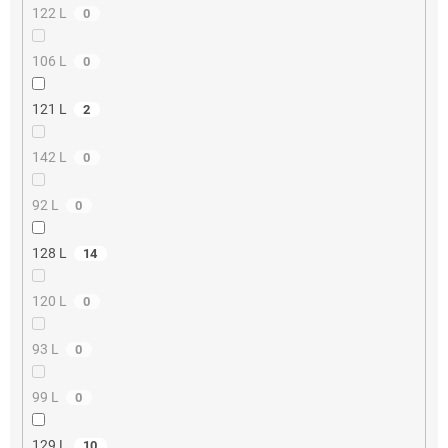
122 L
0
106 L
0
121 L
2
142 L
0
92 L
0
128 L
14
120 L
0
93 L
0
99 L
0
129 L
10