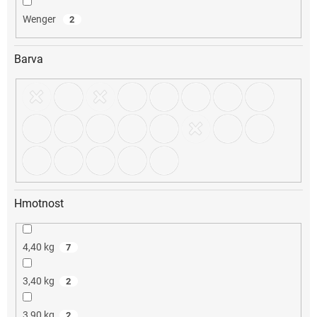
Wenger
2
Barva
Hmotnost
4,40 kg
7
3,40 kg
2
3,90 kg
2