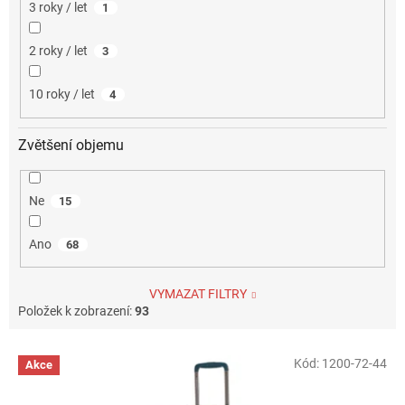
3 roky / let
1
2 roky / let
3
10 roky / let
4
Zvětšení objemu
Ne
15
Ano
68
VYMAZAT FILTRY
Položek k zobrazení:
93
V
Kód:
1200-72-44
Akce
ý
p