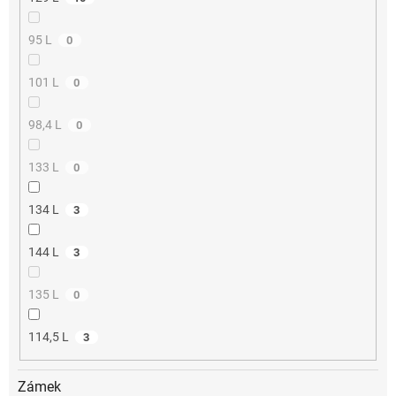
95 L
0
101 L
0
98,4 L
0
133 L
0
134 L
3
144 L
3
135 L
0
114,5 L
3
Zámek