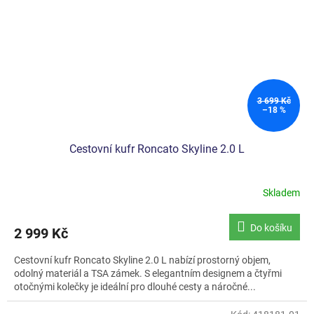
3 699 Kč
–18 %
Cestovní kufr Roncato Skyline 2.0 L
Skladem
Do košíku
2 999 Kč
Cestovní kufr Roncato Skyline 2.0 L nabízí prostorný objem,
odolný materiál a TSA zámek. S elegantním designem a čtyřmi
otočnými kolečky je ideální pro dlouhé cesty a náročné...