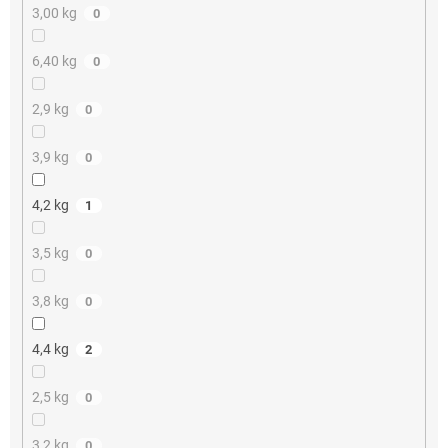
3,00 kg
0
6,40 kg
0
2,9 kg
0
3,9 kg
0
4,2 kg
1
3,5 kg
0
3,8 kg
0
4,4 kg
2
2,5 kg
0
3,2 kg
0