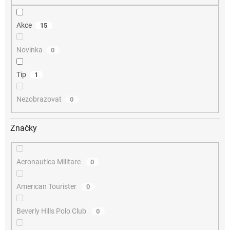
Akce
15
Novinka
0
Tip
1
Nezobrazovat
0
Značky
Aeronautica Militare
0
American Tourister
0
Beverly Hills Polo Club
0