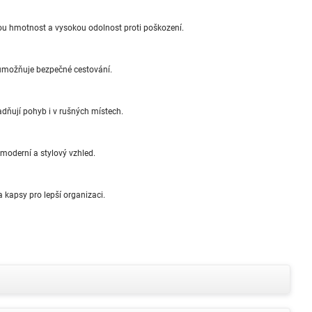
kou hmotnost a vysokou odolnost proti poškození.
 umožňuje bezpečné cestování.
adňují pohyb i v rušných místech.
moderní a stylový vzhled.
 kapsy pro lepší organizaci.