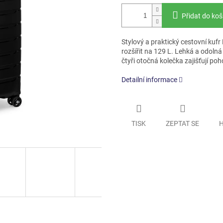
Přidat do koš
Stylový a praktický cestovní kufr
rozšířit na 129 L. Lehká a odoln
čtyři otočná kolečka zajišťují po
Detailní informace
TISK
ZEPTAT SE
H