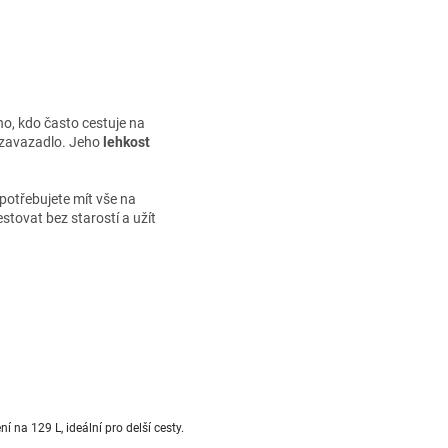
ho, kdo často cestuje na
zavazadlo. Jeho
lehkost
 potřebujete mít vše na
tovat bez starostí a užít
í na 129 L, ideální pro delší cesty.