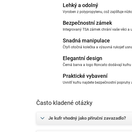
Lehký a odolný
Vyroben z polypropylenu, což zajišťuje níz
Bezpečnostní zámek
Integrovaný TSA zámek chrání vaše věci a
Snadná manipulace
Čtyři otočná kolečka a výsuvná rukojeť usn
Elegantní design
Černá barva a logo Roncato dodávají kufru 
Praktické vybavení
Uvnitř kufru najdete bezpečnostní popruhy a
Často kladené otázky
Je kufr vhodný jako příruční zavazadlo?