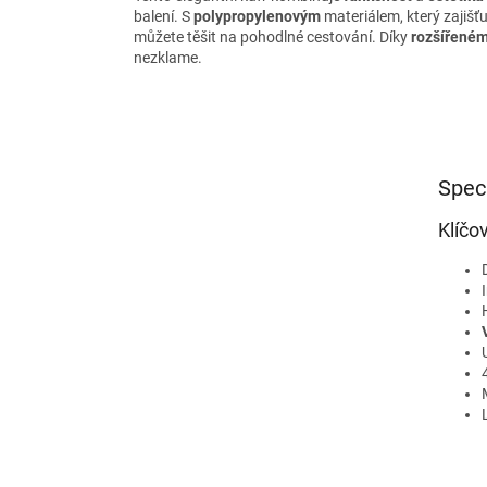
balení. S
polypropylenovým
materiálem, který zajišťu
můžete těšit na pohodlné cestování. Díky
rozšířené
nezklame.
Spec
Klíčo