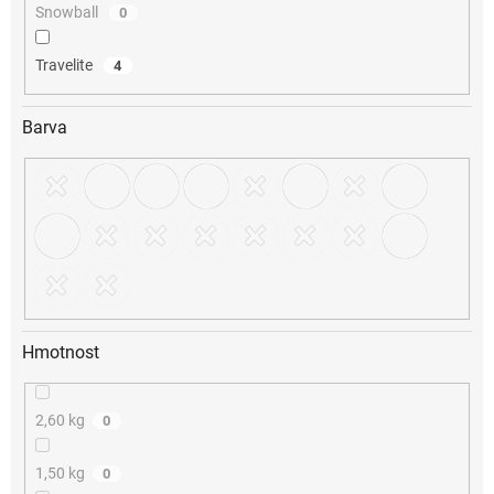
Snowball
0
Travelite
4
Barva
Hmotnost
2,60 kg
0
1,50 kg
0