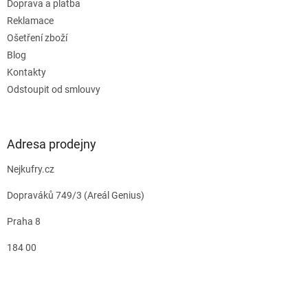
Doprava a platba
Reklamace
Ošetření zboží
Blog
Kontakty
Odstoupit od smlouvy
Adresa prodejny
Nejkufry.cz
Dopraváků 749/3 (Areál Genius)
Praha 8
184 00