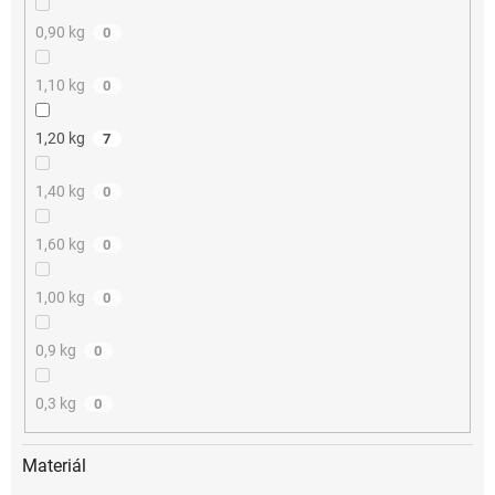
0,90 kg
0
1,10 kg
0
1,20 kg
7
1,40 kg
0
1,60 kg
0
1,00 kg
0
0,9 kg
0
0,3 kg
0
Materiál