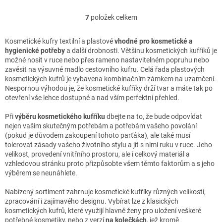
7
položek celkem
O
v
l
Kosmetické kufry textilní a plastové
vhodné pro kosmetické a
á
hygienické potřeby
a další drobnosti. Většinu kosmetických kufříků je
d
možné nosit v ruce nebo přes rameno nastavitelném popruhu nebo
a
zavěsit na výsuvné madlo cestovního kufru. Celá řada plastových
c
kosmetických kufrů je vybavena kombinačním zámkem na uzamčení.
í
Nespornou výhodou je, že kosmetické kufříky drží tvar a máte tak po
p
otevření vše lehce dostupné a nad vším perfektní přehled.
r
v
Při
výběru kosmetického kufříku
dbejte na to, že bude odpovídat
k
nejen vašim skutečným potřebám a potřebám vašeho povolání
y
(pokud je důvodem zakoupení tohoto parťáka), ale také musí
v
tolerovat zásady vašeho životního stylu a jít s nimi ruku v ruce. Jeho
ý
velikost, provedení vnitřního prostoru, ale i celkový materiál a
p
vzhledovou stránku proto přizpůsobte všem těmto faktorům a s jeho
i
výběrem se neunáhlete.
s
u
Nabízený sortiment zahrnuje kosmetické kufříky různých velikostí,
zpracování i zajímavého designu. Vybírat lze z klasických
kosmetických kufrů, které využijí hlavně ženy pro uložení veškeré
potřebné kosmetiky, nebo z verzí
na kolečkách
, jež kromě