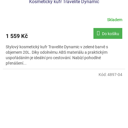
Kosmetický kufr Travelite Dynamic
Skladem
Do košíku
1 559 Kč
Stylový kosmetický kufr Travelite Dynamic v zelené barvě s
objemem 20L. Díky odolnému ABS materiálu a praktickým
uspořádáním je ideální pro cestování. Nabízí pohodlné
přenášení...
Kód:
4897-04