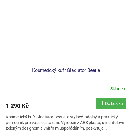
Kosmetický kufr Gladiator Beetle
Skladem
Do košíku
1 290 Kč
Kosmetický kufr Gladiator Beetle je stylový, odolný a praktický
pomocník pro vaše cestování. Vyroben z ABS plastu, s mentolově
zeleným designem a vnitřním uspořádáním, poskytuje...