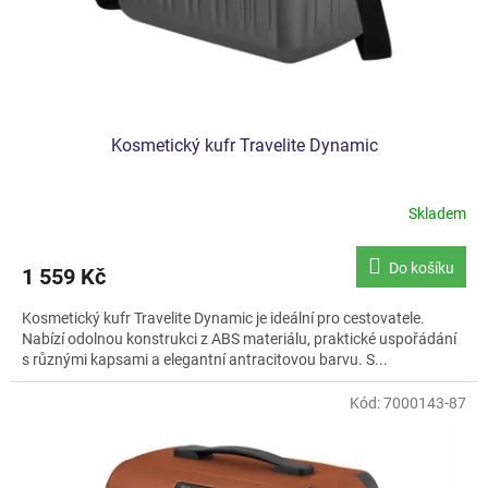
Kosmetický kufr Travelite Dynamic
Skladem
Do košíku
1 559 Kč
Kosmetický kufr Travelite Dynamic je ideální pro cestovatele.
Nabízí odolnou konstrukci z ABS materiálu, praktické uspořádání
s různými kapsami a elegantní antracitovou barvu. S...
Kód:
7000143-87