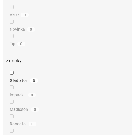
Akce
0
Novinka
0
Tip
0
Značky
Gladiator
3
Impackt
0
Madisson
0
Roncato
0