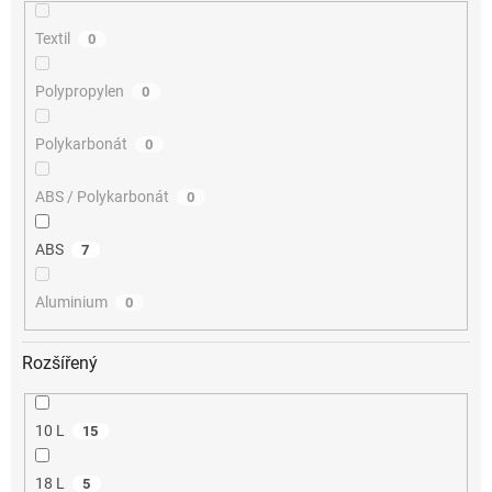
Textil
0
Polypropylen
0
Polykarbonát
0
ABS / Polykarbonát
0
ABS
7
Aluminium
0
Rozšířený
10 L
15
18 L
5