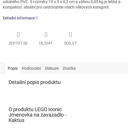
odolného PVC. S rozměry 10 x 5 x 0,3 cm a váhou 0,05 kg je lehká a
kompaktní. Ideální pro cestovatele všech věkových kategorií.
Detailní informace
ZEPTAT SE
HLÍDAT
SDÍLET
Popis
Hodnocení
Diskuze
Značka
Detailní popis produktu
O produktu LEGO Iconic
Jmenovka na zavazadlo -
Kaktus