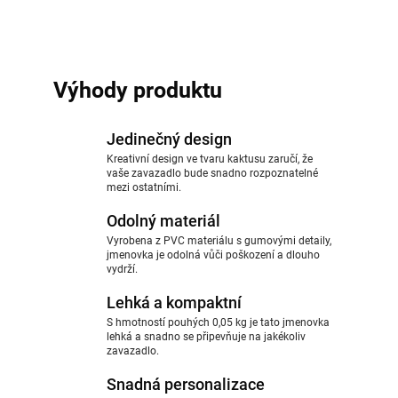
Výhody produktu
Jedinečný design
Kreativní design ve tvaru kaktusu zaručí, že
vaše zavazadlo bude snadno rozpoznatelné
mezi ostatními.
Odolný materiál
Vyrobena z PVC materiálu s gumovými detaily,
jmenovka je odolná vůči poškození a dlouho
vydrží.
Lehká a kompaktní
S hmotností pouhých 0,05 kg je tato jmenovka
lehká a snadno se připevňuje na jakékoliv
zavazadlo.
Snadná personalizace