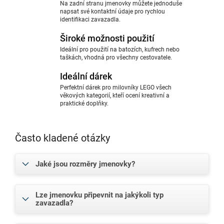
Na zadní stranu jmenovky můžete jednoduše
napsat své kontaktní údaje pro rychlou
identifikaci zavazadla.
Široké možnosti použití
Ideální pro použití na batozích, kufrech nebo
taškách, vhodná pro všechny cestovatele.
Ideální dárek
Perfektní dárek pro milovníky LEGO všech
věkových kategorií, kteří ocení kreativní a
praktické doplňky.
Často kladené otázky
Jaké jsou rozměry jmenovky?
Lze jmenovku připevnit na jakýkoli typ
zavazadla?