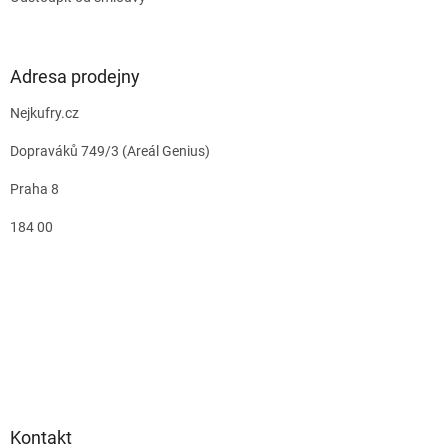
Adresa prodejny
Nejkufry.cz
Dopraváků 749/3 (Areál Genius)
Praha 8
184 00
Kontakt