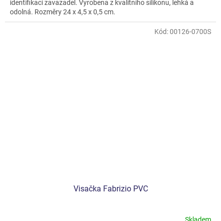
identifikaci zavazadel. Vyrobena z kvalitního silikonu, lehká a
odolná. Rozměry 24 x 4,5 x 0,5 cm.
Kód:
00126-0700S
Visačka Fabrizio PVC
Skladem