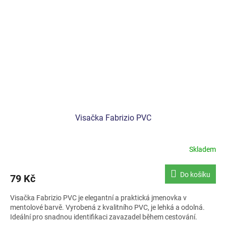
Visačka Fabrizio PVC
Skladem
Do košíku
79 Kč
Visačka Fabrizio PVC je elegantní a praktická jmenovka v
mentolové barvě. Vyrobená z kvalitního PVC, je lehká a odolná.
Ideální pro snadnou identifikaci zavazadel během cestování.