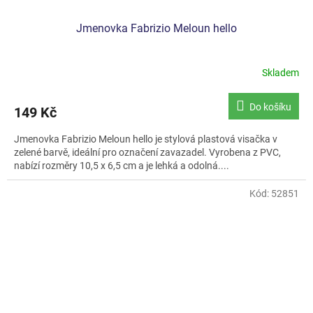
Jmenovka Fabrizio Meloun hello
Skladem
Do košíku
149 Kč
Jmenovka Fabrizio Meloun hello je stylová plastová visačka v
zelené barvě, ideální pro označení zavazadel. Vyrobena z PVC,
nabízí rozměry 10,5 x 6,5 cm a je lehká a odolná....
Kód:
52851