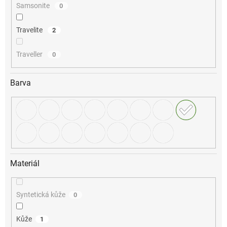
Samsonite
0
Travelite
2
Traveller
0
Barva
Materiál
Syntetická kůže
0
Kůže
1