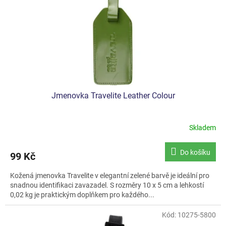
Jmenovka Travelite Leather Colour
Skladem
Do košíku
99 Kč
Kožená jmenovka Travelite v elegantní zelené barvě je ideální pro
snadnou identifikaci zavazadel. S rozměry 10 x 5 cm a lehkostí
0,02 kg je praktickým doplňkem pro každého...
Kód:
10275-5800