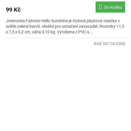
Do košíku
99 Kč
Jmenovka Fabrizio Hello Sunshine je stylová plastová visačka v
světle zelené barvě. Ideální pro označení zavazadel. Rozměry 11,5
x 7,5 x 0,2 cm, váha 0,10 kg. Vyrobena z PVC s...
Kód:
00114-2300