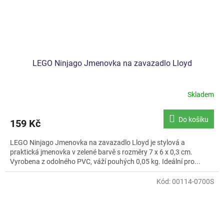
LEGO Ninjago Jmenovka na zavazadlo Lloyd
Skladem
Do košíku
159 Kč
LEGO Ninjago Jmenovka na zavazadlo Lloyd je stylová a
praktická jmenovka v zelené barvě s rozměry 7 x 6 x 0,3 cm.
Vyrobena z odolného PVC, váží pouhých 0,05 kg. Ideální pro...
Kód:
00114-0700S