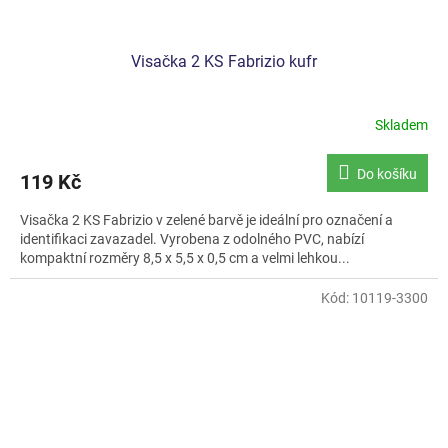
Visačka 2 KS Fabrizio kufr
Skladem
Do košíku
119 Kč
Visačka 2 KS Fabrizio v zelené barvě je ideální pro označení a
identifikaci zavazadel. Vyrobena z odolného PVC, nabízí
kompaktní rozměry 8,5 x 5,5 x 0,5 cm a velmi lehkou...
Kód:
10119-3300