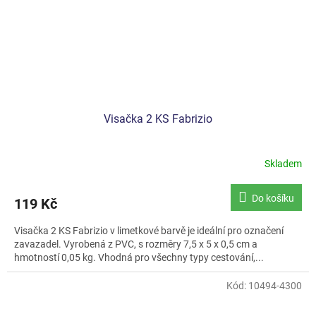
Visačka 2 KS Fabrizio
Skladem
Do košíku
119 Kč
Visačka 2 KS Fabrizio v limetkové barvě je ideální pro označení
zavazadel. Vyrobená z PVC, s rozměry 7,5 x 5 x 0,5 cm a
hmotností 0,05 kg. Vhodná pro všechny typy cestování,...
Kód:
10494-4300