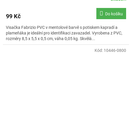
Do košíku
99 Kč
Visačka Fabrizio PVC v mentolové barvě s potiskem kapradí a
plameňáka je ideální pro identifikaci zavazadel. Vyrobena z PVC,
rozměry 8,5 x 5,5 x 0,5 cm, váha 0,05 kg. Skvělá...
Kód:
10446-0800