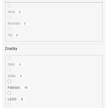
Akce
0
Novinka
0
Tip
0
Značky
D&N
0
Dielle
0
Fabrizio
11
LEGO
2