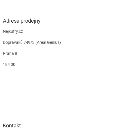
Adresa prodejny
Nejkufry.cz
Dopraváků 749/3 (Areál Genius)
Praha 8
184 00
Kontakt