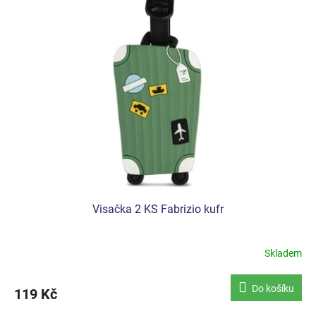
Visačka 2 KS Fabrizio kufr
Skladem
Do košíku
119 Kč