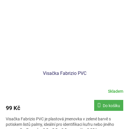
Visačka Fabrizio PVC
Skladem
Do košíku
99 Kč
Visačka Fabrizio PVC je plastová jmenovka v zelené barvě s
potiskem listů palmy, ideální pro identifikaci kufru nebo jiného