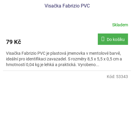
Visačka Fabrizio PVC
Skladem
Do košíku
79 Kč
Visačka Fabrizio PVC je plastová jmenovka v mentolové barvě,
ideální pro identifikaci zavazadel. S rozměry 8,5 x 5,5 x 0,5 cm a
hmotností 0,04 kg je lehká a praktická. Vyrobeno...
Kód:
53343