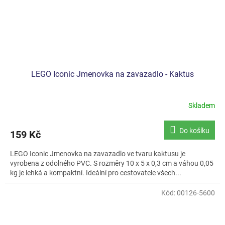
LEGO Iconic Jmenovka na zavazadlo - Kaktus
Skladem
Do košíku
159 Kč
LEGO Iconic Jmenovka na zavazadlo ve tvaru kaktusu je
vyrobena z odolného PVC. S rozměry 10 x 5 x 0,3 cm a váhou 0,05
kg je lehká a kompaktní. Ideální pro cestovatele všech...
Kód:
00126-5600