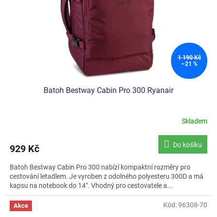
1 190 Kč
–21 %
Batoh Bestway Cabin Pro 300 Ryanair
Skladem
Do košíku
929 Kč
Batoh Bestway Cabin Pro 300 nabízí kompaktní rozměry pro
cestování letadlem. Je vyroben z odolného polyesteru 300D a má
kapsu na notebook do 14". Vhodný pro cestovatele a...
Kód:
96308-70
Akce