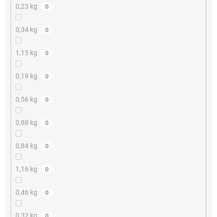
0,23 kg
0
0,34 kg
0
1,15 kg
0
0,19 kg
0
0,56 kg
0
0,88 kg
0
0,84 kg
0
1,16 kg
0
0,46 kg
0
0,32 kg
0