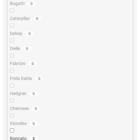
Bugatti
0
Caterpillar
0
Delsey
0
Dielle
0
Fabrizio
0
Frida Kahlo
0
Hedgren
0
Chiemsee
0
Klondike
0
Roncato
2