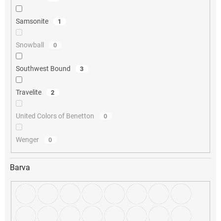
Samsonite
1
Snowball
0
Southwest Bound
3
Travelite
2
United Colors of Benetton
0
Wenger
0
Barva