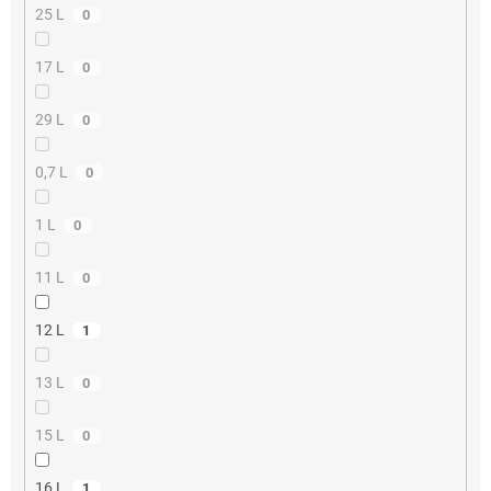
25 L
0
17 L
0
29 L
0
0,7 L
0
1 L
0
11 L
0
12 L
1
13 L
0
15 L
0
16 L
1