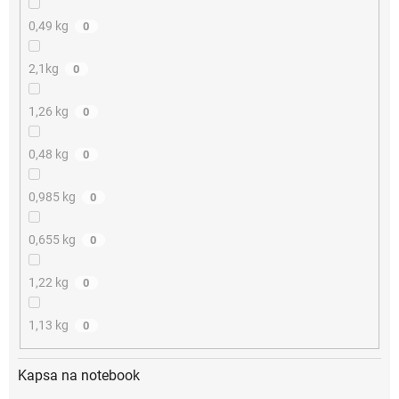
0,49 kg
0
2,1kg
0
1,26 kg
0
0,48 kg
0
0,985 kg
0
0,655 kg
0
1,22 kg
0
1,13 kg
0
Kapsa na notebook