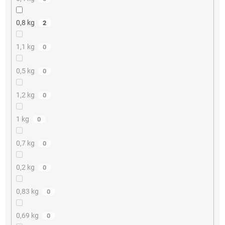
0,8 kg
2
1,1 kg
0
0,5 kg
0
1,2 kg
0
1 kg
0
0,7 kg
0
0,2 kg
0
0,83 kg
0
0,69 kg
0