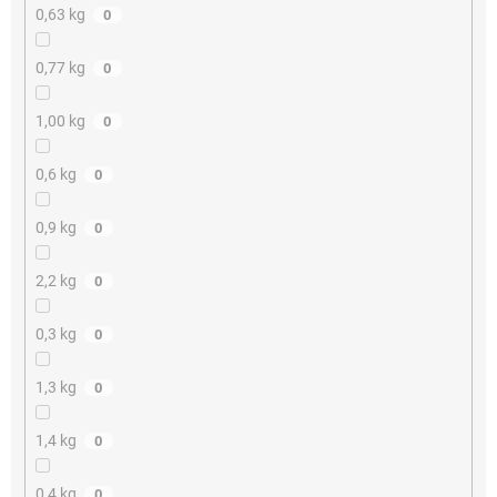
0,63 kg
0
0,77 kg
0
1,00 kg
0
0,6 kg
0
0,9 kg
0
2,2 kg
0
0,3 kg
0
1,3 kg
0
1,4 kg
0
0,4 kg
0