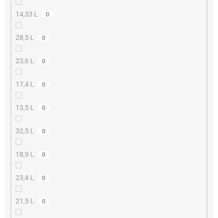
14,33 L
0
28,5 L
0
23,6 L
0
17,4 L
0
13,5 L
0
32,5 L
0
18,9 L
0
23,4 L
0
21,5 L
0