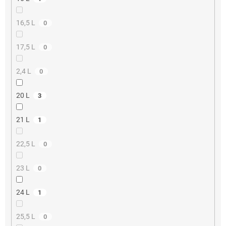
16,5 L
0
17,5 L
0
2,4 L
0
20 L
3
21 L
1
22,5 L
0
23 L
0
24 L
1
25,5 L
0