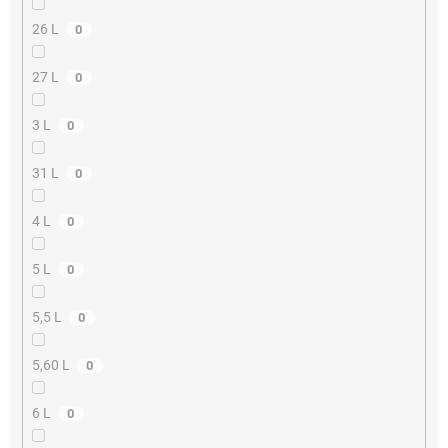
26 L
0
27 L
0
3 L
0
31 L
0
4 L
0
5 L
0
5,5 L
0
5,60 L
0
6 L
0