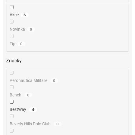
Akce
6
Novinka
0
Tip
0
Značky
Aeronautica Militare
0
Bench
0
BestWay
4
Beverly Hills Polo Club
0