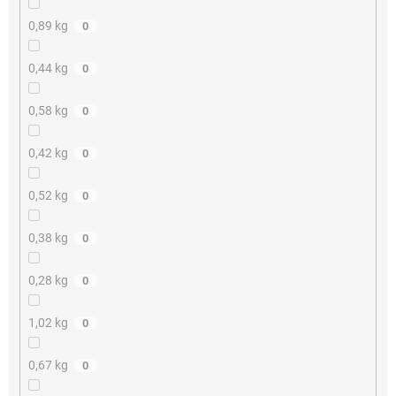
0,89 kg
0
0,44 kg
0
0,58 kg
0
0,42 kg
0
0,52 kg
0
0,38 kg
0
0,28 kg
0
1,02 kg
0
0,67 kg
0