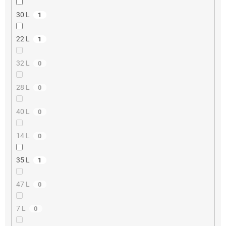
30 L
1
22 L
1
32 L
0
28 L
0
40 L
0
14 L
0
35 L
1
47 L
0
7 L
0