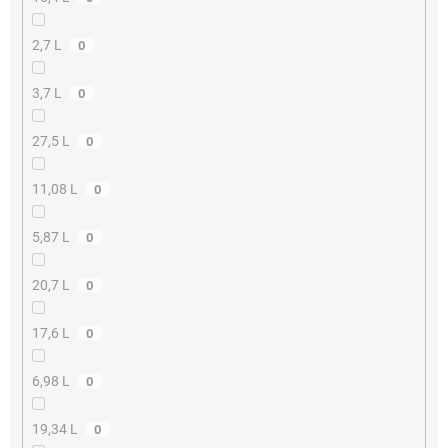
2,7 L
0
3,7 L
0
27,5 L
0
11,08 L
0
5,87 L
0
20,7 L
0
17,6 L
0
6,98 L
0
19,34 L
0