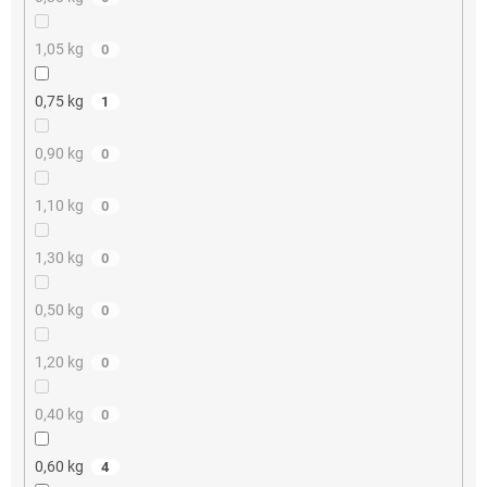
1,05 kg
0
0,75 kg
1
0,90 kg
0
1,10 kg
0
1,30 kg
0
0,50 kg
0
1,20 kg
0
0,40 kg
0
0,60 kg
4