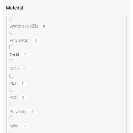
Materiál
Syntetická kůže
0
Polyuretan
0
Textil
11
Kůže
0
PET
1
PVC
0
Polyester
0
nylon
0