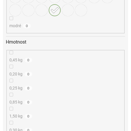
modré
0
Hmotnost
0,45 kg
0
0,20 kg
0
0,25 kg
0
0,85 kg
0
1,50 kg
0
0,30 kg
0