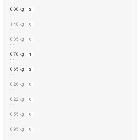
0,80 kg
2
1,40 kg
0
0,35 kg
0
0,70 kg
1
0,65 kg
2
0,26 kg
0
0,22 kg
0
0,55 kg
0
0,95 kg
0