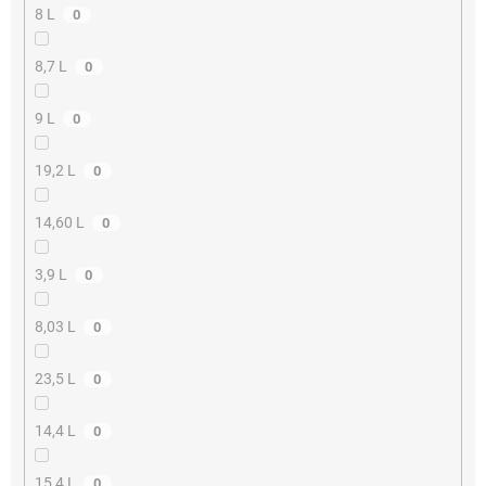
8 L
0
8,7 L
0
9 L
0
19,2 L
0
14,60 L
0
3,9 L
0
8,03 L
0
23,5 L
0
14,4 L
0
15,4 L
0