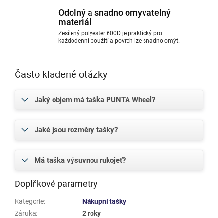
Odolný a snadno omyvatelný
materiál
Zesílený polyester 600D je praktický pro
každodenní použití a povrch lze snadno omýt.
Často kladené otázky
Jaký objem má taška PUNTA Wheel?
Jaké jsou rozměry tašky?
Má taška výsuvnou rukojeť?
Doplňkové parametry
Kategorie
:
Nákupní tašky
Záruka
:
2 roky