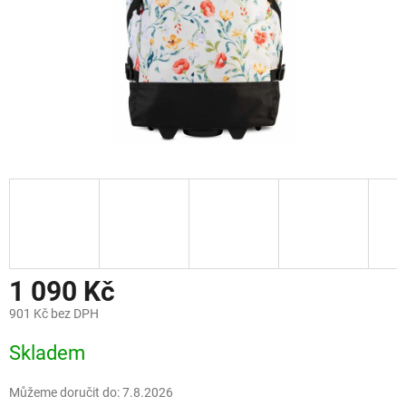
1 090 Kč
901 Kč bez DPH
Měrná
Skladem
cena:
Můžeme doručit do:
7.8.2026