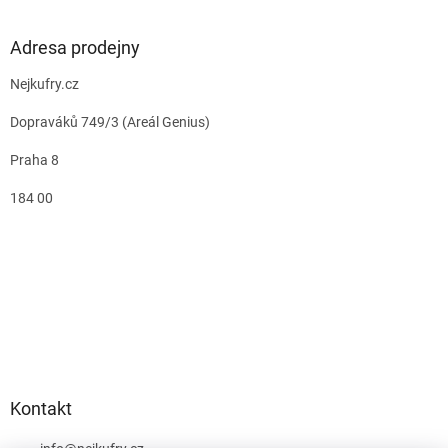
Adresa prodejny
Nejkufry.cz
Dopraváků 749/3 (Areál Genius)
Praha 8
184 00
Kontakt