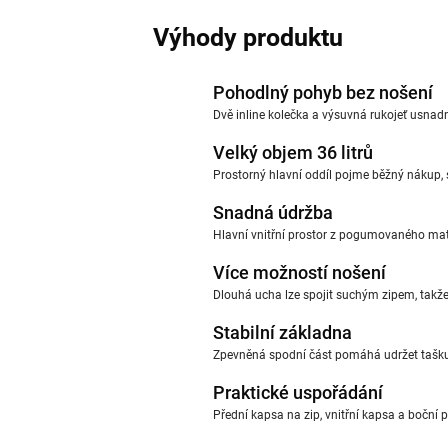
Výhody produktu
Pohodlný pohyb bez nošení
Dvě inline kolečka a výsuvná rukojeť usnad
Velký objem 36 litrů
Prostorný hlavní oddíl pojme běžný nákup, s
Snadná údržba
Hlavní vnitřní prostor z pogumovaného mater
Více možností nošení
Dlouhá ucha lze spojit suchým zipem, takže
Stabilní základna
Zpevněná spodní část pomáhá udržet tašku s
Praktické uspořádání
Přední kapsa na zip, vnitřní kapsa a boční 