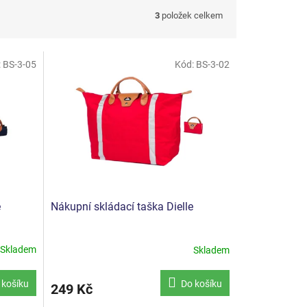
3
položek celkem
:
BS-3-05
Kód:
BS-3-02
e
Nákupní skládací taška Dielle
Skladem
Skladem
 košíku
Do košíku
249 Kč