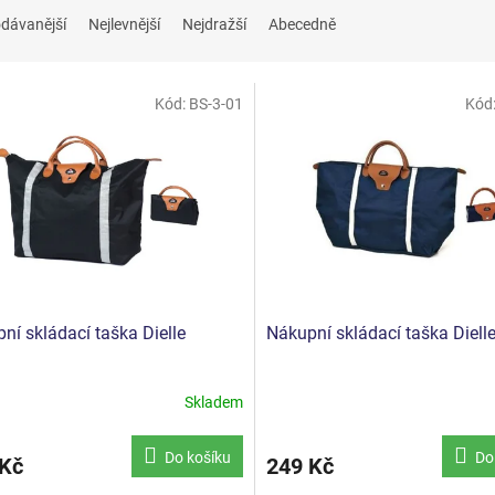
dávanější
Nejlevnější
Nejdražší
Abecedně
Kód:
BS-3-01
Kód
ní skládací taška Dielle
Nákupní skládací taška Diell
Skladem
Do košíku
Do
 Kč
249 Kč