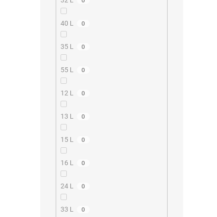
32 L
0
40 L
0
35 L
0
55 L
0
12 L
0
13 L
0
15 L
0
16 L
0
24 L
0
33 L
0