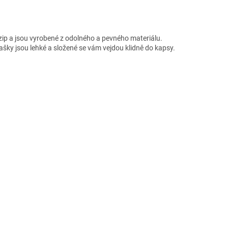
a zip a jsou vyrobené z odolného a pevného materiálu.
ašky jsou lehké a složené se vám vejdou klidně do kapsy.