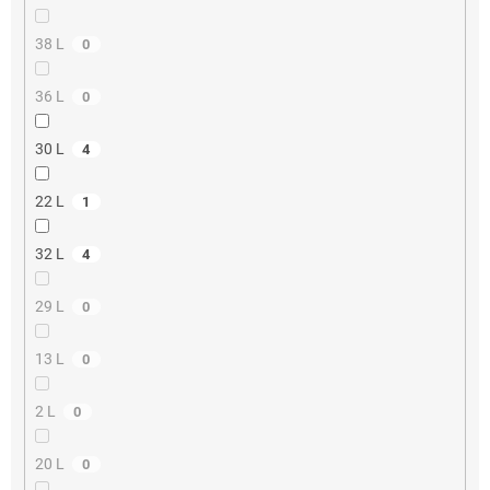
38 L
0
36 L
0
30 L
4
22 L
1
32 L
4
29 L
0
13 L
0
2 L
0
20 L
0