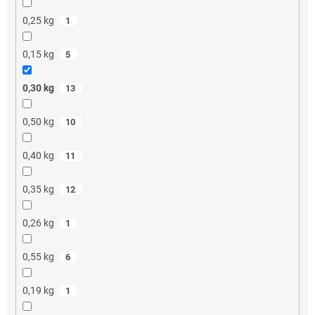
0,25 kg
1
0,15 kg
5
0,30 kg
13
0,50 kg
10
0,40 kg
11
0,35 kg
12
0,26 kg
1
0,55 kg
6
0,19 kg
1