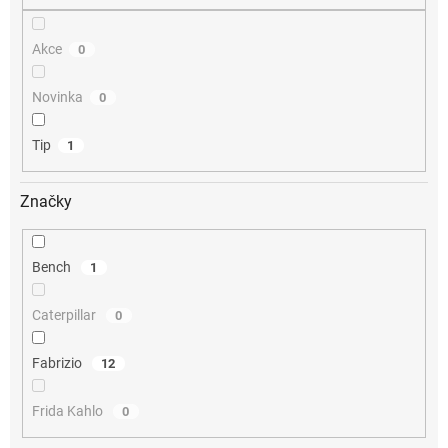
Akce
0
Novinka
0
Tip
1
Značky
Bench
1
Caterpillar
0
Fabrizio
12
Frida Kahlo
0