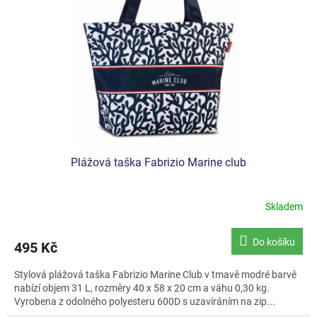
Plážová taška Fabrizio Marine club
Skladem
Do košíku
495 Kč
Stylová plážová taška Fabrizio Marine Club v tmavě modré barvě
nabízí objem 31 L, rozměry 40 x 58 x 20 cm a váhu 0,30 kg.
Vyrobena z odolného polyesteru 600D s uzavíráním na zip...