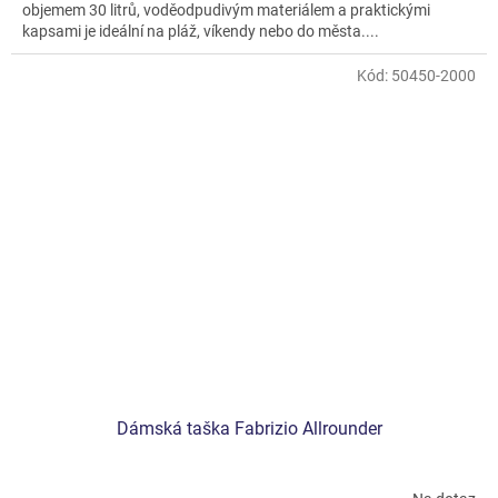
objemem 30 litrů, voděodpudivým materiálem a praktickými
kapsami je ideální na pláž, víkendy nebo do města....
Kód:
50450-2000
Dámská taška Fabrizio Allrounder