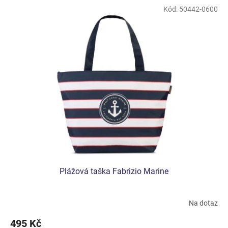
Kód:
50442-0600
Plážová taška Fabrizio Marine
Na dotaz
495 Kč