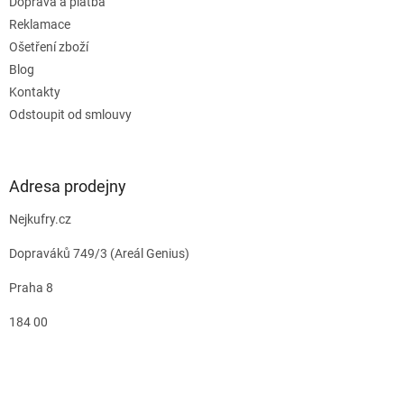
Doprava a platba
Reklamace
Ošetření zboží
Blog
Kontakty
Odstoupit od smlouvy
Adresa prodejny
Nejkufry.cz
Dopraváků 749/3 (Areál Genius)
Praha 8
184 00