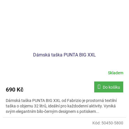
Dámská taška PUNTA BIG XXL
Skladem
Do košíku
690 Kč
Dámská taška PUNTA BIG XXL od Fabrizio je prostorná textilní
taška o objemu 32 litrů, ideální pro každodenní aktivity. Vyniká
svým elegantním bílo-černým designem s potiskem...
Kód:
50450-5800