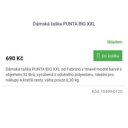
Dámská taška PUNTA BIG XXL
Skladem
Do košíku
690 Kč
Dámská taška PUNTA BIG XXL od Fabrizio v tmavě modré barvě s
objemem 32 litrů, vyrobená z odolného polyesteru. Ideální pro
nákupy a kratší cesty, váha pouze 0,30 kg.
Kód:
10499-0120