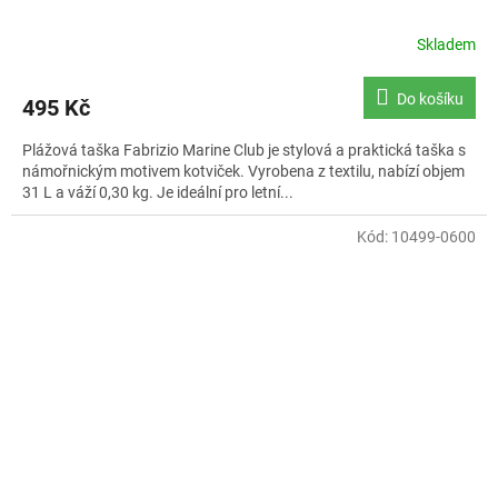
Skladem
Do košíku
495 Kč
Plážová taška Fabrizio Marine Club je stylová a praktická taška s
námořnickým motivem kotviček. Vyrobena z textilu, nabízí objem
31 L a váží 0,30 kg. Je ideální pro letní...
Kód:
10499-0600