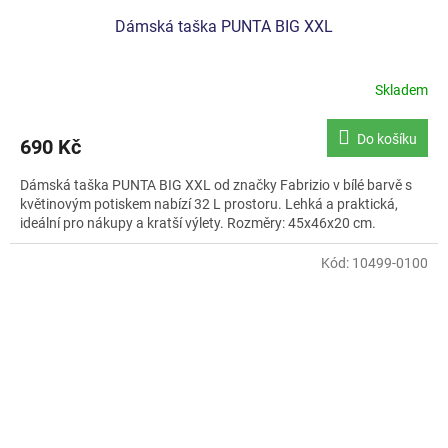
Dámská taška PUNTA BIG XXL
Skladem
Do košíku
690 Kč
Dámská taška PUNTA BIG XXL od značky Fabrizio v bílé barvě s
květinovým potiskem nabízí 32 L prostoru. Lehká a praktická,
ideální pro nákupy a kratší výlety. Rozměry: 45x46x20 cm.
Kód:
10499-0100