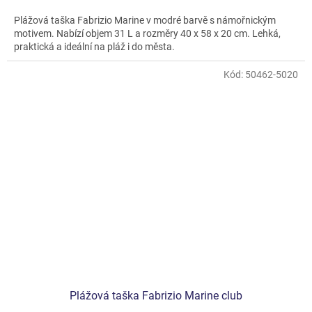
Plážová taška Fabrizio Marine v modré barvě s námořnickým
motivem. Nabízí objem 31 L a rozměry 40 x 58 x 20 cm. Lehká,
praktická a ideální na pláž i do města.
Kód:
50462-5020
Plážová taška Fabrizio Marine club