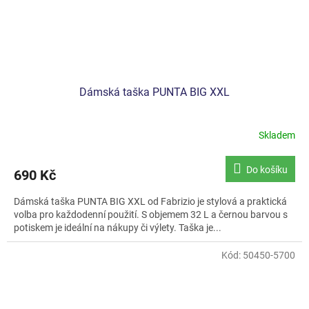
Dámská taška PUNTA BIG XXL
Skladem
Do košíku
690 Kč
Dámská taška PUNTA BIG XXL od Fabrizio je stylová a praktická
volba pro každodenní použití. S objemem 32 L a černou barvou s
potiskem je ideální na nákupy či výlety. Taška je...
Kód:
50450-5700