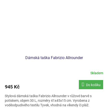
Dámská taška Fabrizio Allrounder
Skladem
Do košíku
945 Kč
Stylová dámská taška Fabrizio Allrounder v růžové barvě s
potiskem, objem 30 L, rozměry 41x45x15 cm. Vyrobena z
voděodpudivého textilu Tyvek, vhodná na víkendy či pláž.