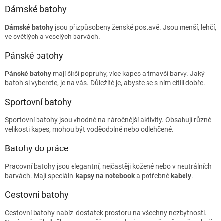
Dámské batohy
Dámské batohy
jsou přizpůsobeny ženské postavě. Jsou menší, lehčí,
ve světlých a veselých barvách.
Pánské batohy
Pánské batohy
mají širší popruhy, více kapes a tmavší barvy. Jaký
batoh si vyberete, je na vás. Důležité je, abyste se s ním cítili dobře.
Sportovní batohy
Sportovní batohy jsou vhodné na náročnější aktivity. Obsahují různé
velikosti kapes, mohou být voděodolné nebo odlehčené.
Batohy do práce
Pracovní batohy jsou elegantní, nejčastěji kožené nebo v neutrálních
barvách. Mají speciální
kapsy na
notebook
a potřebné
kabely
.
Cestovní batohy
Cestovní batohy nabízí dostatek prostoru na všechny nezbytnosti.