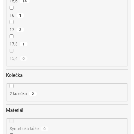
15,6
14
16
1
17
3
17,3
1
15,4
0
Kolečka
2 kolečka
2
Materiál
Syntetická kůže
0