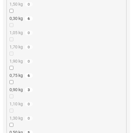
1,50 kg
0
0,30 kg
6
1,05 kg
0
1,70 kg
0
1,90 kg
0
0,75 kg
6
0,90 kg
3
1,10 kg
0
1,30 kg
0
0,50 kg
5