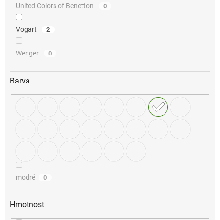
United Colors of Benetton
0
Vogart
2
Wenger
0
Barva
modré
0
Hmotnost