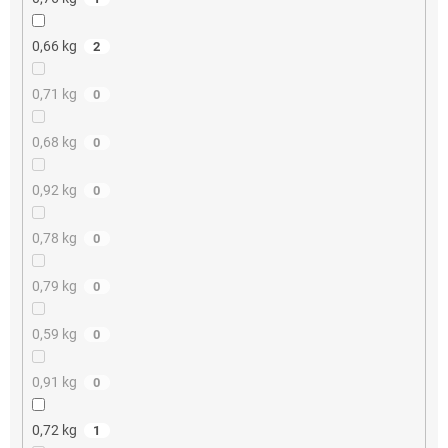
0,66 kg
2
0,71 kg
0
0,68 kg
0
0,92 kg
0
0,78 kg
0
0,79 kg
0
0,59 kg
0
0,91 kg
0
0,72 kg
1