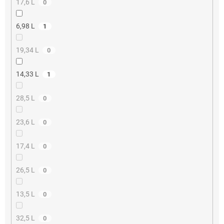
17,6 L
0
6,98 L
1
19,34 L
0
14,33 L
1
28,5 L
0
23,6 L
0
17,4 L
0
26,5 L
0
13,5 L
0
32,5 L
0