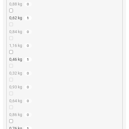
0,88 kg
0
0,62 kg
1
0,84 kg
0
1,16 kg
0
0,46 kg
1
0,32 kg
0
0,93 kg
0
0,64 kg
0
0,86 kg
0
0,76 kg
1