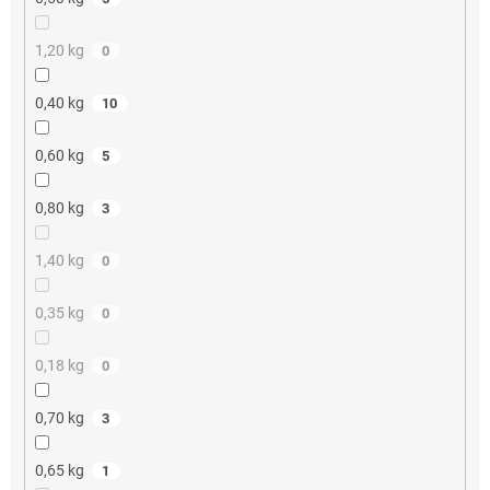
1,20 kg
0
0,40 kg
10
0,60 kg
5
0,80 kg
3
1,40 kg
0
0,35 kg
0
0,18 kg
0
0,70 kg
3
0,65 kg
1