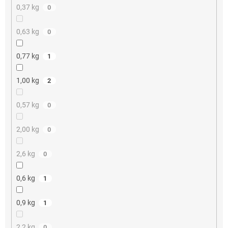
0,37 kg
0
0,63 kg
0
0,77 kg
1
1,00 kg
2
0,57 kg
0
2,00 kg
0
2,6 kg
0
0,6 kg
1
0,9 kg
1
2,2 kg
0