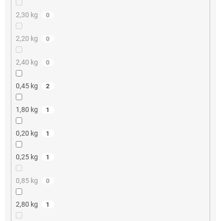
2,30 kg
0
2,20 kg
0
2,40 kg
0
0,45 kg
2
1,80 kg
1
0,20 kg
1
0,25 kg
1
0,85 kg
0
2,80 kg
1