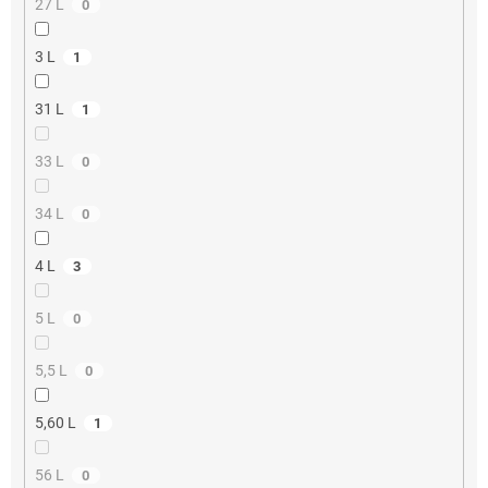
27 L
0
3 L
1
31 L
1
33 L
0
34 L
0
4 L
3
5 L
0
5,5 L
0
5,60 L
1
56 L
0