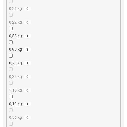
0,26 kg
0
0,22 kg
0
0,55 kg
1
0,95 kg
3
0,23 kg
1
0,34 kg
0
1,15 kg
0
0,19 kg
1
0,56 kg
0