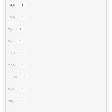
14,4 L
1
15,4 L
0
2,7 L
2
3,7 L
0
17,3 L
0
27,5 L
0
11,08 L
0
5,87 L
0
20,7 L
0