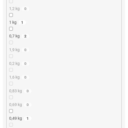
1,2 kg
0
1 kg
1
0,7 kg
2
1,9 kg
0
0,2 kg
0
1,6 kg
0
0,83 kg
0
0,69 kg
0
0,49 kg
1