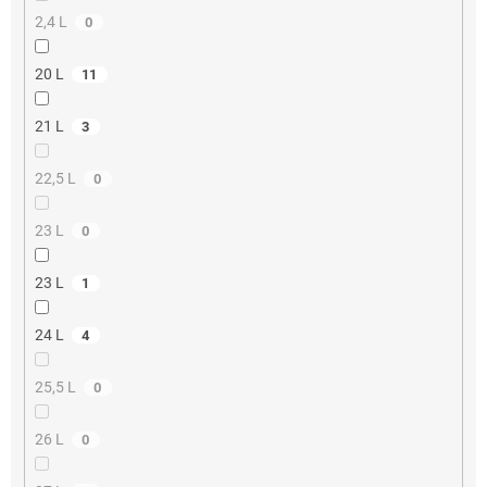
2,4 L
0
20 L
11
21 L
3
22,5 L
0
23 L
0
23 L
1
24 L
4
25,5 L
0
26 L
0