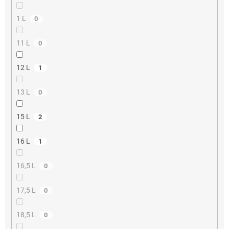
1 L
0
11 L
0
12 L
1
13 L
0
15 L
2
16 L
1
16,5 L
0
17,5 L
0
18,5 L
0