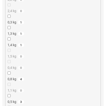
2,4 kg
0
0,3 kg
1
1,3 kg
1
1,4 kg
1
1,5 kg
0
0,4 kg
0
0,8 kg
4
1,1 kg
0
0,5 kg
3