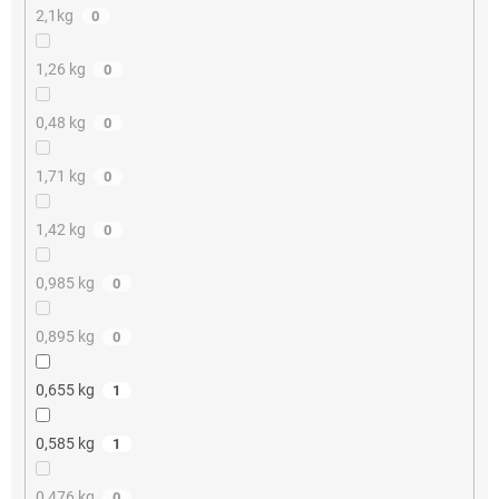
2,1kg
0
1,26 kg
0
0,48 kg
0
1,71 kg
0
1,42 kg
0
0,985 kg
0
0,895 kg
0
0,655 kg
1
0,585 kg
1
0,476 kg
0