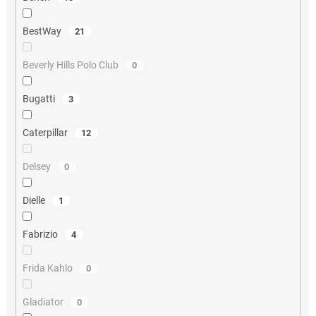
BestWay
21
Beverly Hills Polo Club
0
Bugatti
3
Caterpillar
12
Delsey
0
Dielle
1
Fabrizio
4
Frida Kahlo
0
Gladiator
0