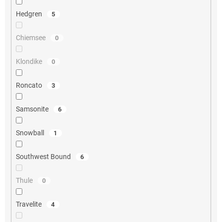
Hedgren
5
Chiemsee
0
Klondike
0
Roncato
3
Samsonite
6
Snowball
1
Southwest Bound
6
Thule
0
Travelite
4