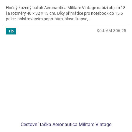
Hnědý kožený batoh Aeronautica Militare Vintage nabízí objem 18
l a rozměry 40 × 32 × 13 cm. Díky přihrádce pro notebook do 15,6
palce, polstrovaným popruhům, hlavní kapse,...
Kód:
AM-306-25
Tip
Cestovní taška Aeronautica Militare Vintage