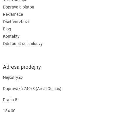
Doprava a platba
Reklamace
Ošetření zboží
Blog
Kontakty
Odstoupit od smlouvy
Adresa prodejny
Nejkufry.cz
Dopraváků 749/3 (Areál Genius)
Praha 8
184 00