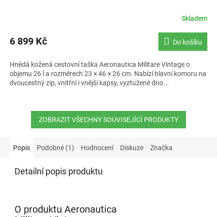
Skladem
6 899 Kč
Do košíku
Hnědá kožená cestovní taška Aeronautica Militare Vintage o
objemu 26 l a rozměrech 23 × 46 × 26 cm. Nabízí hlavní komoru na
dvoucestný zip, vnitřní i vnější kapsy, vyztužené dno...
ZOBRAZIT VŠECHNY SOUVISEJÍCÍ PRODUKTY
Popis
Podobné (1)
Hodnocení
Diskuze
Značka
Detailní popis produktu
O produktu Aeronautica