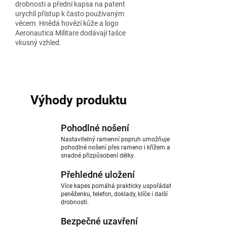
drobnosti a přední kapsa na patent
urychlí přístup k často používaným
věcem. Hnědá hovězí kůže a logo
Aeronautica Militare dodávají tašce
vkusný vzhled.
Výhody produktu
Pohodlné nošení
Nastavitelný ramenní popruh umožňuje
pohodlné nošení přes rameno i křížem a
snadné přizpůsobení délky.
Přehledné uložení
Více kapes pomáhá prakticky uspořádat
peněženku, telefon, doklady, klíče i další
drobnosti.
Bezpečné uzavření