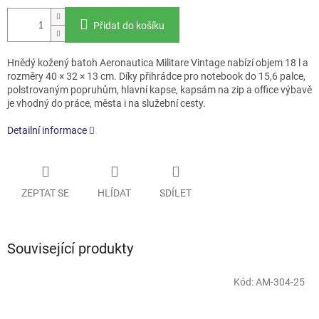
Přidat do košíku
Hnědý kožený batoh Aeronautica Militare Vintage nabízí objem 18 l a
rozměry 40 × 32 × 13 cm. Díky přihrádce pro notebook do 15,6 palce,
polstrovaným popruhům, hlavní kapse, kapsám na zip a office výbavě
je vhodný do práce, města i na služební cesty.
Detailní informace
ZEPTAT SE
HLÍDAT
SDÍLET
Související produkty
Kód:
AM-304-25