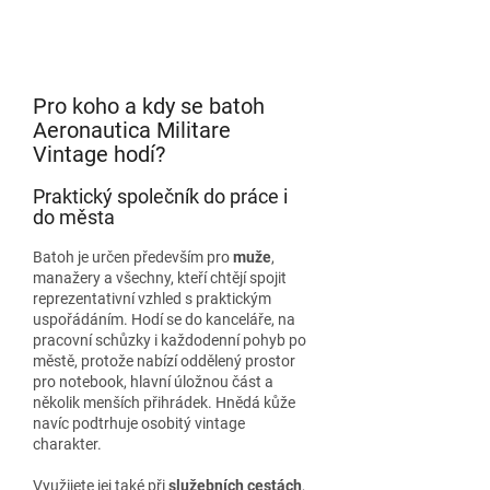
Pro koho a kdy se batoh
Aeronautica Militare
Vintage hodí?
Praktický společník do práce i
do města
Batoh je určen především pro
muže
,
manažery a všechny, kteří chtějí spojit
reprezentativní vzhled s praktickým
uspořádáním. Hodí se do kanceláře, na
pracovní schůzky i každodenní pohyb po
městě, protože nabízí oddělený prostor
pro notebook, hlavní úložnou část a
několik menších přihrádek. Hnědá kůže
navíc podtrhuje osobitý vintage
charakter.
Využijete jej také při
služebních cestách
,