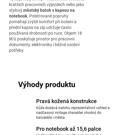
kratších pracovních výjezdech nebo jako
stylový
městský batoh s kapsou na
notebook
. Polstrované popruhy
pomáhají zvýšit komfort při nošení a
přední kapsa na zip udržuje často
používané drobnosti po ruce. Objem 18
litrů poskytuje prostor pro pracovní
dokumenty, elektroniku i běžné osobní
potřeby.
Výhody produktu
Pravá kožená konstrukce
Kůže dodává batohu reprezentativní vzhled a
nadčasový vintage charakter vhodný do
kanceláře i města.
Pro notebook až 15,6 palce