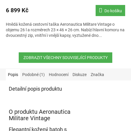
6 899 Kč
Do košíku
Hnědá kožená cestovní taška Aeronautica Militare Vintage o
objemu 26 l a rozměrech 23 × 46 × 26 cm. Nabízí hlavní komoru na
dvoucestný zip, vnitřní i vnější kapsy, vyztužené dno...
ZOBRAZIT VŠECHNY SOUVISEJÍCÍ PRODUKTY
Popis
Podobné (1)
Hodnocení
Diskuze
Značka
Detailní popis produktu
O produktu Aeronautica
Militare Vintage
Elegantní kožený batoh s