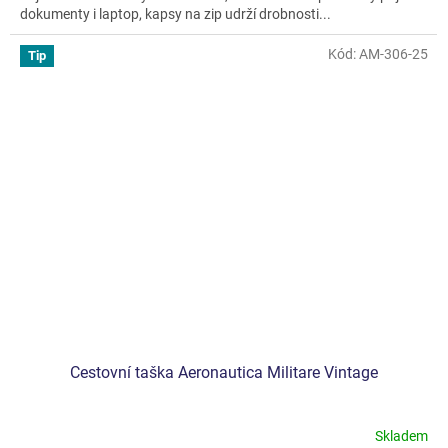
dokumenty i laptop, kapsy na zip udrží drobnosti...
Kód:
AM-306-25
Tip
Cestovní taška Aeronautica Militare Vintage
Skladem