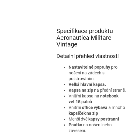
Specifikace produktu
Aeronautica Militare
Vintage
Detailní přehled vlastností
Nastavitelné popruhy
pro
nošení na zádech s
polstrováním.
Velká hlavní kapsa.
Kapsa na zip
na přední straně.
Vnitřní kapsa na
notebook
vel.15 palců
Vnitřní
office výbava
a mnoho
kapsiček na zip
Menší dvě
kapsy postranní
Poutko
na nošení nebo
zavěšení.