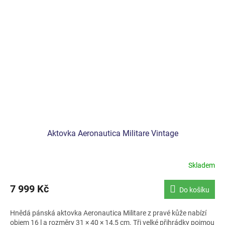
Aktovka Aeronautica Militare Vintage
Skladem
7 999 Kč
Do košíku
Hnědá pánská aktovka Aeronautica Militare z pravé kůže nabízí
objem 16 l a rozměry 31 × 40 × 14,5 cm. Tři velké přihrádky pojmou