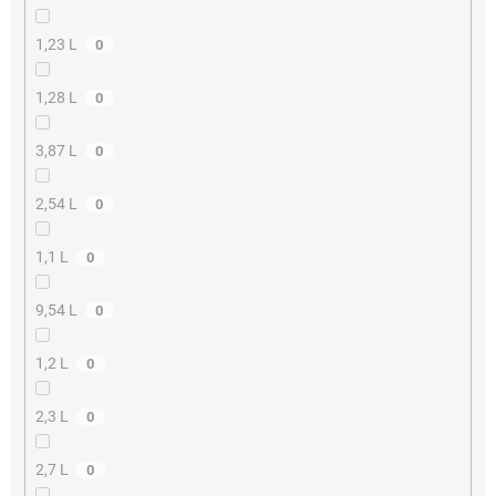
1,23 L
0
1,28 L
0
3,87 L
0
2,54 L
0
1,1 L
0
9,54 L
0
1,2 L
0
2,3 L
0
2,7 L
0