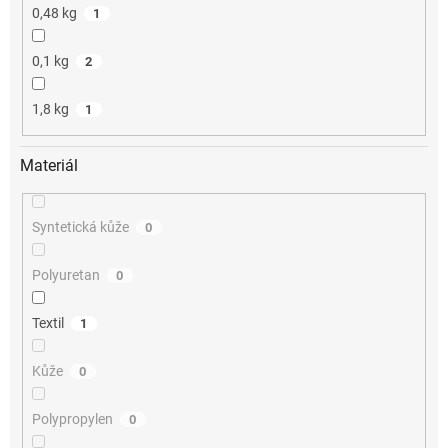
0,48 kg
1
0,1 kg
2
1,8 kg
1
Materiál
Syntetická kůže
0
Polyuretan
0
Textil
1
Kůže
0
Polypropylen
0