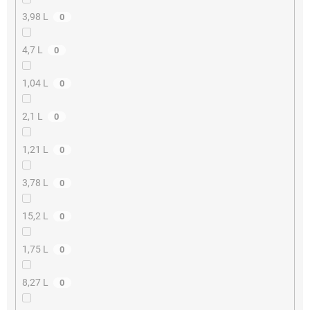
3,98 L
0
4,7 L
0
1,04 L
0
2,1 L
0
1,21 L
0
3,78 L
0
15,2 L
0
1,75 L
0
8,27 L
0