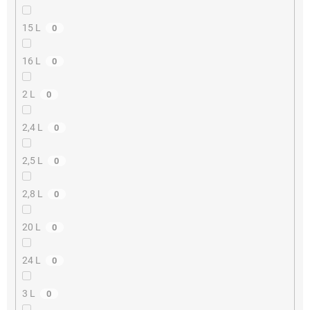
15 L
0
16 L
0
2 L
0
2,4 L
0
2,5 L
0
2,8 L
0
20 L
0
24 L
0
3 L
0