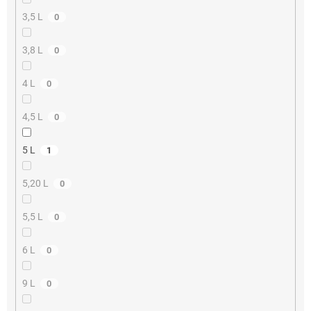
3,5 L
0
3,8 L
0
4 L
0
4,5 L
0
5 L
1
5,20 L
0
5,5 L
0
6 L
0
9 L
0