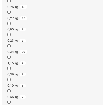
0,26 kg
16
0,22 kg
35
0,95 kg
1
0,23 kg
3
0,34 kg
20
1,15 kg
2
0,39 kg
1
0,19 kg
6
0,56 kg
2