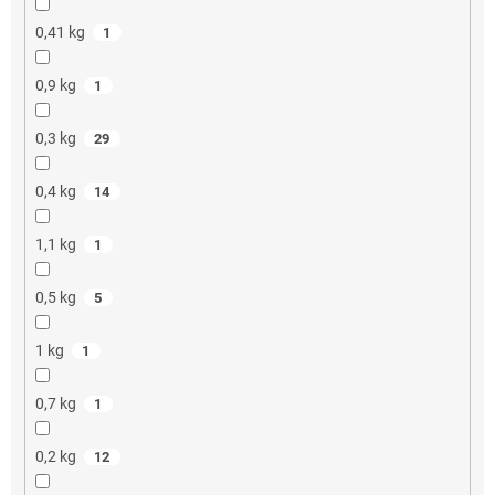
0,41 kg
1
0,9 kg
1
0,3 kg
29
0,4 kg
14
1,1 kg
1
0,5 kg
5
1 kg
1
0,7 kg
1
0,2 kg
12