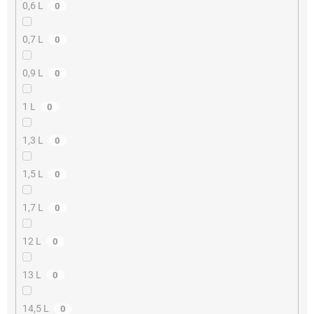
0,6 L
0
0,7 L
0
0,9 L
0
1 L
0
1,3 L
0
1,5 L
0
1,7 L
0
12 L
0
13 L
0
14,5 L
0