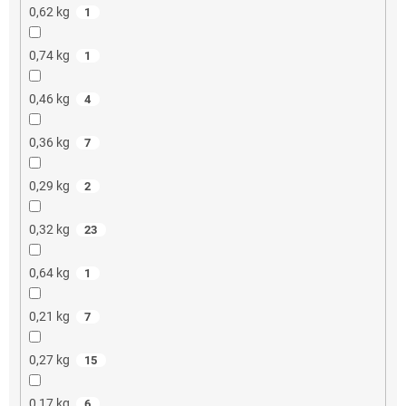
0,62 kg
1
0,74 kg
1
0,46 kg
4
0,36 kg
7
0,29 kg
2
0,32 kg
23
0,64 kg
1
0,21 kg
7
0,27 kg
15
0,17 kg
6