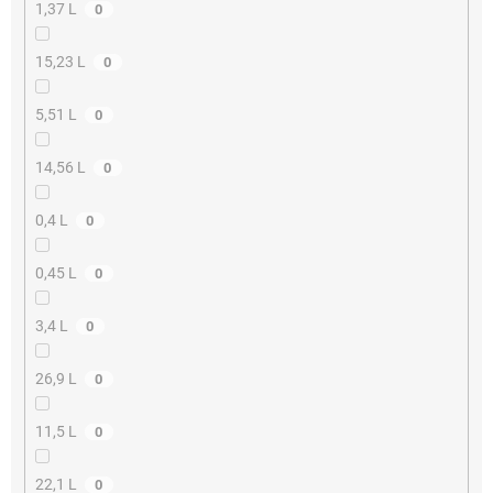
1,37 L
0
15,23 L
0
5,51 L
0
14,56 L
0
0,4 L
0
0,45 L
0
3,4 L
0
26,9 L
0
11,5 L
0
22,1 L
0