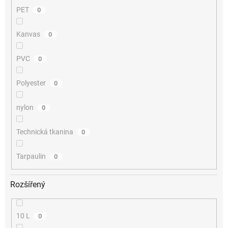
PET
0
Kanvas
0
PVC
0
Polyester
0
nylon
0
Technická tkanina
0
Tarpaulin
0
Rozšířený
10 L
0