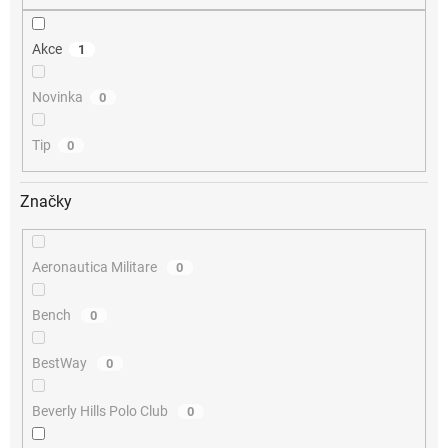
Akce
1
Novinka
0
Tip
0
Značky
Aeronautica Militare
0
Bench
0
BestWay
0
Beverly Hills Polo Club
0