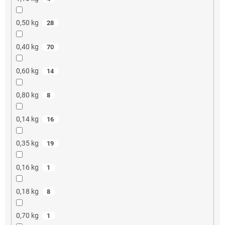
0,50 kg
28
0,40 kg
70
0,60 kg
14
0,80 kg
8
0,14 kg
16
0,35 kg
19
0,16 kg
1
0,18 kg
8
0,70 kg
1