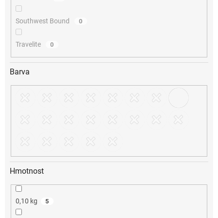
Southwest Bound
0
Travelite
0
Barva
Hmotnost
0,10 kg
5