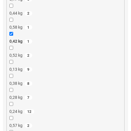
0,44 kg
2
0,58 kg
1
0,42 kg
1
0,52 kg
2
0,13 kg
9
0,38 kg
8
0,28 kg
7
0,24 kg
12
0,57 kg
2