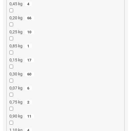
0,45 kg
4
0,20 kg
66
0,25 kg
10
0,85 kg
1
0,15 kg
17
0,30 kg
60
0,07 kg
6
0,75 kg
2
0,90 kg
11
1,10 kg
4