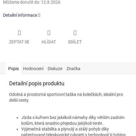
Můžeme doručit do:
12.8.2026
Detailní informace
ZEPTAT SE
HLÍDAT
SDÍLET
Popis
Hodnocení
Diskuze
Značka
Detailní popis produktu
Odolná a prostorná sportovní taška na kolečkách, ideální pro
delší cesty.
Jízda s kufrem bez jakékoli námahy díky větším zadním
kolům, která snadno přejedou jakýkoli terén.
Výjimečná stabilita a plynulý a stálý pohyb díky
patentované teleskopické rukojeti s technologií V-tubing.