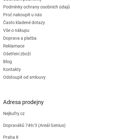
í
Podmínky ochrany osobních údajů
Proč nakoupit u nás
Často kladené dotazy
Vše o nákupu
Doprava a platba
Reklamace
Ošetření zboží
Blog
Kontakty
Odstoupit od smlouvy
Adresa prodejny
Nejkufry.cz
Dopraváků 749/3 (Areál Genius)
Praha 8