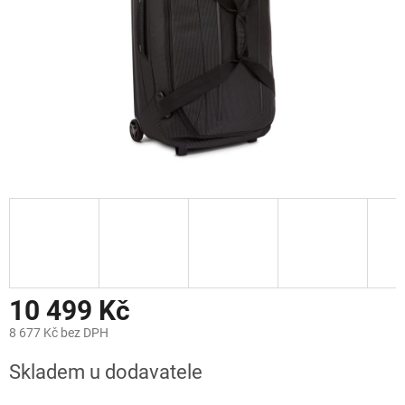
10 499 Kč
8 677 Kč bez DPH
Měrná
Skladem u dodavatele
cena: